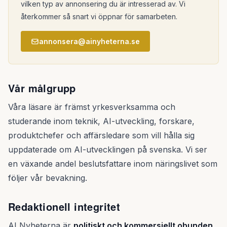
vilken typ av annonsering du är intresserad av. Vi
återkommer så snart vi öppnar för samarbeten.
annonsera@ainyheterna.se
Vår målgrupp
Våra läsare är främst yrkesverksamma och
studerande inom teknik, AI-utveckling, forskare,
produktchefer och affärsledare som vill hålla sig
uppdaterade om AI-utvecklingen på svenska. Vi ser
en växande andel beslutsfattare inom näringslivet som
följer vår bevakning.
Redaktionell integritet
AI Nyheterna är
politiskt och kommersiellt obunden
.