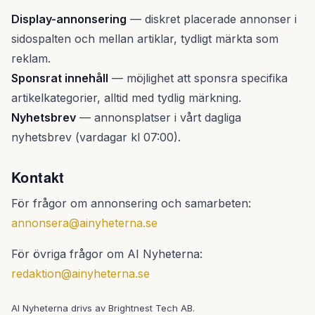
Display-annonsering
— diskret placerade annonser i
sidospalten och mellan artiklar, tydligt märkta som
reklam.
Sponsrat innehåll
— möjlighet att sponsra specifika
artikelkategorier, alltid med tydlig märkning.
Nyhetsbrev
— annonsplatser i vårt dagliga
nyhetsbrev (vardagar kl 07:00).
Kontakt
För frågor om annonsering och samarbeten:
annonsera@ainyheterna.se
För övriga frågor om AI Nyheterna:
redaktion@ainyheterna.se
AI Nyheterna drivs av Brightnest Tech AB.