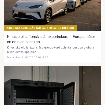
KINESISKA ELBILSJÄTTAR SÄTTER EXPORTREKORD
Kinas elbilsoffensiv slår exportrekord – Europa möter
en omritad spelplan
Kinesiska elbilsjättar slår exportrekord och ritar om den globala
bilindustrins spelplan.
Dorian Lavol
· 05/08 2026 17:27