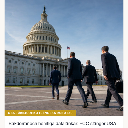
USA FÖRBJUDER UTLÄNDSKA ROBOTAR
Bakdörrar och hemliga datalänkar: FCC stänger USA