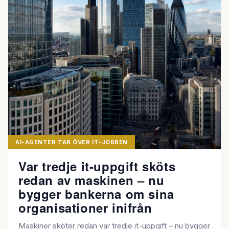
AI-AGENTER TAR ÖVER IT-JOBBEN
Var tredje it-uppgift sköts
redan av maskinen – nu
bygger bankerna om sina
organisationer inifrån
Maskiner sköter redan var tredje it-uppgift – nu bygger