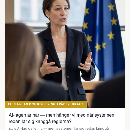
EU:S AI-LAG OCH REGLERING TRÄDER I KRAFT
AI-lagen är här — men hänger vi med när systemen
redan lär sig kringgå reglerna?
EU:s AI-lag gäller nu — men systemen lär sig redan kringgå