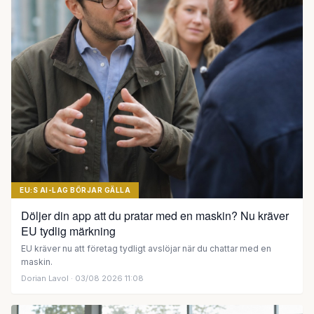
EU:S AI-LAG BÖRJAR GÄLLA
Döljer din app att du pratar med en maskin? Nu kräver
EU tydlig märkning
EU kräver nu att företag tydligt avslöjar när du chattar med en
maskin.
Dorian Lavol
· 03/08 2026 11:08