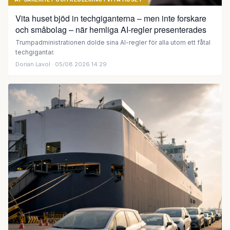
Vita huset bjöd in techgiganterna – men inte forskare
och småbolag – när hemliga AI-regler presenterades
Trumpadministrationen dolde sina AI-regler för alla utom ett fåtal
techgigantar.
Dorian Lavol
· 05/08 2026 14:29