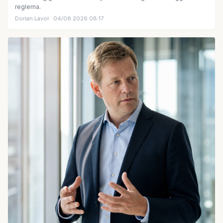
reglerna.
Dorian Lavol
· 04/08 2026 08:17