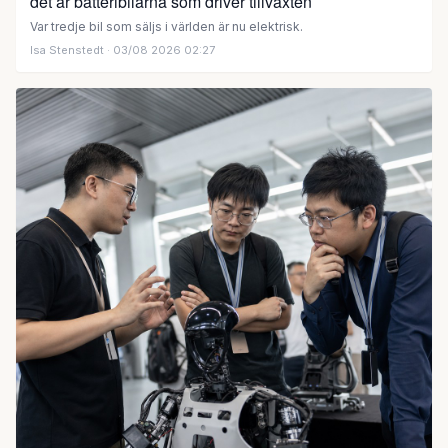
det är batteribilarna som driver tillväxten
Var tredje bil som säljs i världen är nu elektrisk.
Isa Stenstedt
· 03/08 2026 02:27