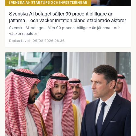
SVENSKA AI-STARTUPS OCH INVESTERINGAR
Svenska AI-bolaget säljer 90 procent billigare än
jättarna – och väcker irritation bland etablerade aktörer
Svenska AI-bolaget säljer 90 procent billigare än jättarna – och
väcker rabalder.
Dorian Lavol
· 06/08 2026 08:36