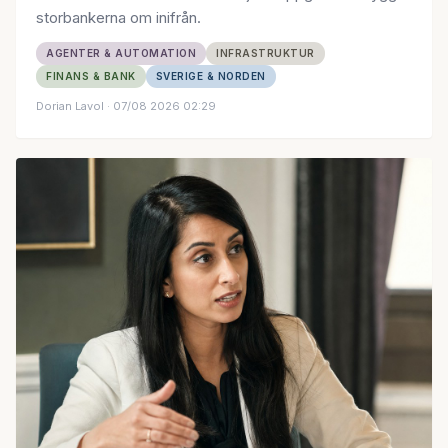
storbankerna om inifrån.
AGENTER & AUTOMATION
INFRASTRUKTUR
FINANS & BANK
SVERIGE & NORDEN
Dorian Lavol
· 07/08 2026 02:29