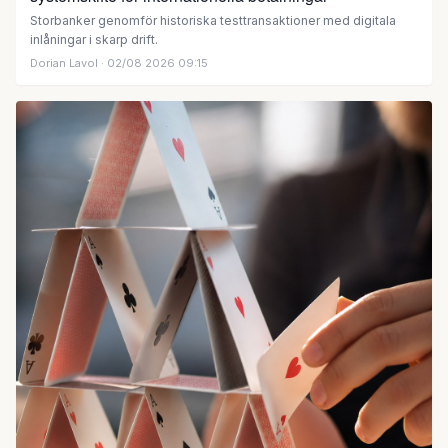
Storbanker genomför historiska testtransaktioner med digitala
inlåningar i skarp drift.
Dorian Lavol
· 02/08 2026 09:15