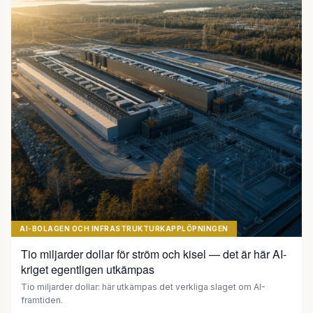
AI-BOLAGEN OCH INFRASTRUKTURKAPPLÖPNINGEN
Tio miljarder dollar för ström och kisel — det är här AI-
kriget egentligen utkämpas
Tio miljarder dollar: här utkämpas det verkliga slaget om AI-
framtiden.