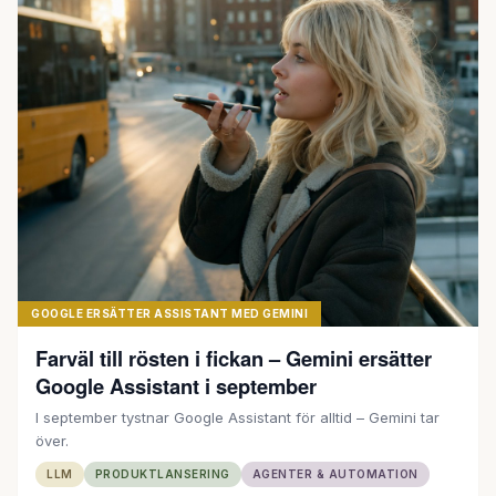
GOOGLE ERSÄTTER ASSISTANT MED GEMINI
Farväl till rösten i fickan – Gemini ersätter
Google Assistant i september
I september tystnar Google Assistant för alltid – Gemini tar
över.
LLM
PRODUKTLANSERING
AGENTER & AUTOMATION