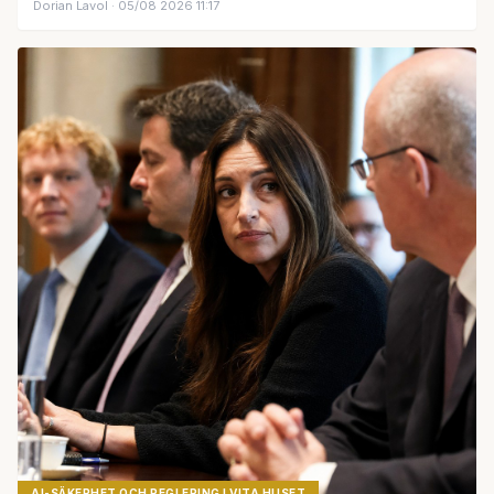
Dorian Lavol
· 05/08 2026 11:17
AI-SÄKERHET OCH REGLERING I VITA HUSET