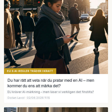
EU:S AI-REGLER TRÄDER I KRAFT
Du har rätt att veta när du pratar med en AI – men
kommer du ens att märka det?
EU kräver AI-märkning – men läser vi verkligen det finstilta?
Dorian Lavol
· 02/08 2026 11:15