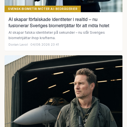
SVENSK BIOMETRI MÖTER AI-BEDRÄGERIER
AI skapar förfalskade identiteter i realtid – nu
fusionerar Sveriges biometrijättar för att möta hotet
AI skapar falska identiteter på sekunder – nu slår Sveriges
biometrijättar ihop krafterna.
Dorian Lavol
· 04/08 2026 23:41