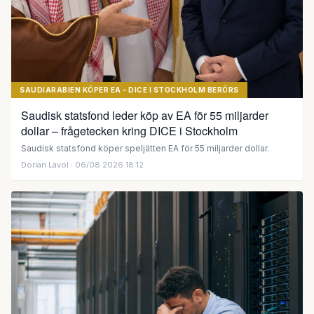
SAUDIARABIEN KÖPER EA – DICE I STOCKHOLM BERÖRS
Saudisk statsfond leder köp av EA för 55 miljarder
dollar – frågetecken kring DICE i Stockholm
Saudisk statsfond köper speljätten EA för 55 miljarder dollar.
Dorian Lavol
· 06/08 2026 18:12