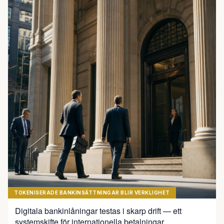
TOKENISERADE BANKINSÄTTNINGAR BLIR VERKLIGHET
Digitala bankinlåningar testas i skarp drift — ett
systemskifte för internationella betalningar