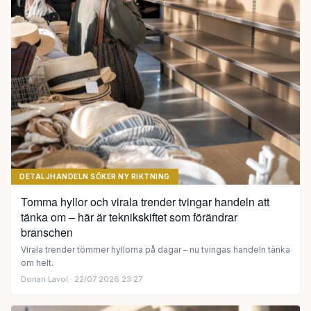
DETALJHANDELN SÖKER NY RIKTNING
Tomma hyllor och virala trender tvingar handeln att
tänka om – här är teknikskiftet som förändrar
branschen
Virala trender tömmer hyllorna på dagar – nu tvingas handeln tänka
om helt.
Dorian Lavol
· 22/07 2026 23:27