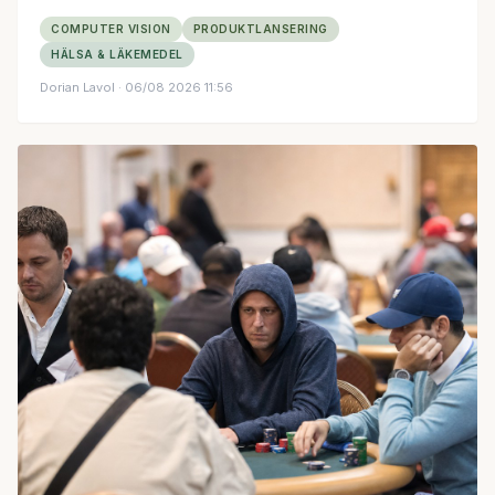
COMPUTER VISION
PRODUKTLANSERING
HÄLSA & LÄKEMEDEL
Dorian Lavol
· 06/08 2026 11:56