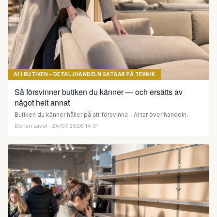
AI I BUTIKEN – DETALJHANDELN SATSAR PÅ TEKNIK
Så försvinner butiken du känner — och ersätts av
något helt annat
Butiken du känner håller på att försvinna – AI tar över handeln.
Dorian Lavol
· 24/07 2026 14:31