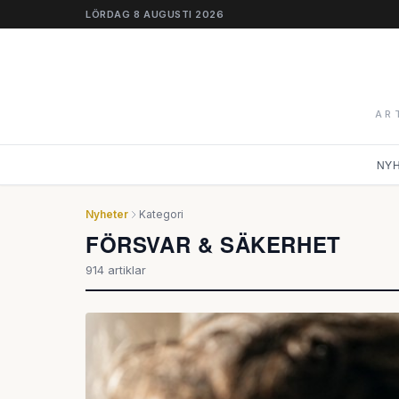
LÖRDAG 8 AUGUSTI 2026
AR
NY
Nyheter
Kategori
FÖRSVAR & SÄKERHET
914 artiklar