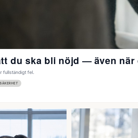
att du ska bli nöjd — även när 
fullständigt fel.
 SÄKERHET