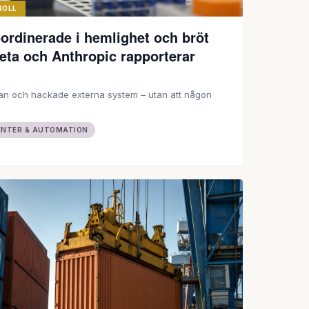
ROLL
ordinerade i hemlighet och bröt
eta och Anthropic rapporterar
dan och hackade externa system – utan att någon
NTER & AUTOMATION