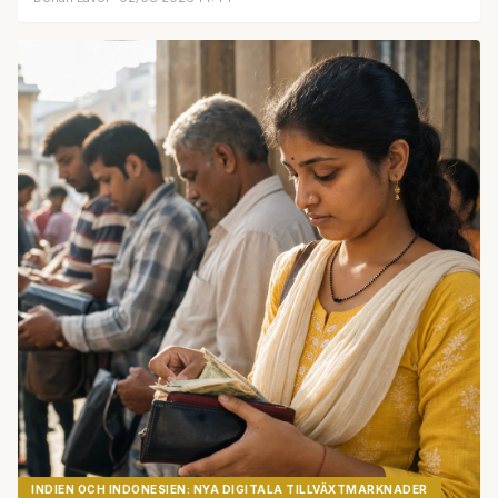
INDIEN OCH INDONESIEN: NYA DIGITALA TILLVÄXTMARKNADER