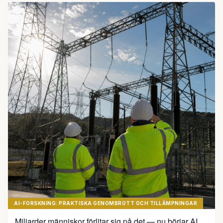
AI-FORSKNING: PRAKTISKA GENOMBROTT OCH TILLÄMPNINGAR
Miljarder människor förlitar sig på det — nu börjar AI