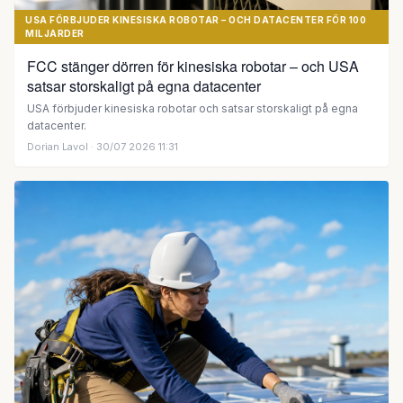
USA FÖRBJUDER KINESISKA ROBOTAR – OCH DATACENTER FÖR 100
MILJARDER
FCC stänger dörren för kinesiska robotar – och USA
satsar storskaligt på egna datacenter
USA förbjuder kinesiska robotar och satsar storskaligt på egna
datacenter.
Dorian Lavol
· 30/07 2026 11:31