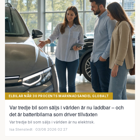
ELBILAR NÅR 30 PROCENTS MARKNADSANDEL GLOBALT
Var tredje bil som säljs i världen är nu laddbar – och
det är batteribilarna som driver tillväxten
Var tredje bil som säljs i världen är nu elektrisk.
Isa Stenstedt
· 03/08 2026 02:27