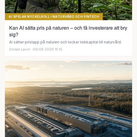
AI SPELAR NYCKELROLL I NATURVÅRD OCH FINTECH
Kan AI sätta pris på naturen – och få investerare att bry
sig?
AI sätter prislapp på naturen och lockar riskkapital till naturvård.
Dorian Lavol
· 06/08 2026 15:15