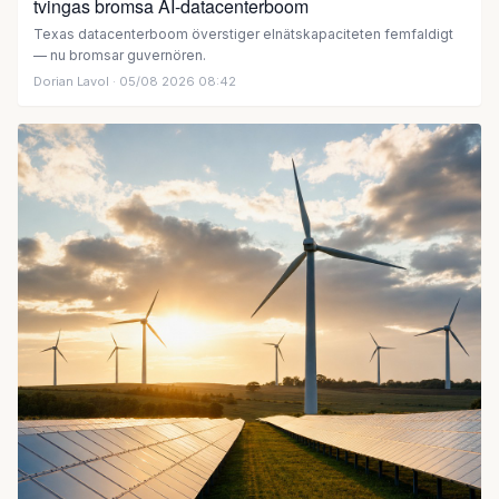
tvingas bromsa AI-datacenterboom
Texas datacenterboom överstiger elnätskapaciteten femfaldigt
— nu bromsar guvernören.
Dorian Lavol
· 05/08 2026 08:42