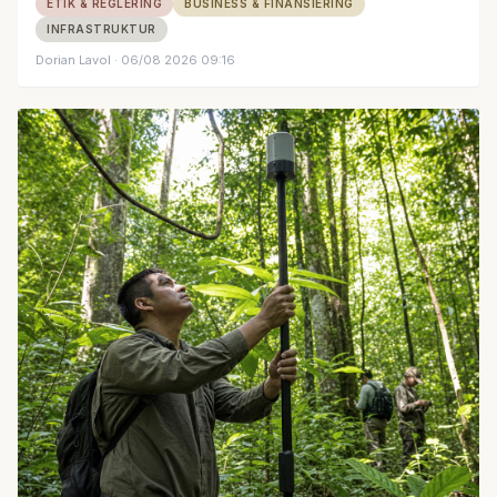
ETIK & REGLERING
BUSINESS & FINANSIERING
INFRASTRUKTUR
Dorian Lavol
· 06/08 2026 09:16