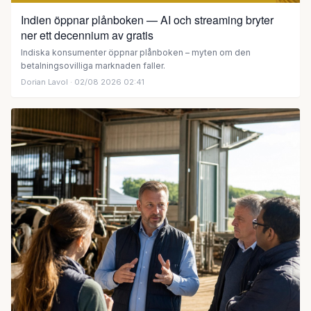
Indien öppnar plånboken — AI och streaming bryter
ner ett decennium av gratis
Indiska konsumenter öppnar plånboken – myten om den
betalningsovilliga marknaden faller.
Dorian Lavol
· 02/08 2026 02:41