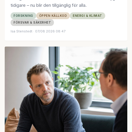
tidigare – nu blir den tillgänglig för alla.
FORSKNING
ÖPPEN KÄLLKOD
ENERGI & KLIMAT
FÖRSVAR & SÄKERHET
Isa Stenstedt
· 07/08 2026 08:47