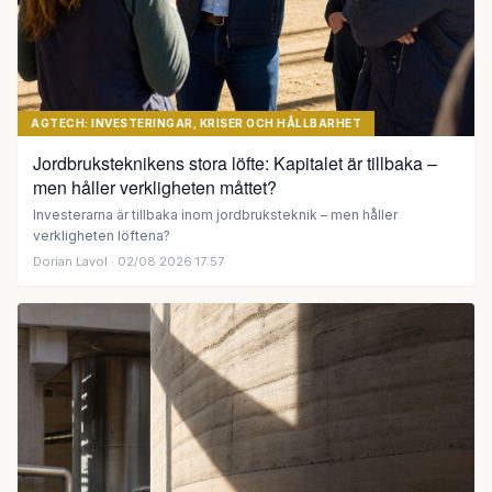
AGTECH: INVESTERINGAR, KRISER OCH HÅLLBARHET
Jordbruksteknikens stora löfte: Kapitalet är tillbaka –
men håller verkligheten måttet?
Investerarna är tillbaka inom jordbruksteknik – men håller
verkligheten löftena?
Dorian Lavol
· 02/08 2026 17:57