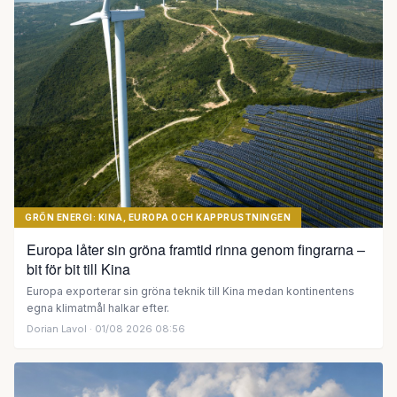
GRÖN ENERGI: KINA, EUROPA OCH KAPPRUSTNINGEN
Europa låter sin gröna framtid rinna genom fingrarna –
bit för bit till Kina
Europa exporterar sin gröna teknik till Kina medan kontinentens
egna klimatmål halkar efter.
Dorian Lavol
· 01/08 2026 08:56