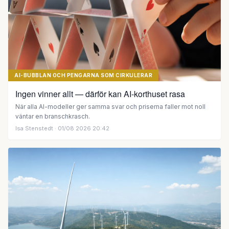
AI-BUBBLAN OCH PENGARNA SOM CIRKULERAR
Ingen vinner allt — därför kan AI-korthuset rasa
När alla AI-modeller ger samma svar och priserna faller mot noll
väntar en branschkrasch.
Isa Stenstedt
· 01/08 2026 20:42