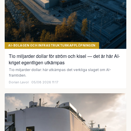
AI-BOLAGEN OCH INFRASTRUKTURKAPPLÖPNINGEN
Tio miljarder dollar för ström och kisel — det är här AI-
kriget egentligen utkämpas
Tio miljarder dollar: här utkämpas det verkliga slaget om AI-
framtiden.
Dorian Lavol
· 05/08 2026 11:17