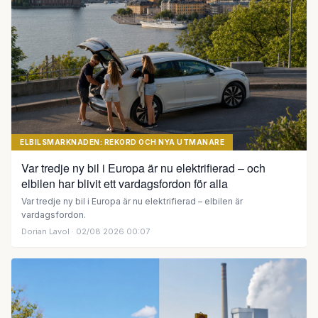
ELBILSMARKNADEN: REKORD OCH NYA UTMANARE
Var tredje ny bil i Europa är nu elektrifierad – och
elbilen har blivit ett vardagsfordon för alla
Var tredje ny bil i Europa är nu elektrifierad – elbilen är
vardagsfordon.
Dorian Lavol
· 02/08 2026 00:07