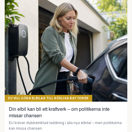
EU VILL GÖRA ELBILAR TILL RÖRLIGA BATTERIER
Din elbil kan bli ett kraftverk – om politikerna inte
missar chansen
EU kräver dubbelriktad laddning i alla nya elbilar – men politikerna
kan missa chansen.