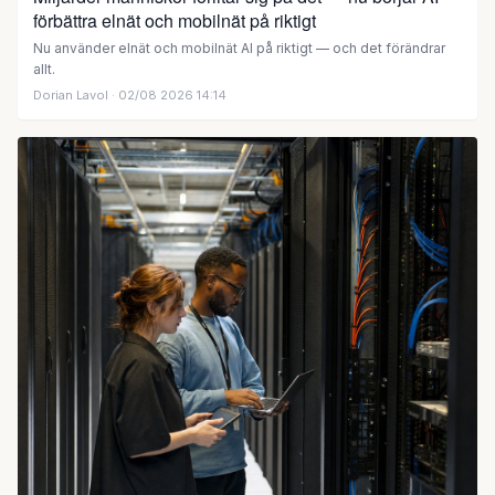
förbättra elnät och mobilnät på riktigt
Nu använder elnät och mobilnät AI på riktigt — och det förändrar
allt.
Dorian Lavol
· 02/08 2026 14:14