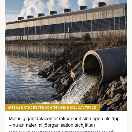
METAS DATACENTER OCH TECHENS MILJÖAVTRYCK
Metas gigantdatacenter räknar bort sina egna utsläpp
– nu anmäler miljöorganisation techjätten