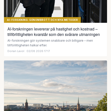
AI-FORSKNING: GENOMBROTT OCH NYA METODER
AI-forskningen levererar på hastighet och kostnad –
tillförlitligheten kvarstår som den svårare utmaningen
AI-forskningen gör systemen snabbare och billigare – men
tillförlitligheten halkar efter.
Dorian Lavol
· 02/08 2026 17:17