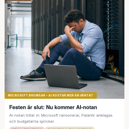
MICROSOFT BROMSAR – AI KOSTAR MER ÄN VÄNTAT
Festen är slut: Nu kommer AI-notan
AI-notan trillar in: Microsoft ransonerar, Palantir anklagas
och budgetarna spricker.