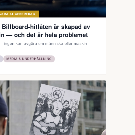
 VARA AI-GENERERAD
Billboard-hitlåten är skapad av
in — och det är hela problemet
r – ingen kan avgöra om människa eller maskin
D
MEDIA & UNDERHÅLLNING