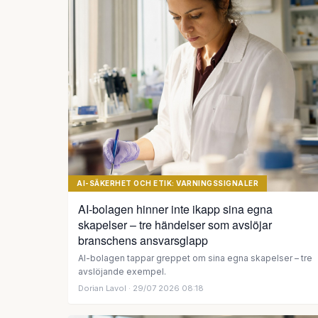
AI-SÄKERHET OCH ETIK: VARNINGSSIGNALER
AI-bolagen hinner inte ikapp sina egna
skapelser – tre händelser som avslöjar
branschens ansvarsglapp
AI-bolagen tappar greppet om sina egna skapelser – tre
avslöjande exempel.
Dorian Lavol
· 29/07 2026 08:18