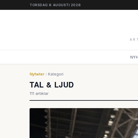
TORSDAG 6 AUGUSTI 2026
AR
NY
Nyheter
Kategori
TAL & LJUD
111 artiklar