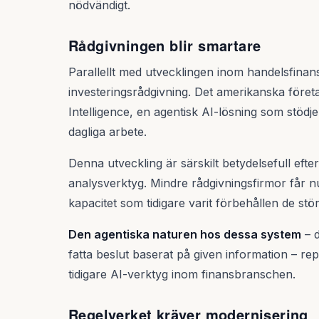
nödvändigt.
Rådgivningen blir smartare
Parallellt med utvecklingen inom handelsfinans
investeringsrådgivning. Det amerikanska före
Intelligence, en agentisk AI-lösning som stödje
dagliga arbete.
Denna utveckling är särskilt betydelsefull ef
analysverktyg. Mindre rådgivningsfirmor får nu 
kapacitet som tidigare varit förbehållen de s
Den agentiska naturen hos dessa system
– d
fatta beslut baserat på given information – rep
tidigare AI-verktyg inom finansbranschen.
Regelverket kräver modernisering