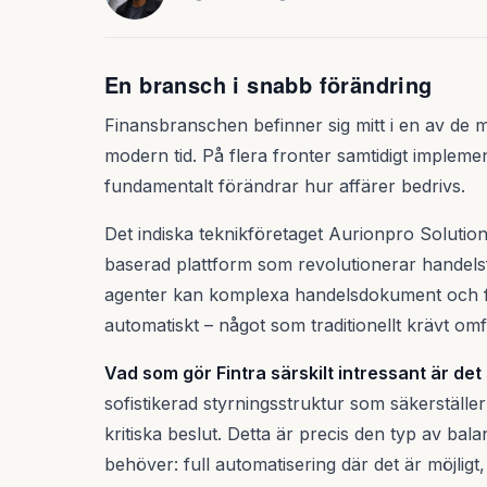
En bransch i snabb förändring
Finansbranschen befinner sig mitt i en av de 
modern tid. På flera fronter samtidigt implem
fundamentalt förändrar hur affärer bedrivs.
Det indiska teknikföretaget Aurionpro Solution
baserad plattform som revolutionerar handels
agenter kan komplexa handelsdokument och f
automatiskt – något som traditionellt krävt om
Vad som gör Fintra särskilt intressant är det
sofistikerad styrningsstruktur som säkerställe
kritiska beslut. Detta är precis den typ av b
behöver: full automatisering där det är möjligt