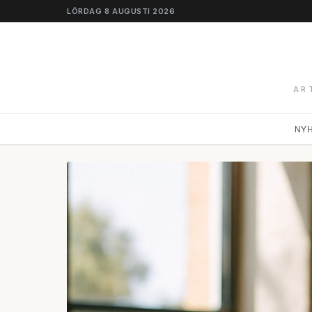
LÖRDAG 8 AUGUSTI 2026
AR
NY