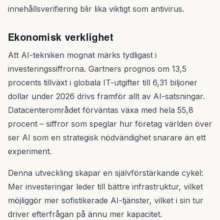
innehållsverifiering blir lika viktigt som antivirus.
Ekonomisk verklighet
Att AI-tekniken mognat märks tydligast i
investeringssiffrorna. Gartners prognos om 13,5
procents tillväxt i globala IT-utgifter till 6,31 biljoner
dollar under 2026 drivs framför allt av AI-satsningar.
Datacenterområdet förväntas växa med hela 55,8
procent – siffror som speglar hur företag världen över
ser AI som en strategisk nödvändighet snarare än ett
experiment.
Denna utveckling skapar en självförstärkande cykel:
Mer investeringar leder till bättre infrastruktur, vilket
möjliggör mer sofistikerade AI-tjänster, vilket i sin tur
driver efterfrågan på ännu mer kapacitet.