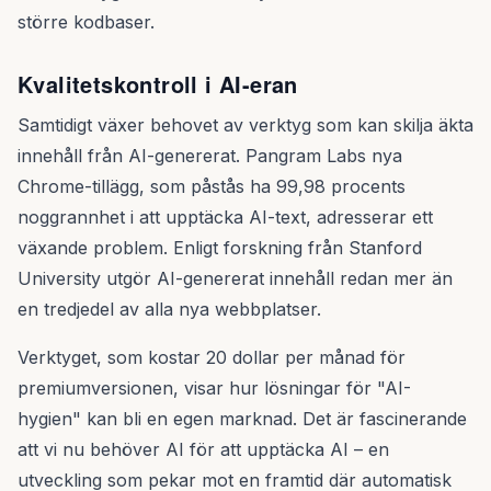
större kodbaser.
Kvalitetskontroll i AI-eran
Samtidigt växer behovet av verktyg som kan skilja äkta
innehåll från AI-genererat. Pangram Labs nya
Chrome-tillägg, som påstås ha 99,98 procents
noggrannhet i att upptäcka AI-text, adresserar ett
växande problem. Enligt forskning från Stanford
University utgör AI-genererat innehåll redan mer än
en tredjedel av alla nya webbplatser.
Verktyget, som kostar 20 dollar per månad för
premiumversionen, visar hur lösningar för "AI-
hygien" kan bli en egen marknad. Det är fascinerande
att vi nu behöver AI för att upptäcka AI – en
utveckling som pekar mot en framtid där automatisk