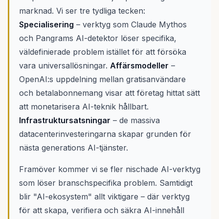
marknad. Vi ser tre tydliga tecken:
Specialisering
– verktyg som Claude Mythos
och Pangrams AI-detektor löser specifika,
väldefinierade problem istället för att försöka
vara universallösningar.
Affärsmodeller
–
OpenAI:s uppdelning mellan gratisanvändare
och betalabonnemang visar att företag hittat sätt
att monetarisera AI-teknik hållbart.
Infrastruktursatsningar
– de massiva
datacenterinvesteringarna skapar grunden för
nästa generations AI-tjänster.
Framöver kommer vi se fler nischade AI-verktyg
som löser branschspecifika problem. Samtidigt
blir "AI-ekosystem" allt viktigare – där verktyg
för att skapa, verifiera och säkra AI-innehåll