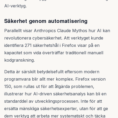
AI-verktyg.
Säkerhet genom automatisering
Parallellt visar Anthropics Claude Mythos hur AI kan
revolutionera cybersäkerhet. Att verktyget kunde
identifiera 271 säkerhetshål i Firefox visar på en
kapacitet som vida överträffar traditionell manuell
kodgranskning.
Detta är särskilt betydelsefullt eftersom modern
programvara blir allt mer komplex. Firefox version
150, som rullas ut för att åtgärda problemen,
illustrerar hur AI-driven säkerhetsanalys kan bli en
standarddel av utvecklingsprocessen. Inte för att
ersätta mänskliga säkerhetsexperter, utan för att ge
dem verktyg att arbeta mer systematiskt och täcka