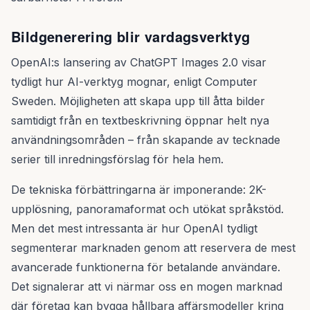
Bildgenerering blir vardagsverktyg
OpenAI:s lansering av ChatGPT Images 2.0 visar
tydligt hur AI-verktyg mognar, enligt Computer
Sweden. Möjligheten att skapa upp till åtta bilder
samtidigt från en textbeskrivning öppnar helt nya
användningsområden – från skapande av tecknade
serier till inredningsförslag för hela hem.
De tekniska förbättringarna är imponerande: 2K-
upplösning, panoramaformat och utökat språkstöd.
Men det mest intressanta är hur OpenAI tydligt
segmenterar marknaden genom att reservera de mest
avancerade funktionerna för betalande användare.
Det signalerar att vi närmar oss en mogen marknad
där företag kan bygga hållbara affärsmodeller kring