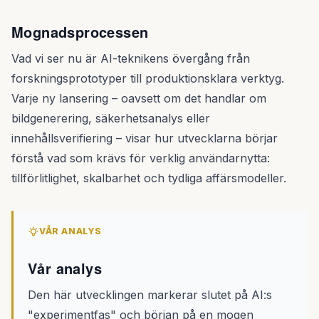
Mognadsprocessen
Vad vi ser nu är AI-teknikens övergång från
forskningsprototyper till produktionsklara verktyg.
Varje ny lansering – oavsett om det handlar om
bildgenerering, säkerhetsanalys eller
innehållsverifiering – visar hur utvecklarna börjar
förstå vad som krävs för verklig användarnytta:
tillförlitlighet, skalbarhet och tydliga affärsmodeller.
VÅR ANALYS
Vår analys
Den här utvecklingen markerar slutet på AI:s
"experimentfas" och början på en mogen