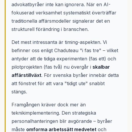
advokatbyråer inte kan ignorera. När en AI-
fokuserad verksamhet systematiskt överträffar
traditionella affärsmodeller signalerar det en
strukturell förändring i branschen.
Det mest intressanta är timing-aspekten. Vi
befinner oss enligt Chaduteau "i fas tre" – vilket
antyder att de tidiga experimenten (fas ett) och
pilotprojekten (fas två) nu övergår i
skalbar
affärstillväxt
. För svenska byråer innebär detta
att fönstret för att vara "tidigt ute" snabbt
stängs.
Framgången kräver dock mer än
teknikimplementering. Den strategiska
personalhanteringen blir avgörande – byråer
måste
omforma arbetssätt medvetet
och