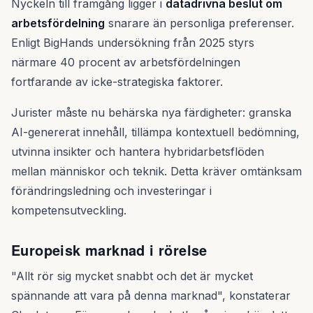
Nyckeln till framgång ligger i
datadrivna beslut om
arbetsfördelning
snarare än personliga preferenser.
Enligt BigHands undersökning från 2025 styrs
närmare 40 procent av arbetsfördelningen
fortfarande av icke-strategiska faktorer.
Jurister måste nu behärska nya färdigheter: granska
AI-genererat innehåll, tillämpa kontextuell bedömning,
utvinna insikter och hantera hybridarbetsflöden
mellan människor och teknik. Detta kräver omtänksam
förändringsledning och investeringar i
kompetensutveckling.
Europeisk marknad i rörelse
"Allt rör sig mycket snabbt och det är mycket
spännande att vara på denna marknad", konstaterar