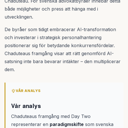
Chaduteau. För svenska advokatbyråer innebär detta
både möjligheter och press att hänga med i
utvecklingen.
De byråer som tidigt embracerar AI-transformation
och investerar i strategisk personalhantering
positionerar sig för betydande konkurrensfördelar.
Chaduteaus framgång visar att rätt genomförd AI-
satsning inte bara bevarar intäkter – den multiplicerar
dem.
VÅR ANALYS
Vår analys
Chaduteaus framgång med Day Two
representerar en
paradigmskifte
som svenska