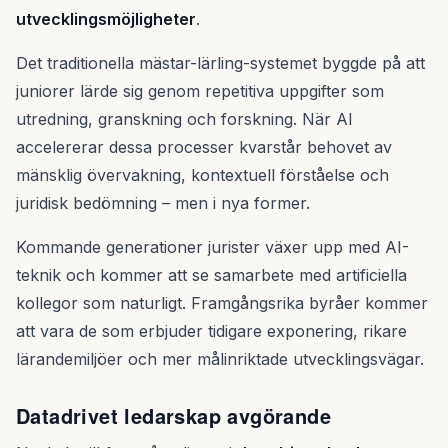
utvecklingsmöjligheter
.
Det traditionella mästar-lärling-systemet byggde på att
juniorer lärde sig genom repetitiva uppgifter som
utredning, granskning och forskning. När AI
accelererar dessa processer kvarstår behovet av
mänsklig övervakning, kontextuell förståelse och
juridisk bedömning – men i nya former.
Kommande generationer jurister växer upp med AI-
teknik och kommer att se samarbete med artificiella
kollegor som naturligt. Framgångsrika byråer kommer
att vara de som erbjuder tidigare exponering, rikare
lärandemiljöer och mer målinriktade utvecklingsvägar.
Datadrivet ledarskap avgörande