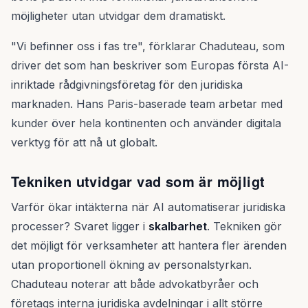
möjligheter utan utvidgar dem dramatiskt.
"Vi befinner oss i fas tre", förklarar Chaduteau, som
driver det som han beskriver som Europas första AI-
inriktade rådgivningsföretag för den juridiska
marknaden. Hans Paris-baserade team arbetar med
kunder över hela kontinenten och använder digitala
verktyg för att nå ut globalt.
Tekniken utvidgar vad som är möjligt
Varför ökar intäkterna när AI automatiserar juridiska
processer? Svaret ligger i
skalbarhet
. Tekniken gör
det möjligt för verksamheter att hantera fler ärenden
utan proportionell ökning av personalstyrkan.
Chaduteau noterar att både advokatbyråer och
företags interna juridiska avdelningar i allt större