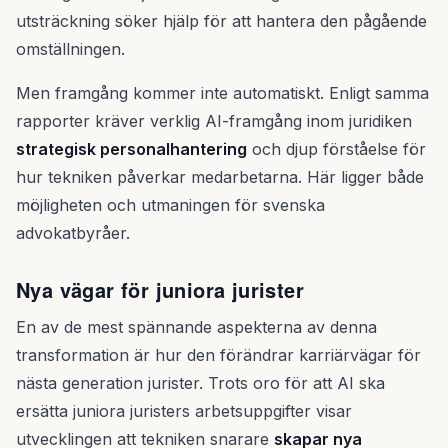
utsträckning söker hjälp för att hantera den pågående
omställningen.
Men framgång kommer inte automatiskt. Enligt samma
rapporter kräver verklig AI-framgång inom juridiken
strategisk personalhantering
och djup förståelse för
hur tekniken påverkar medarbetarna. Här ligger både
möjligheten och utmaningen för svenska
advokatbyråer.
Nya vägar för juniora jurister
En av de mest spännande aspekterna av denna
transformation är hur den förändrar karriärvägar för
nästa generation jurister. Trots oro för att AI ska
ersätta juniora juristers arbetsuppgifter visar
utvecklingen att tekniken snarare
skapar nya