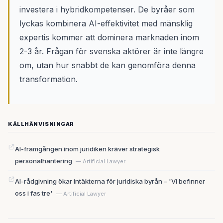
investera i hybridkompetenser. De byråer som
lyckas kombinera AI-effektivitet med mänsklig
expertis kommer att dominera marknaden inom
2-3 år. Frågan för svenska aktörer är inte längre
om, utan hur snabbt de kan genomföra denna
transformation.
KÄLLHÄNVISNINGAR
AI-framgången inom juridiken kräver strategisk
personalhantering
— Artificial Lawyer
AI-rådgivning ökar intäkterna för juridiska byrån – 'Vi befinner
oss i fas tre'
— Artificial Lawyer