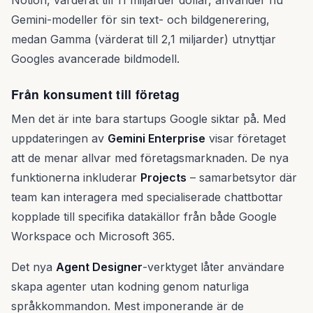
Notion, värderat till 11 miljarder dollar, använder nu
Gemini-modeller för sin text- och bildgenerering,
medan Gamma (värderat till 2,1 miljarder) utnyttjar
Googles avancerade bildmodell.
Från konsument till företag
Men det är inte bara startups Google siktar på. Med
uppdateringen av
Gemini Enterprise
visar företaget
att de menar allvar med företagsmarknaden. De nya
funktionerna inkluderar
Projects
– samarbetsytor där
team kan interagera med specialiserade chattbottar
kopplade till specifika datakällor från både Google
Workspace och Microsoft 365.
Det nya
Agent Designer
-verktyget låter användare
skapa agenter utan kodning genom naturliga
språkkommandon. Mest imponerande är de