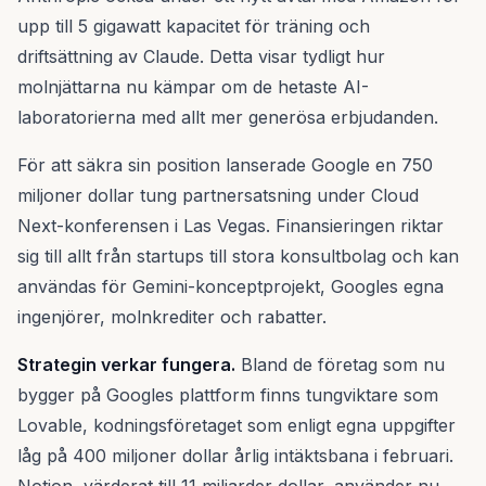
upp till 5 gigawatt kapacitet för träning och
driftsättning av Claude. Detta visar tydligt hur
molnjättarna nu kämpar om de hetaste AI-
laboratorierna med allt mer generösa erbjudanden.
För att säkra sin position lanserade Google en 750
miljoner dollar tung partnersatsning under Cloud
Next-konferensen i Las Vegas. Finansieringen riktar
sig till allt från startups till stora konsultbolag och kan
användas för Gemini-konceptprojekt, Googles egna
ingenjörer, molnkrediter och rabatter.
Strategin verkar fungera.
Bland de företag som nu
bygger på Googles plattform finns tungviktare som
Lovable, kodningsföretaget som enligt egna uppgifter
låg på 400 miljoner dollar årlig intäktsbana i februari.