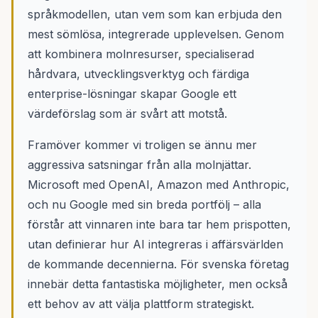
språkmodellen, utan vem som kan erbjuda den
mest sömlösa, integrerade upplevelsen. Genom
att kombinera molnresurser, specialiserad
hårdvara, utvecklingsverktyg och färdiga
enterprise-lösningar skapar Google ett
värdeförslag som är svårt att motstå.
Framöver kommer vi troligen se ännu mer
aggressiva satsningar från alla molnjättar.
Microsoft med OpenAI, Amazon med Anthropic,
och nu Google med sin breda portfölj – alla
förstår att vinnaren inte bara tar hem prispotten,
utan definierar hur AI integreras i affärsvärlden
de kommande decennierna. För svenska företag
innebär detta fantastiska möjligheter, men också
ett behov av att välja plattform strategiskt.