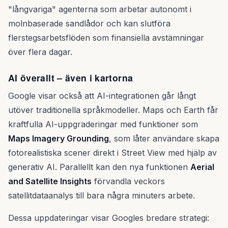
"långvariga" agenterna som arbetar autonomt i
molnbaserade sandlådor och kan slutföra
flerstegsarbetsflöden som finansiella avstämningar
över flera dagar.
AI överallt – även i kartorna
Google visar också att AI-integrationen går långt
utöver traditionella språkmodeller. Maps och Earth får
kraftfulla AI-uppgraderingar med funktioner som
Maps Imagery Grounding
, som låter användare skapa
fotorealistiska scener direkt i Street View med hjälp av
generativ AI. Parallellt kan den nya funktionen
Aerial
and Satellite Insights
förvandla veckors
satellitdataanalys till bara några minuters arbete.
Dessa uppdateringar visar Googles bredare strategi: