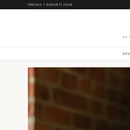
FREDAG 7 AUGUSTI 2026
AR
NY