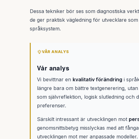
Dessa tekniker bör ses som diagnostiska verkt
de ger praktisk vägledning för utvecklare so
språksystem.
VÅR ANALYS
Vår analys
Vi bevittnar en
kvalitativ förändring
i språk
längre bara om bättre textgenerering, uta
som självreflektion, logisk slutledning och 
preferenser.
Särskilt intressant är utvecklingen mot
per
genomsnittsbetyg misslyckas med att fånga 
utvecklingen mot mer anpassade modeller. 