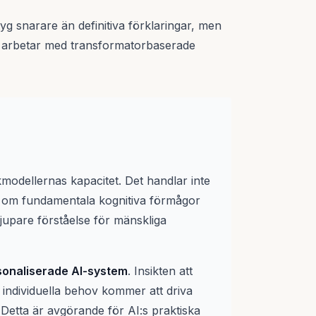
yg snarare än definitiva förklaringar, men
m arbetar med transformatorbaserade
modellernas kapacitet. Det handlar inte
n om fundamentala kognitiva förmågor
djupare förståelse för mänskliga
sonaliserade AI-system
. Insikten att
individuella behov kommer att driva
Detta är avgörande för AI:s praktiska