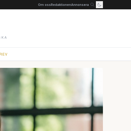
Om oss
Redaktionen
Annonsera
SKA
REV