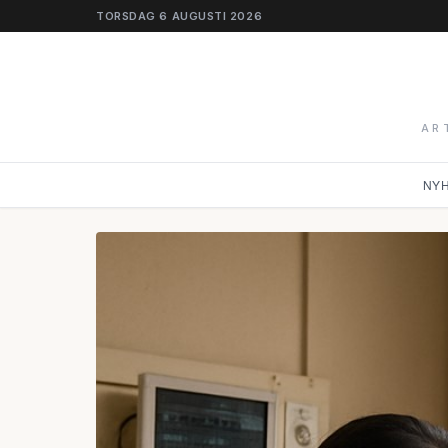
TORSDAG 6 AUGUSTI 2026
AR
NY