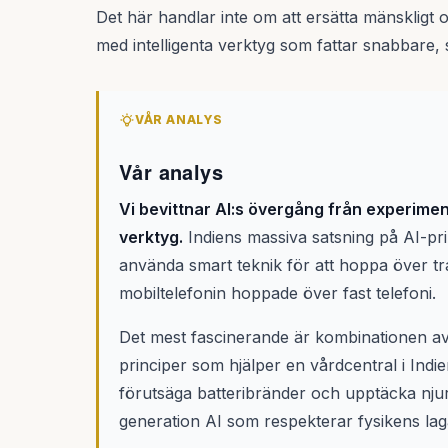
Det här handlar inte om att ersätta mänskligt
med intelligenta verktyg som fattar snabbare, 
VÅR ANALYS
Vår analys
Vi bevittnar AI:s övergång från experimente
verktyg.
Indiens massiva satsning på AI-pri
använda smart teknik för att hoppa över tra
mobiltelefonin hoppade över fast telefoni.
Det mest fascinerande är kombinationen a
principer som hjälper en vårdcentral i Indie
förutsäga batteribränder och upptäcka nju
generation AI som respekterar fysikens lag