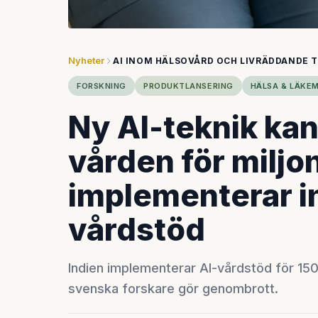
Nyheter
AI INOM HÄLSOVÅRD OCH LIVRÄDDANDE 
FORSKNING
PRODUKTLANSERING
HÄLSA & LÄKE
Ny AI-teknik kan
vården för miljon
implementerar in
vårdstöd
Indien implementerar AI-vårdstöd för 15
svenska forskare gör genombrott.