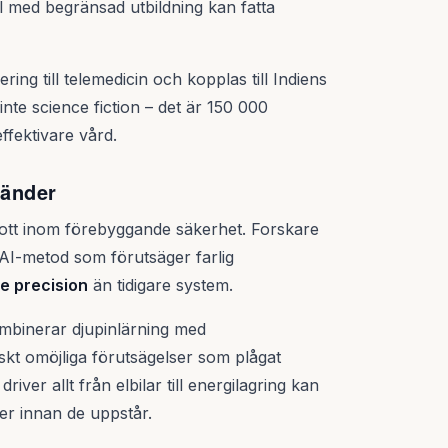
l med begränsad utbildning kan fatta
ering till telemedicin och kopplas till Indiens
 inte science fiction – det är 150 000
ffektivare vård.
händer
ott inom förebyggande säkerhet. Forskare
 AI-metod som förutsäger farlig
e precision
än tidigare system.
binerar djupinlärning med
iskt omöjliga förutsägelser som plågat
driver allt från elbilar till energilagring kan
er innan de uppstår.