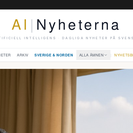
AI
|
Nyheterna
TIFICIELL INTELLIGENS · DAGLIGA NYHETER PÅ SVEN
HETER
ARKIV
SVERIGE & NORDEN
ALLA ÄMNEN
|
NYHETSB