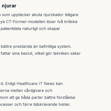
 njurar
 som upptäcker akuta njurskador tidigare
n nya CT-Former-modellen löser två kritiska
patientdata naturligt och skapar
 bättre prestanda än befintliga system.
fattar sina beslut, vilket gör tekniken säker
rd. Enligt Healthcare IT News kan
kterna mellan vårdgivare och
nom att ge båda parter bättre förståelse
cesser och färre tidskrävande tvister.