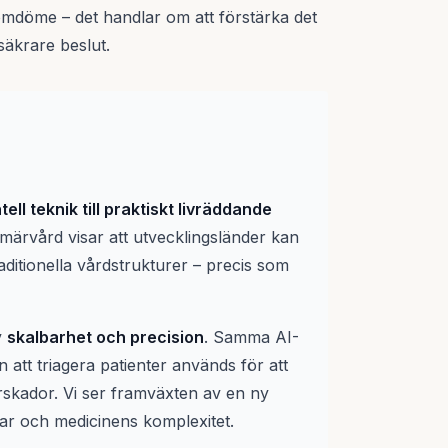
 omdöme – det handlar om att förstärka det
säkrare beslut.
ll teknik till praktiskt livräddande
märvård visar att utvecklingsländer kan
ditionella vårdstrukturer – precis som
v
skalbarhet och precision
. Samma AI-
n att triagera patienter används för att
rskador. Vi ser framväxten av en ny
ar och medicinens komplexitet.