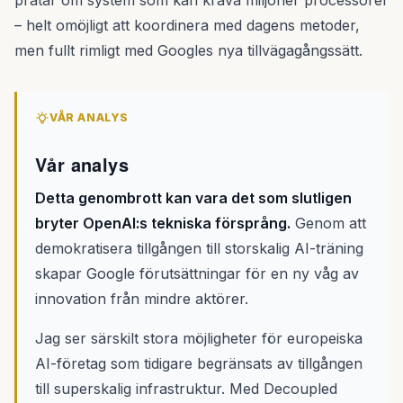
pratar om system som kan kräva miljoner processorer
– helt omöjligt att koordinera med dagens metoder,
men fullt rimligt med Googles nya tillvägagångssätt.
VÅR ANALYS
Vår analys
Detta genombrott kan vara det som slutligen
bryter OpenAI:s tekniska försprång.
Genom att
demokratisera tillgången till storskalig AI-träning
skapar Google förutsättningar för en ny våg av
innovation från mindre aktörer.
Jag ser särskilt stora möjligheter för europeiska
AI-företag som tidigare begränsats av tillgången
till superskalig infrastruktur. Med Decoupled