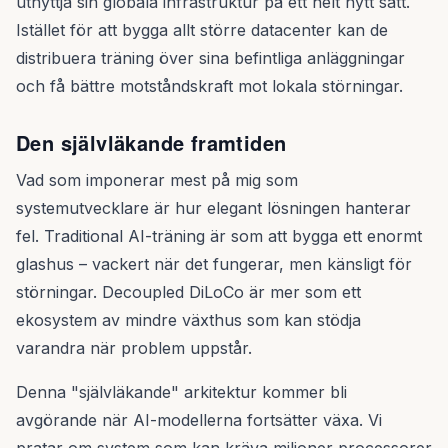
utnyttja sin globala infrastruktur på ett helt nytt sätt.
Istället för att bygga allt större datacenter kan de
distribuera träning över sina befintliga anläggningar
och få bättre motståndskraft mot lokala störningar.
Den självläkande framtiden
Vad som imponerar mest på mig som
systemutvecklare är hur elegant lösningen hanterar
fel. Traditional AI-träning är som att bygga ett enormt
glashus – vackert när det fungerar, men känsligt för
störningar. Decoupled DiLoCo är mer som ett
ekosystem av mindre växthus som kan stödja
varandra när problem uppstår.
Denna "självläkande" arkitektur kommer bli
avgörande när AI-modellerna fortsätter växa. Vi