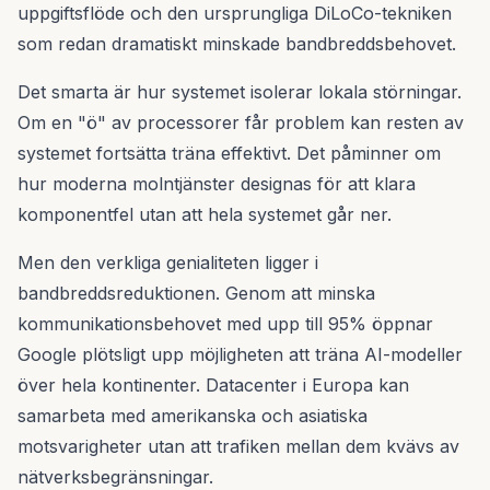
uppgiftsflöde och den ursprungliga DiLoCo-tekniken
som redan dramatiskt minskade bandbreddsbehovet.
Det smarta är hur systemet isolerar lokala störningar.
Om en "ö" av processorer får problem kan resten av
systemet fortsätta träna effektivt. Det påminner om
hur moderna molntjänster designas för att klara
komponentfel utan att hela systemet går ner.
Men den verkliga genialiteten ligger i
bandbreddsreduktionen. Genom att minska
kommunikationsbehovet med upp till 95% öppnar
Google plötsligt upp möjligheten att träna AI-modeller
över hela kontinenter. Datacenter i Europa kan
samarbeta med amerikanska och asiatiska
motsvarigheter utan att trafiken mellan dem kvävs av
nätverksbegränsningar.