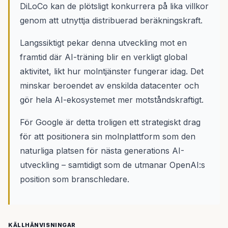
DiLoCo kan de plötsligt konkurrera på lika villkor
genom att utnyttja distribuerad beräkningskraft.
Langssiktigt pekar denna utveckling mot en
framtid där AI-träning blir en verkligt global
aktivitet, likt hur molntjänster fungerar idag. Det
minskar beroendet av enskilda datacenter och
gör hela AI-ekosystemet mer motståndskraftigt.
För Google är detta troligen ett strategiskt drag
för att positionera sin molnplattform som den
naturliga platsen för nästa generations AI-
utveckling – samtidigt som de utmanar OpenAI:s
position som branschledare.
KÄLLHÄNVISNINGAR