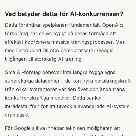
Vad betyder detta för AI-konkurrensen?
Detta förändrar spelplanen fundamentalt. OpenAI:s
försprång har delvis byggt på deras förmåga att
effektivt koordinera massiva träningsprocesser. Men
med Decoupled DiLoCo demokratiserar Google
tillgången till storskalig AI-träning.
Små AI-företag behöver inte längre bygga egna
superskaliga datacenter – de kan hyra beräkningskraft
från olika leverantörer världen över och ändå träna
konkurrenskraftiga modeller. Detta sänker
inträdestariffen för att utveckla avancerade AI-system
dramatiskt.
För Google själva innebär tekniken möjligheten att