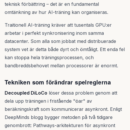
teknisk förbättring – det är en fundamental
omtänkning av hur AI-träning kan organiseras.
Traitionell AI-träning kräver att tusentals GPU:er
arbetar i perfekt synkronisering inom samma
datacenter. Som alla som jobbat med distribuerade
system vet är detta både dyrt och ömtåligt. Ett enda fel
kan stoppa hela träningsprocessen, och
bandbreddsbehovet mellan processorer är enormt.
Tekniken som förändrar spelreglerna
Decoupled DiLoCo
löser dessa problem genom att
dela upp träningen i fristående "öar" av
beräkningskraft som kommunicerar asynkront. Enligt
DeepMinds blogg bygger metoden på två tidigare
genombrott: Pathways-arkitekturen för asynkront