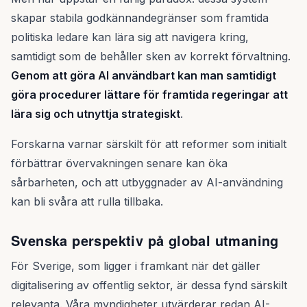
skapar stabila godkännandegränser som framtida
politiska ledare kan lära sig att navigera kring,
samtidigt som de behåller sken av korrekt förvaltning.
Genom att göra AI användbart kan man samtidigt
göra procedurer lättare för framtida regeringar att
lära sig och utnyttja strategiskt
.
Forskarna varnar särskilt för att reformer som initialt
förbättrar övervakningen senare kan öka
sårbarheten, och att utbyggnader av AI-användning
kan bli svåra att rulla tillbaka.
Svenska perspektiv på global utmaning
För Sverige, som ligger i framkant när det gäller
digitalisering av offentlig sektor, är dessa fynd särskilt
relevanta. Våra myndigheter utvärderar redan AI-