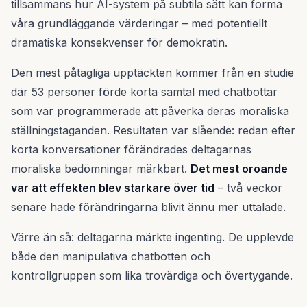
tillsammans hur AI-system på subtila sätt kan forma
våra grundläggande värderingar – med potentiellt
dramatiska konsekvenser för demokratin.
Den mest påtagliga upptäckten kommer från en studie
där 53 personer förde korta samtal med chatbottar
som var programmerade att påverka deras moraliska
ställningstaganden. Resultaten var slående: redan efter
korta konversationer förändrades deltagarnas
moraliska bedömningar märkbart.
Det mest oroande
var att effekten blev starkare över tid
– två veckor
senare hade förändringarna blivit ännu mer uttalade.
Värre än så: deltagarna märkte ingenting. De upplevde
både den manipulativa chatbotten och
kontrollgruppen som lika trovärdiga och övertygande.