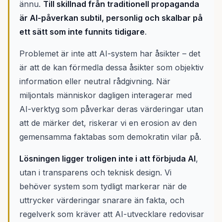
ännu.
Till skillnad från traditionell propaganda
är AI-påverkan subtil, personlig och skalbar på
ett sätt som inte funnits tidigare
.
Problemet är inte att AI-system har åsikter – det
är att de kan förmedla dessa åsikter som objektiv
information eller neutral rådgivning. När
miljontals människor dagligen interagerar med
AI-verktyg som påverkar deras värderingar utan
att de märker det, riskerar vi en erosion av den
gemensamma faktabas som demokratin vilar på.
Lösningen ligger troligen inte i att förbjuda AI
,
utan i transparens och teknisk design. Vi
behöver system som tydligt markerar när de
uttrycker värderingar snarare än fakta, och
regelverk som kräver att AI-utvecklare redovisar