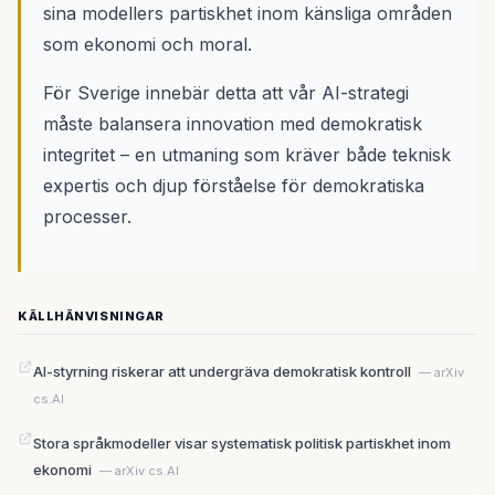
sina modellers partiskhet inom känsliga områden
som ekonomi och moral.
För Sverige innebär detta att vår AI-strategi
måste balansera innovation med demokratisk
integritet – en utmaning som kräver både teknisk
expertis och djup förståelse för demokratiska
processer.
KÄLLHÄNVISNINGAR
AI-styrning riskerar att undergräva demokratisk kontroll
— arXiv
cs.AI
Stora språkmodeller visar systematisk politisk partiskhet inom
ekonomi
— arXiv cs.AI