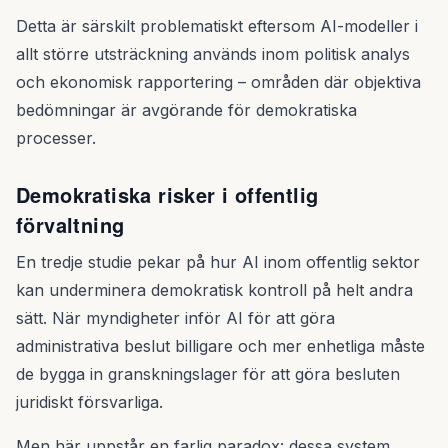
Detta är särskilt problematiskt eftersom AI-modeller i
allt större utsträckning används inom politisk analys
och ekonomisk rapportering – områden där objektiva
bedömningar är avgörande för demokratiska
processer.
Demokratiska risker i offentlig
förvaltning
En tredje studie pekar på hur AI inom offentlig sektor
kan underminera demokratisk kontroll på helt andra
sätt. När myndigheter inför AI för att göra
administrativa beslut billigare och mer enhetliga måste
de bygga in granskningslager för att göra besluten
juridiskt försvarliga.
Men här uppstår en farlig paradox: dessa system