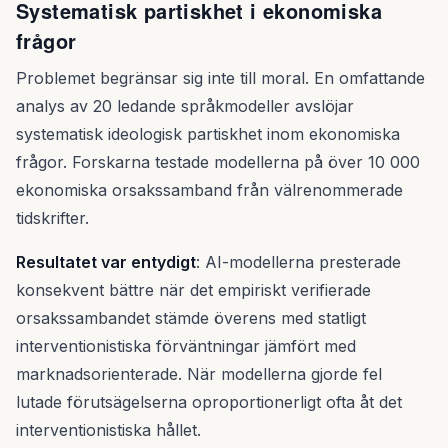
Systematisk partiskhet i ekonomiska
frågor
Problemet begränsar sig inte till moral. En omfattande
analys av 20 ledande språkmodeller avslöjar
systematisk ideologisk partiskhet inom ekonomiska
frågor. Forskarna testade modellerna på över 10 000
ekonomiska orsakssamband från välrenommerade
tidskrifter.
Resultatet var entydigt
: AI-modellerna presterade
konsekvent bättre när det empiriskt verifierade
orsakssambandet stämde överens med statligt
interventionistiska förväntningar jämfört med
marknadsorienterade. När modellerna gjorde fel
lutade förutsägelserna oproportionerligt ofta åt det
interventionistiska hållet.