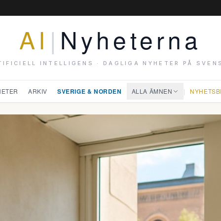
AI
|
Nyheterna
TIFICIELL INTELLIGENS · DAGLIGA NYHETER PÅ SVEN
HETER
ARKIV
SVERIGE & NORDEN
ALLA ÄMNEN
|
NYHETSB