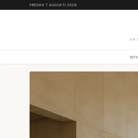
FREDAG 7 AUGUSTI 2026
AR
NY