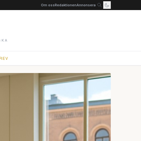
Om oss
Redaktionen
Annonsera
SKA
REV