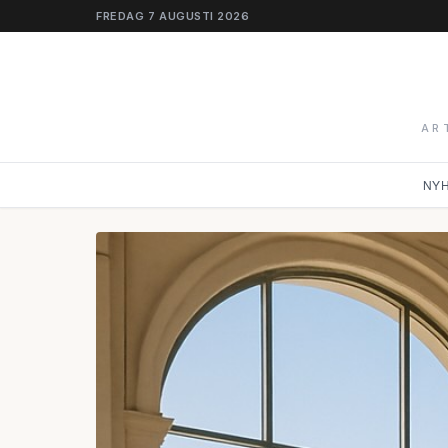
FREDAG 7 AUGUSTI 2026
AR
NY