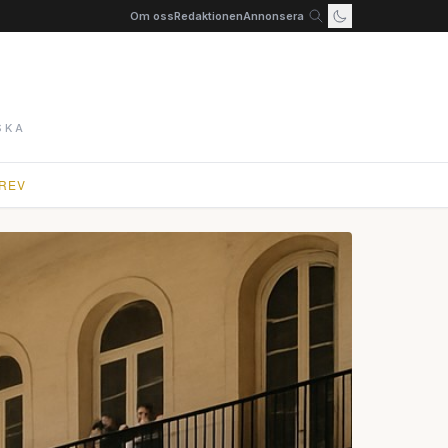
Om oss
Redaktionen
Annonsera
SKA
REV