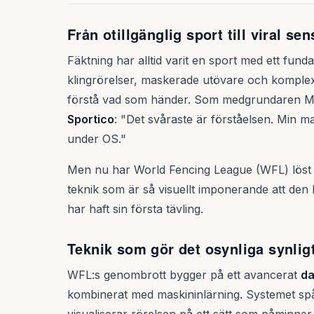
Från otillgänglig sport till viral se
Fäktning har alltid varit en sport med ett f
klingrörelser, maskerade utövare och komplexa
förstå vad som händer. Som medgrundaren Mil
Sportico
: "Det svåraste är förståelsen. Min 
under OS."
Men nu har World Fencing League (WFL) löst 
teknik som är så visuellt imponerande att den bl
har haft sin första tävling.
Teknik som gör det osynliga synlig
WFL:s genombrott bygger på ett avancerat
da
kombinerat med maskininlärning. Systemet spår