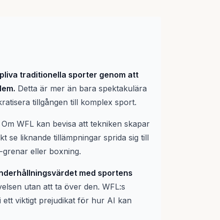
liva traditionella sporter genom att
lem.
Detta är mer än bara spektakulära
ratisera tillgången till komplex sport.
t. Om WFL kan bevisa att tekniken skapar
e liknande tillämpningar sprida sig till
grenar eller boxning.
underhållningsvärdet med sportens
elsen utan att ta över den. WFL:s
tt viktigt prejudikat för hur AI kan