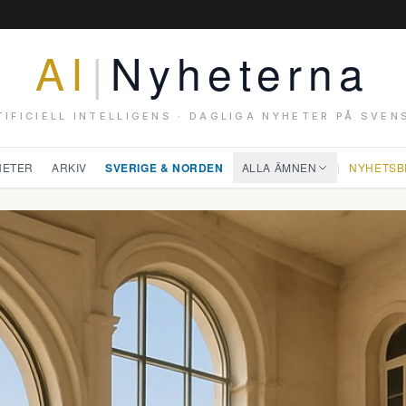
AI
|
Nyheterna
TIFICIELL INTELLIGENS · DAGLIGA NYHETER PÅ SVEN
HETER
ARKIV
SVERIGE & NORDEN
ALLA ÄMNEN
|
NYHETSB