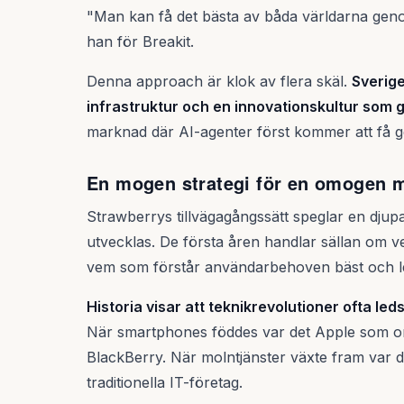
"Man kan få det bästa av båda världarna geno
han för Breakit.
Denna approach är klok av flera skäl.
Sverige 
infrastruktur och en innovationskultur som 
marknad där AI-agenter först kommer att få ge
En mogen strategi för en omogen 
Strawberrys tillvägagångssätt speglar en djup
utvecklas. De första åren handlar sällan om 
vem som förstår användarbehoven bäst och lev
Historia visar att teknikrevolutioner ofta le
När smartphones föddes var det Apple som om
BlackBerry. När molntjänster växte fram var 
traditionella IT-företag.