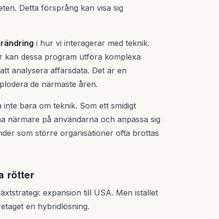
ten. Detta försprång kan visa sig
örändring
i hur vi interagerar med teknik.
tar kan dessa program utföra komplexa
l att analysera affärsdata. Det är en
plodera de närmaste åren.
inte bara om teknik. Som ett smidigt
sna närmare på användarna och anpassa sig
nder som större organisationer ofta brottas
 rötter
xtstrategi: expansion till USA. Men istället
etaget en hybridlösning.