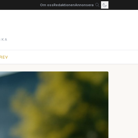
Om oss
Redaktionen
Annonsera
SKA
REV