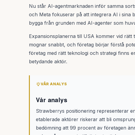
Nu står AI-agentmarknaden inför samma sort
och Meta fokuserar på att integrera AI i sina 
bygga från grunden med AI-agenter som huv
Expansionsplanerna till USA kommer vid rätt
mognar snabbt, och företag börjar förstå poten
företag med rätt teknologi och strategi finns 
betydande aktör.
VÅR ANALYS
Vår analys
Strawberrys positionering representerar e
etablerade aktörer riskerar att bli omspr
bedömning att 99 procent av företagen än