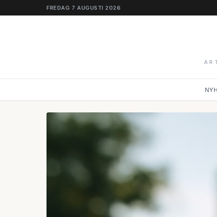
FREDAG 7 AUGUSTI 2026
AR
NY