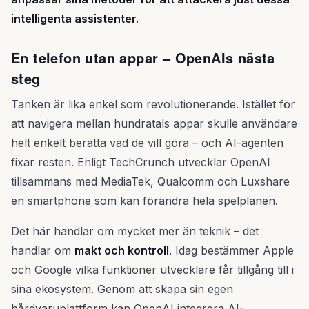
intelligenta assistenter.
En telefon utan appar – OpenAIs nästa
steg
Tanken är lika enkel som revolutionerande. Istället för
att navigera mellan hundratals appar skulle användare
helt enkelt berätta vad de vill göra – och AI-agenten
fixar resten. Enligt TechCrunch utvecklar OpenAI
tillsammans med MediaTek, Qualcomm och Luxshare
en smartphone som kan förändra hela spelplanen.
Det här handlar om mycket mer än teknik – det
handlar om
makt och kontroll
. Idag bestämmer Apple
och Google vilka funktioner utvecklare får tillgång till i
sina ekosystem. Genom att skapa sin egen
hårdvaruplattform kan OpenAI integrera AI-