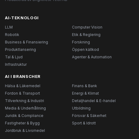
AI-TEKNOLOGI
LLM
Computer Vision
Robotik
Etik & Reglering
Business & Finansiering
Forskning
Produktlansering
Öppen källkod
Tal & Ljud
Agenter & Automation
Infrastruktur
AI I BRANSCHER
Hälsa & Läkemedel
Finans & Bank
Fordon & Transport
Energi & Klimat
Tillverkning & Industri
Detaljhandel & E-handel
Media & Underhållning
Utbildning
Juridik & Compliance
Försvar & Säkerhet
Fastigheter & Bygg
Sport & Idrott
Jordbruk & Livsmedel