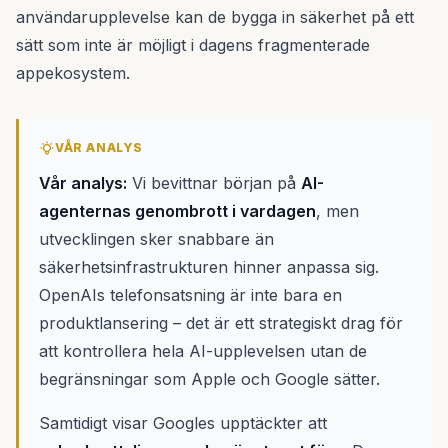
användarupplevelse kan de bygga in säkerhet på ett
sätt som inte är möjligt i dagens fragmenterade
appekosystem.
VÅR ANALYS
Vår analys:
Vi bevittnar början på
AI-
agenternas genombrott i vardagen
, men
utvecklingen sker snabbare än
säkerhetsinfrastrukturen hinner anpassa sig.
OpenAIs telefonsatsning är inte bara en
produktlansering – det är ett strategiskt drag för
att kontrollera hela AI-upplevelsen utan de
begränsningar som Apple och Google sätter.
Samtidigt visar Googles upptäckter att