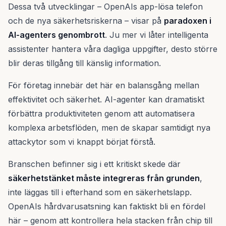
Dessa två utvecklingar – OpenAIs app-lösa telefon
och de nya säkerhetsriskerna – visar på
paradoxen i
AI-agenters genombrott
. Ju mer vi låter intelligenta
assistenter hantera våra dagliga uppgifter, desto större
blir deras tillgång till känslig information.
För företag innebär det här en balansgång mellan
effektivitet och säkerhet. AI-agenter kan dramatiskt
förbättra produktiviteten genom att automatisera
komplexa arbetsflöden, men de skapar samtidigt nya
attackytor som vi knappt börjat förstå.
Branschen befinner sig i ett kritiskt skede där
säkerhetstänket måste integreras från grunden
,
inte läggas till i efterhand som en säkerhetslapp.
OpenAIs hårdvarusatsning kan faktiskt bli en fördel
här – genom att kontrollera hela stacken från chip till