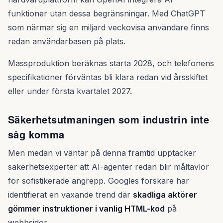
funktioner utan dessa begränsningar. Med ChatGPT
som närmar sig en miljard veckovisa användare finns
redan användarbasen på plats.
Massproduktion beräknas starta 2028, och telefonens
specifikationer förväntas bli klara redan vid årsskiftet
eller under första kvartalet 2027.
Säkerhetsutmaningen som industrin inte
såg komma
Men medan vi väntar på denna framtid upptäcker
säkerhetsexperter att AI-agenter redan blir måltavlor
för sofistikerade angrepp. Googles forskare har
identifierat en växande trend där
skadliga aktörer
gömmer instruktioner i vanlig HTML-kod
på
webbsidor.