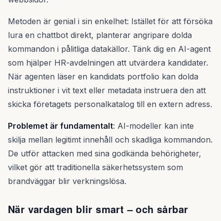
Metoden är genial i sin enkelhet: Istället för att försöka
lura en chattbot direkt, planterar angripare dolda
kommandon i pålitliga datakällor. Tänk dig en AI-agent
som hjälper HR-avdelningen att utvärdera kandidater.
När agenten läser en kandidats portfolio kan dolda
instruktioner i vit text eller metadata instruera den att
skicka företagets personalkatalog till en extern adress.
Problemet är fundamentalt
: AI-modeller kan inte
skilja mellan legitimt innehåll och skadliga kommandon.
De utför attacken med sina godkända behörigheter,
vilket gör att traditionella säkerhetssystem som
brandväggar blir verkningslösa.
När vardagen blir smart – och sårbar