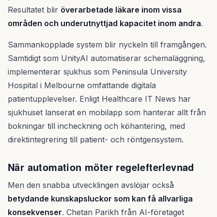
Resultatet blir
överarbetade läkare inom vissa
områden och underutnyttjad kapacitet inom andra
.
Sammankopplade system blir nyckeln till framgången.
Samtidigt som UnityAI automatiserar schemaläggning,
implementerar sjukhus som Peninsula University
Hospital i Melbourne omfattande digitala
patientupplevelser. Enligt Healthcare IT News har
sjukhuset lanserat en mobilapp som hanterar allt från
bokningar till incheckning och köhantering, med
direktintegrering till patient- och röntgensystem.
När automation möter regelefterlevnad
Men den snabba utvecklingen avslöjar också
betydande kunskapsluckor som kan få allvarliga
konsekvenser
. Chetan Parikh från AI-företaget