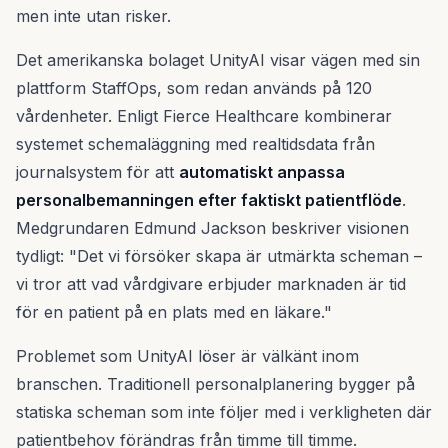
men inte utan risker.
Det amerikanska bolaget UnityAI visar vägen med sin
plattform StaffOps, som redan används på 120
vårdenheter. Enligt Fierce Healthcare kombinerar
systemet schemaläggning med realtidsdata från
journalsystem för att
automatiskt anpassa
personalbemanningen efter faktiskt patientflöde
.
Medgrundaren Edmund Jackson beskriver visionen
tydligt: "Det vi försöker skapa är utmärkta scheman –
vi tror att vad vårdgivare erbjuder marknaden är tid
för en patient på en plats med en läkare."
Problemet som UnityAI löser är välkänt inom
branschen. Traditionell personalplanering bygger på
statiska scheman som inte följer med i verkligheten där
patientbehov förändras från timme till timme.