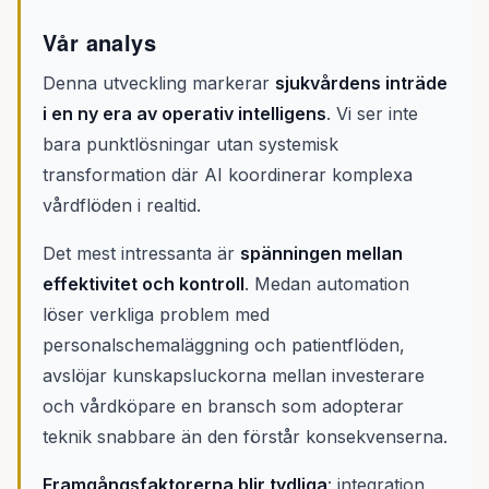
Vår analys
Denna utveckling markerar
sjukvårdens inträde
i en ny era av operativ intelligens
. Vi ser inte
bara punktlösningar utan systemisk
transformation där AI koordinerar komplexa
vårdflöden i realtid.
Det mest intressanta är
spänningen mellan
effektivitet och kontroll
. Medan automation
löser verkliga problem med
personalschemaläggning och patientflöden,
avslöjar kunskapsluckorna mellan investerare
och vårdköpare en bransch som adopterar
teknik snabbare än den förstår konsekvenserna.
Framgångsfaktorerna blir tydliga
: integration