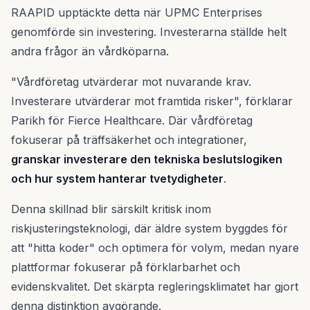
RAAPID upptäckte detta när UPMC Enterprises
genomförde sin investering. Investerarna ställde helt
andra frågor än vårdköparna.
"Vårdföretag utvärderar mot nuvarande krav.
Investerare utvärderar mot framtida risker", förklarar
Parikh för Fierce Healthcare. Där vårdföretag
fokuserar på träffsäkerhet och integrationer,
granskar investerare den tekniska beslutslogiken
och hur system hanterar tvetydigheter
.
Denna skillnad blir särskilt kritisk inom
riskjusteringsteknologi, där äldre system byggdes för
att "hitta koder" och optimera för volym, medan nyare
plattformar fokuserar på förklarbarhet och
evidenskvalitet. Det skärpta regleringsklimatet har gjort
denna distinktion avgörande.