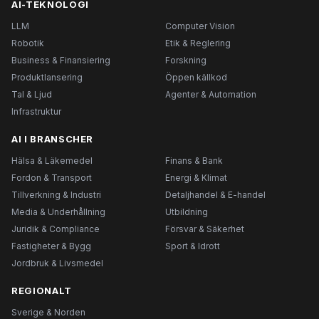
AI-TEKNOLOGI
LLM
Computer Vision
Robotik
Etik & Reglering
Business & Finansiering
Forskning
Produktlansering
Öppen källkod
Tal & Ljud
Agenter & Automation
Infrastruktur
AI I BRANSCHER
Hälsa & Läkemedel
Finans & Bank
Fordon & Transport
Energi & Klimat
Tillverkning & Industri
Detaljhandel & E-handel
Media & Underhållning
Utbildning
Juridik & Compliance
Försvar & Säkerhet
Fastigheter & Bygg
Sport & Idrott
Jordbruk & Livsmedel
REGIONALT
Sverige & Norden