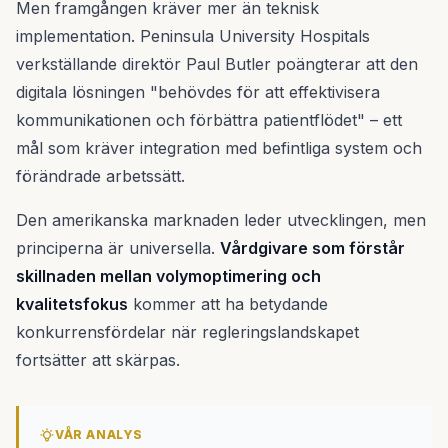
Men framgången kräver mer än teknisk
implementation. Peninsula University Hospitals
verkställande direktör Paul Butler poängterar att den
digitala lösningen "behövdes för att effektivisera
kommunikationen och förbättra patientflödet" – ett
mål som kräver integration med befintliga system och
förändrade arbetssätt.
Den amerikanska marknaden leder utvecklingen, men
principerna är universella.
Vårdgivare som förstår
skillnaden mellan volymoptimering och
kvalitetsfokus
kommer att ha betydande
konkurrensfördelar när regleringslandskapet
fortsätter att skärpas.
VÅR ANALYS