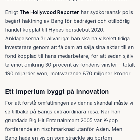
Enligt
The Hollywood Reporter
har sydkoreansk polis
begärt häktning av Bang för bedrägeri och otillbörlig
handel kopplat till Hybes börsdebut 2020.
Anklagelserna är allvarliga: han ska ha vilselett tidiga
investerare genom att få dem att sälja sina aktier till en
fond kopplad till hans medarbetare, för att sedan själv
ta emot omkring 30 procent av fondens vinster – totalt
190 miljarder won, motsvarande 870 miljoner kronor.
Ett imperium byggt på innovation
För att förstå omfattningen av denna skandal måste vi
se tillbaka på Bangs extraordinära resa. När han
grundade Big Hit Entertainment 2005 var K-pop
fortfarande en nischmarknad utanför Asien. Men
Bang hade en vision som sträckte sig bortom