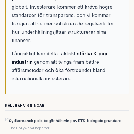
globalt. Investerare kommer att kräva högre
standarder för transparens, och vi kommer
troligen att se mer sofistikerade regelverk för
hur underhållningsjättar strukturerar sina
finanser.
Långsiktigt kan detta faktiskt
stärka K-pop-
industrin
genom att tvinga fram bättre
affärsmetoder och öka förtroendet bland
internationella investerare.
KÄLLHÄNVISNINGAR
Sydkoreansk polis begär häktning av BTS-bolagets grundare
—
The Hollywood Reporter