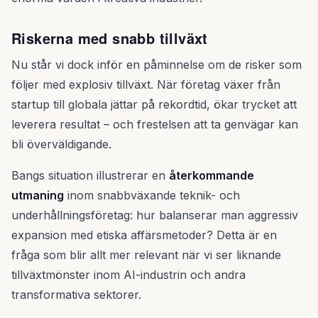
Riskerna med snabb tillväxt
Nu står vi dock inför en påminnelse om de risker som
följer med explosiv tillväxt. När företag växer från
startup till globala jättar på rekordtid, ökar trycket att
leverera resultat – och frestelsen att ta genvägar kan
bli överväldigande.
Bangs situation illustrerar en
återkommande
utmaning
inom snabbväxande teknik- och
underhållningsföretag: hur balanserar man aggressiv
expansion med etiska affärsmetoder? Detta är en
fråga som blir allt mer relevant när vi ser liknande
tillväxtmönster inom AI-industrin och andra
transformativa sektorer.