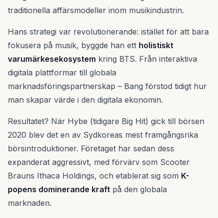
traditionella affärsmodeller inom musikindustrin.
Hans strategi var revolutionerande: istället för att bara
fokusera på musik, byggde han ett
holistiskt
varumärkesekosystem
kring BTS. Från interaktiva
digitala plattformar till globala
marknadsföringspartnerskap – Bang förstod tidigt hur
man skapar värde i den digitala ekonomin.
Resultatet? När Hybe (tidigare Big Hit) gick till börsen
2020 blev det en av Sydkoreas mest framgångsrika
börsintroduktioner. Företaget har sedan dess
expanderat aggressivt, med förvärv som Scooter
Brauns Ithaca Holdings, och etablerat sig som
K-
popens dominerande kraft
på den globala
marknaden.