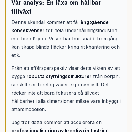
Vår analys: En läxa om hållbar
tillväxt
Denna skandal kommer att få
långtgående
konsekvenser
för hela underhållningsindustrin,
inte bara K-pop. Vi ser här hur snabb framgång
kan skapa blinda fläckar kring riskhantering och
etik.
Från ett affärsperspektiv visar detta vikten av att
bygga
robusta styrningsstrukturer
från början,
särskilt när företag växer exponentiellt. Det
räcker inte att bara fokusera på tillväxt –
hållbarhet i alla dimensioner måste vara inbyggt i
affärsmodellen.
Jag tror detta kommer att accelerera en
professionalisering av kreativa industrier