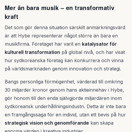
Mer än bara musik – en transformativ
kraft
Det som gör denna situation särskilt anmärkningsvärd
är att Hybe representerar något större än bara en
musikfirma. Företaget har varit en
katalysator för
kulturell transformation
på global nivå, och har visat
hur sydkoreanska företag kan konkurrera och vinna
på världsmarknaden genom innovation och strategi.
Bangs personliga förmögenhet, värderad till omkring
30 miljarder kronor genom hans aktieinnehav i Hybe,
gör honom till den enda självgjorde miljardären inom
sydkoreansk underhållningsindustri. Detta är inte bara
en framgångssaga för en individ, utan ett bevis på hur
strategisk vision och genomförande
kan skapa
enorma värden i kreativa industrier.