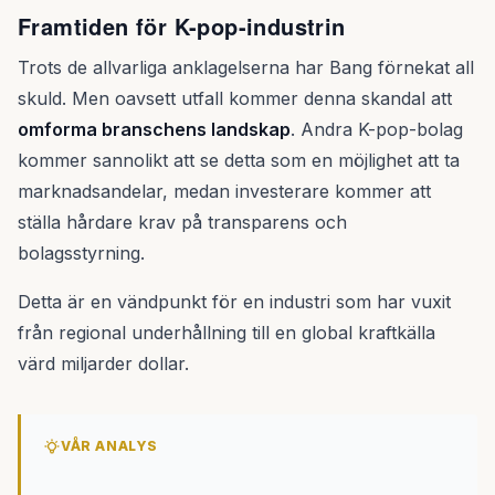
Framtiden för K-pop-industrin
Trots de allvarliga anklagelserna har Bang förnekat all
skuld. Men oavsett utfall kommer denna skandal att
omforma branschens landskap
. Andra K-pop-bolag
kommer sannolikt att se detta som en möjlighet att ta
marknadsandelar, medan investerare kommer att
ställa hårdare krav på transparens och
bolagsstyrning.
Detta är en vändpunkt för en industri som har vuxit
från regional underhållning till en global kraftkälla
värd miljarder dollar.
VÅR ANALYS