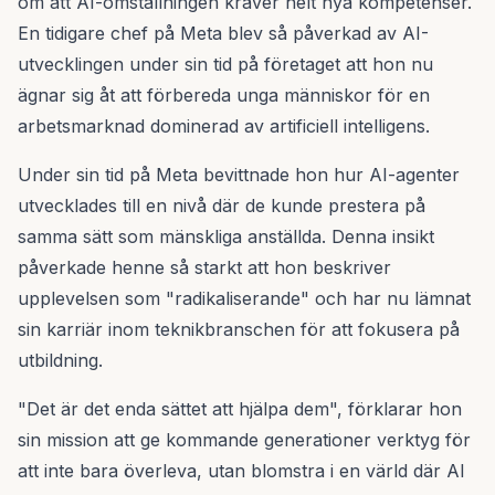
om att AI-omställningen kräver helt nya kompetenser.
En tidigare chef på Meta blev så påverkad av AI-
utvecklingen under sin tid på företaget att hon nu
ägnar sig åt att förbereda unga människor för en
arbetsmarknad dominerad av artificiell intelligens.
Under sin tid på Meta bevittnade hon hur AI-agenter
utvecklades till en nivå där de kunde prestera på
samma sätt som mänskliga anställda. Denna insikt
påverkade henne så starkt att hon beskriver
upplevelsen som "radikaliserande" och har nu lämnat
sin karriär inom teknikbranschen för att fokusera på
utbildning.
"Det är det enda sättet att hjälpa dem", förklarar hon
sin mission att ge kommande generationer verktyg för
att inte bara överleva, utan blomstra i en värld där AI