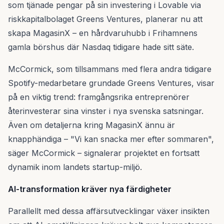
som tjänade pengar på sin investering i Lovable via
riskkapitalbolaget Greens Ventures, planerar nu att
skapa MagasinX – en hårdvaruhubb i Frihamnens
gamla börshus där Nasdaq tidigare hade sitt säte.
McCormick, som tillsammans med flera andra tidigare
Spotify-medarbetare grundade Greens Ventures, visar
på en viktig trend: framgångsrika entreprenörer
återinvesterar sina vinster i nya svenska satsningar.
Även om detaljerna kring MagasinX ännu är
knapphändiga – "Vi kan snacka mer efter sommaren",
säger McCormick – signalerar projektet en fortsatt
dynamik inom landets startup-miljö.
AI-transformation kräver nya färdigheter
Parallellt med dessa affärsutvecklingar växer insikten