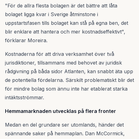
"För de allra flesta bolagen är det bättre att låta
bolaget ligga kvar i Sverige åtminstone i
uppstartsfasen tills bolaget kan stå på egna ben, det
blir enklare att hantera och mer kostnadseffektivt",
förklarar Moreira.
Kostnaderna för att driva verksamhet över två
jurisdiktioner, tillsammans med behovet av juridisk
rådgivning på båda sidor Atlanten, kan snabbt äta upp
de potentiella fördelarna. Särskilt problematiskt blir det
för mindre bolag som ännu inte har etablerat starka
intäktsströmmar.
Hemmamarknaden utvecklas på flera fronter
Medan en del grundare ser utomlands, händer det
spännande saker på hemmaplan. Dan McCormick,