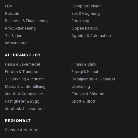
LLM
Computer Vision
Robotik
Etik & Reglering
Business & Finansiering
Forskning
Produktlansering
Öppen källkod
Tal & Ljud
Agenter & Automation
Infrastruktur
AI I BRANSCHER
Hälsa & Läkemedel
Finans & Bank
Fordon & Transport
Energi & Klimat
Tillverkning & Industri
Detaljhandel & E-handel
Media & Underhållning
Utbildning
Juridik & Compliance
Försvar & Säkerhet
Fastigheter & Bygg
Sport & Idrott
Jordbruk & Livsmedel
REGIONALT
Sverige & Norden