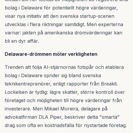
bolag i Delaware för potentiellt högre värderingar,
visar nya initiativ att den svenska startup-scenen
utvecklas i flera riktningar samtidigt. Men experterna
varnar: jakten på amerikanska drömvärderingar kan
bli en dyr affär.
Delaware-drömmen möter verkligheten
Trenden att följa AI-stjärnornas fotspår och etablera
bolag i Delaware sprider sig bland svenska
teknikentreprenörer, enligt rapporter från Breakit.
Lockelsen är tydlig: lägre skatter, större kontroll över
företaget och möjligheten till högre värderingar från
investerare. Men Mikael Moreira, delägare på
advokatfirman DLA Piper, beskriver detta "smarta"
drag som ofta en kostnadsfälla för nystartade företag.