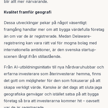
blir allt mer närvarande.
Kvalitet framför geografi
Dessa utvecklingar pekar på något väsentligt:
framgång handlar mer om att bygga värdefulla företag
än om var de är registrerade. Medan Delaware-
registrering kan vara rätt val för mogna bolag med
internationella ambitioner, är den svenska startup-
scenen långt ifrån stillastående.
Från AI-utbildningsinitiativ till nya hårdvaruhubbar och
erfarna investerare som återinvesterar hemma, finns
det gott om möjligheter för den som fokuserar på att
skapa verkligt värde. Kanske är det dags att sluta jaga
geografiska genvägar och istället satsa på att bygga
företag så bra att investerarna kommer hit – oavsett
var de är registrerade.