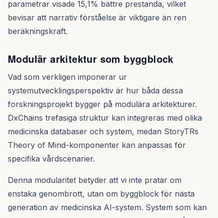
parametrar visade 15,1% bättre prestanda, vilket
bevisar att narrativ förståelse är viktigare än ren
beräkningskraft.
Modulär arkitektur som byggblock
Vad som verkligen imponerar ur
systemutvecklingsperspektiv är hur båda dessa
forskningsprojekt bygger på modulära arkitekturer.
DxChains trefasiga struktur kan integreras med olika
medicinska databaser och system, medan StoryTRs
Theory of Mind-komponenter kan anpassas för
specifika vårdscenarier.
Denna modularitet betyder att vi inte pratar om
enstaka genombrott, utan om byggblock för nästa
generation av medicinska AI-system. System som kan