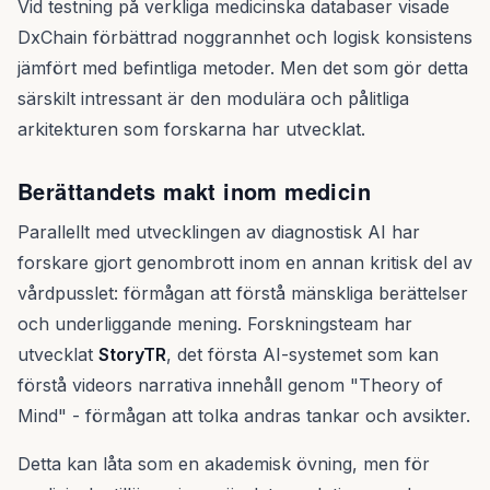
Vid testning på verkliga medicinska databaser visade
DxChain förbättrad noggrannhet och logisk konsistens
jämfört med befintliga metoder. Men det som gör detta
särskilt intressant är den modulära och pålitliga
arkitekturen som forskarna har utvecklat.
Berättandets makt inom medicin
Parallellt med utvecklingen av diagnostisk AI har
forskare gjort genombrott inom en annan kritisk del av
vårdpusslet: förmågan att förstå mänskliga berättelser
och underliggande mening. Forskningsteam har
utvecklat
StoryTR
, det första AI-systemet som kan
förstå videors narrativa innehåll genom "Theory of
Mind" - förmågan att tolka andras tankar och avsikter.
Detta kan låta som en akademisk övning, men för