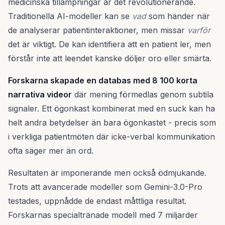
medicinska tillämpningar är det revolutionerande.
Traditionella AI-modeller kan se
vad
som händer när
de analyserar patientinteraktioner, men missar
varför
det är viktigt. De kan identifiera att en patient ler, men
förstår inte att leendet kanske döljer oro eller smärta.
Forskarna skapade en databas med 8 100 korta
narrativa videor
där mening förmedlas genom subtila
signaler. Ett ögonkast kombinerat med en suck kan ha
helt andra betydelser än bara ögonkastet - precis som
i verkliga patientmöten där icke-verbal kommunikation
ofta säger mer än ord.
Resultaten är imponerande men också ödmjukande.
Trots att avancerade modeller som Gemini-3.0-Pro
testades, uppnådde de endast måttliga resultat.
Forskarnas specialtränade modell med 7 miljarder