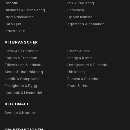
Robotik
Etik & Reglering
Business & Finansiering
Forskning
Produktlansering
Öppen källkod
Tal & Ljud
Agenter & Automation
Infrastruktur
AI I BRANSCHER
Hälsa & Läkemedel
Finans & Bank
Fordon & Transport
Energi & Klimat
Tillverkning & Industri
Detaljhandel & E-handel
Media & Underhållning
Utbildning
Juridik & Compliance
Försvar & Säkerhet
Fastigheter & Bygg
Sport & Idrott
Jordbruk & Livsmedel
REGIONALT
Sverige & Norden
OM REDAKTIONEN