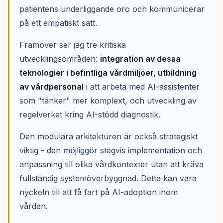
patientens underliggande oro och kommunicerar
på ett empatiskt sätt.
Framöver ser jag tre kritiska
utvecklingsområden:
integration av dessa
teknologier i befintliga vårdmiljöer, utbildning
av vårdpersonal
i att arbeta med AI-assistenter
som "tänker" mer komplext, och utveckling av
regelverket kring AI-stödd diagnostik.
Den modulära arkitekturen är också strategiskt
viktig - den möjliggör stegvis implementation och
anpassning till olika vårdkontexter utan att kräva
fullständig systemöverbyggnad. Detta kan vara
nyckeln till att få fart på AI-adoption inom
vården.