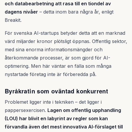
och databearbetning att rasa till en tiondel av
dagens nivåer
– detta inom bara några år, enligt
Breakit.
För svenska AI-startups betyder detta att en marknad
värd miljarder kronor plötsligt öppnas. Offentlig sektor,
med sina enorma informationsmängder och
återkommande processer, är som gjord för AI-
optimering. Men här väntar en fälla som många
nystartade företag inte är förberedda på.
Byråkratin som oväntad konkurrent
Problemet ligger inte i tekniken – det ligger i
pappersexercisen.
Lagen om offentlig upphandling
(LOU) har blivit en labyrint av regler som kan
förvandla även det mest innovativa AI-förslaget till