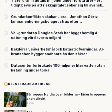
1
Tistel drar in tiotals miljoner under första året – ett
tidigt bevis på att riskkapitalet söker sig till svensk
försvarsteknik
2
Grundarkonflikten skakar Libra – Jonathan Görtz
lämnar enhörningsbolaget strax efter
miljardvärderingen
3
Voi-grundaren Douglas Stark har byggt hemlig AI-
satsning värd kvarts miljard
4
Bakdörrar, säkerhetshål och katastrofvarningar: AI-
branschen bygger snabbare än den säkrar
5
Datacenter förbrukade 100 miljoner liter vatten utan
betalning under torka
RELATERADE ARTIKLAR
Så hoppar Nvidia över bilderna – läser kroppens
ekon direkt
4 min