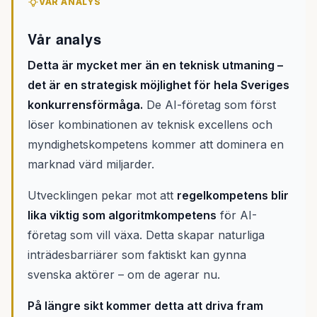
VÅR ANALYS
Vår analys
Detta är mycket mer än en teknisk utmaning –
det är en strategisk möjlighet för hela Sveriges
konkurrensförmåga.
De AI-företag som först
löser kombinationen av teknisk excellens och
myndighetskompetens kommer att dominera en
marknad värd miljarder.
Utvecklingen pekar mot att
regelkompetens blir
lika viktig som algoritmkompetens
för AI-
företag som vill växa. Detta skapar naturliga
inträdesbarriärer som faktiskt kan gynna
svenska aktörer – om de agerar nu.
På längre sikt kommer detta att driva fram