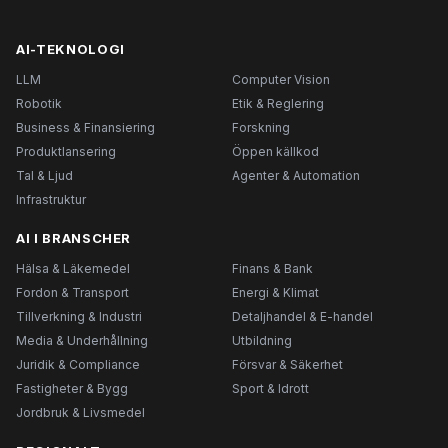
AI-TEKNOLOGI
LLM
Computer Vision
Robotik
Etik & Reglering
Business & Finansiering
Forskning
Produktlansering
Öppen källkod
Tal & Ljud
Agenter & Automation
Infrastruktur
AI I BRANSCHER
Hälsa & Läkemedel
Finans & Bank
Fordon & Transport
Energi & Klimat
Tillverkning & Industri
Detaljhandel & E-handel
Media & Underhållning
Utbildning
Juridik & Compliance
Försvar & Säkerhet
Fastigheter & Bygg
Sport & Idrott
Jordbruk & Livsmedel