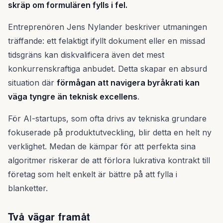
skräp om formulären fylls i fel.
Entreprenören Jens Nylander beskriver utmaningen
träffande: ett felaktigt ifyllt dokument eller en missad
tidsgräns kan diskvalificera även det mest
konkurrenskraftiga anbudet. Detta skapar en absurd
situation där
förmågan att navigera byråkrati kan
väga tyngre än teknisk excellens
.
För AI-startups, som ofta drivs av tekniska grundare
fokuserade på produktutveckling, blir detta en helt ny
verklighet. Medan de kämpar för att perfekta sina
algoritmer riskerar de att förlora lukrativa kontrakt till
företag som helt enkelt är bättre på att fylla i
blanketter.
Två vägar framåt