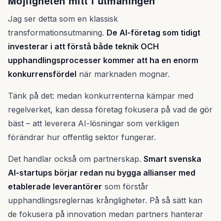
Möjligheten mitt i utmaningen
Jag ser detta som en klassisk
transformationsutmaning.
De AI-företag som tidigt
investerar i att förstå både teknik OCH
upphandlingsprocesser kommer att ha en enorm
konkurrensfördel
när marknaden mognar.
Tänk på det: medan konkurrenterna kämpar med
regelverket, kan dessa företag fokusera på vad de gör
bäst – att leverera AI-lösningar som verkligen
förändrar hur offentlig sektor fungerar.
Det handlar också om partnerskap.
Smart svenska
AI-startups börjar redan nu bygga allianser med
etablerade leverantörer
som förstår
upphandlingsreglernas krångligheter. På så sätt kan
de fokusera på innovation medan partners hanterar