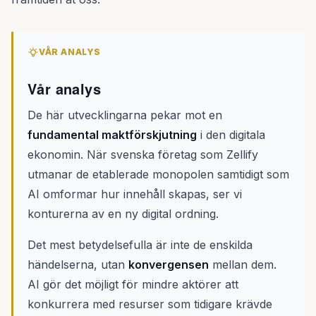
VÅR ANALYS
Vår analys
De här utvecklingarna pekar mot en
fundamental maktförskjutning
i den digitala
ekonomin. När svenska företag som Zellify
utmanar de etablerade monopolen samtidigt som
AI omformar hur innehåll skapas, ser vi
konturerna av en ny digital ordning.
Det mest betydelsefulla är inte de enskilda
händelserna, utan
konvergensen
mellan dem.
AI gör det möjligt för mindre aktörer att
konkurrera med resurser som tidigare krävde