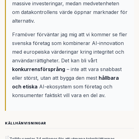
massive investeringar, medan medvetenheten
om datakontrollens värde öppnar marknader för
alternativ.
Framöver förväntar jag mig att vi kommer se fler
svenska företag som kombinerar AI-innovation
med europeiska värderingar kring integritet och
användarrättigheter. Det kan bli vårt
konkurrensförsprång
– inte att vara snabbast
eller störst, utan att bygga den mest
hållbara
och etiska
AI-ekosystem som företag och
konsumenter faktiskt vill vara en del av.
KÄLLHÄNVISNINGAR
Zellify samlar 34 miljoner för att utmana teknikjättarnas