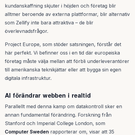
kundanskaffning skjuter i höjden och företag blir
alltmer beroende av externa plattformar, blir alternativ
som Zellify inte bara attraktiva – de blir
överlevnadsfrågor.
Project Europe, som stöder satsningen, förstår det
här perfekt. Vi befinner oss i en tid där europeiska
företag måste välja mellan att förbli underleverantörer
till amerikanska teknikjättar eller att bygga sin egen
digitala infrastruktur.
AI förändrar webben i realtid
Parallellt med denna kamp om datakontroll sker en
annan fundamental förändring. Forskning från
Stanford och Imperial College London, som
Computer Sweden
rapporterar om, visar att 35