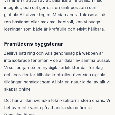
Vi har en tradition av att balansera innovation med
integritet, och det ger oss en unik position i den
globala AI-utvecklingen. Medan andra fokuserar på
ren hastighet eller maximal kontroll, kan vi bygga
lösningar som både är kraftfulla och etiskt hållbara.
Framtidens byggstenar
Zellifys satsning och AI:s genomslag på webben är
inte isolerade fenomen – de är delar av samma pussel.
Vi ser början på en ny digital arkitektur där företag
och individer tar tillbaka kontrollen över sina digitala
tillgångar, samtidigt som AI blir en naturlig del av allt vi
skapar online.
Det här är den svenska tekniksektorns stora chans. Vi
behöver inte vänta på att andra ska definiera
framtiden åt oss.