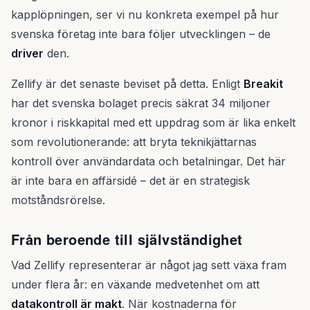
kapplöpningen, ser vi nu konkreta exempel på hur
svenska företag inte bara följer utvecklingen – de
driver
den.
Zellify är det senaste beviset på detta. Enligt
Breakit
har det svenska bolaget precis säkrat 34 miljoner
kronor i riskkapital med ett uppdrag som är lika enkelt
som revolutionerande: att bryta teknikjättarnas
kontroll över användardata och betalningar. Det här
är inte bara en affärsidé – det är en strategisk
motståndsrörelse.
Från beroende till självständighet
Vad Zellify representerar är något jag sett växa fram
under flera år: en växande medvetenhet om att
datakontroll är makt
. När kostnaderna för