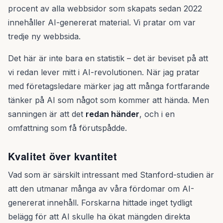
procent av alla webbsidor som skapats sedan 2022
innehåller AI-genererat material. Vi pratar om var
tredje ny webbsida.
Det här är inte bara en statistik – det är beviset på att
vi redan lever mitt i AI-revolutionen. När jag pratar
med företagsledare märker jag att många fortfarande
tänker på AI som något som kommer att hända. Men
sanningen är att det
redan händer
, och i en
omfattning som få förutspådde.
Kvalitet över kvantitet
Vad som är särskilt intressant med Stanford-studien är
att den utmanar många av våra fördomar om AI-
genererat innehåll. Forskarna hittade inget tydligt
belägg för att AI skulle ha ökat mängden direkta