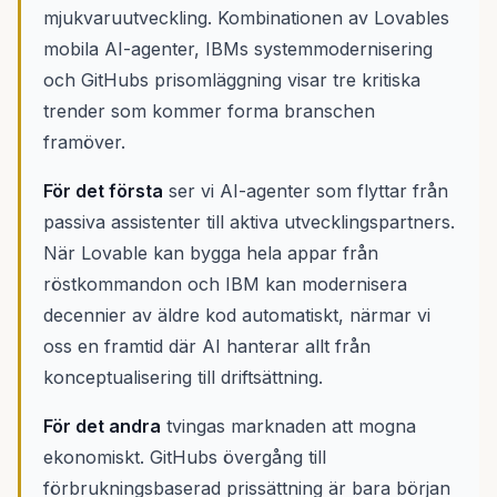
mjukvaruutveckling. Kombinationen av Lovables
mobila AI-agenter, IBMs systemmodernisering
och GitHubs prisomläggning visar tre kritiska
trender som kommer forma branschen
framöver.
För det första
ser vi AI-agenter som flyttar från
passiva assistenter till aktiva utvecklingspartners.
När Lovable kan bygga hela appar från
röstkommandon och IBM kan modernisera
decennier av äldre kod automatiskt, närmar vi
oss en framtid där AI hanterar allt från
konceptualisering till driftsättning.
För det andra
tvingas marknaden att mogna
ekonomiskt. GitHubs övergång till
förbrukningsbaserad prissättning är bara början