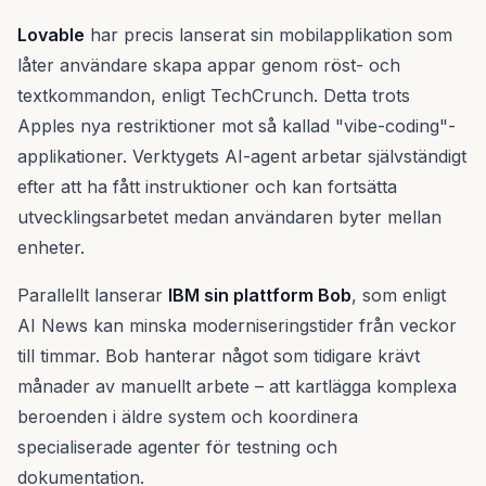
Lovable
har precis lanserat sin mobilapplikation som
låter användare skapa appar genom röst- och
textkommandon, enligt TechCrunch. Detta trots
Apples nya restriktioner mot så kallad "vibe-coding"-
applikationer. Verktygets AI-agent arbetar självständigt
efter att ha fått instruktioner och kan fortsätta
utvecklingsarbetet medan användaren byter mellan
enheter.
Parallellt lanserar
IBM sin plattform Bob
, som enligt
AI News kan minska moderniseringstider från veckor
till timmar. Bob hanterar något som tidigare krävt
månader av manuellt arbete – att kartlägga komplexa
beroenden i äldre system och koordinera
specialiserade agenter för testning och
dokumentation.