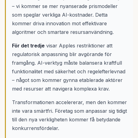
– vi kommer se mer nyanserade prismodeller
som speglar verkliga AI-kostnader. Detta
kommer driva innovation mot effektivare
algoritmer och smartare resursanvändning.
För det tredje
visar Apples restriktioner att
regulatorisk anpassning blir avgörande för
framgång. AI-verktyg måste balansera kraftfull
funktionalitet med säkerhet och regelefterlevnad
– något som kommer gynna etablerade aktörer
med resurser att navigera komplexa krav.
Transformationen accelererar, men den kommer
inte vara smärtfri. Företag som anpassar sig tidigt
till den nya verkligheten kommer få betydande
konkurrensfördelar.