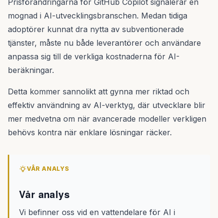
Prisförändringarna för GitHub Copilot signalerar en
mognad i AI-utvecklingsbranschen. Medan tidiga
adoptörer kunnat dra nytta av subventionerade
tjänster, måste nu både leverantörer och användare
anpassa sig till de verkliga kostnaderna för AI-
beräkningar.
Detta kommer sannolikt att gynna mer riktad och
effektiv användning av AI-verktyg, där utvecklare blir
mer medvetna om när avancerade modeller verkligen
behövs kontra när enklare lösningar räcker.
VÅR ANALYS
Vår analys
Vi befinner oss vid en vattendelare för AI i