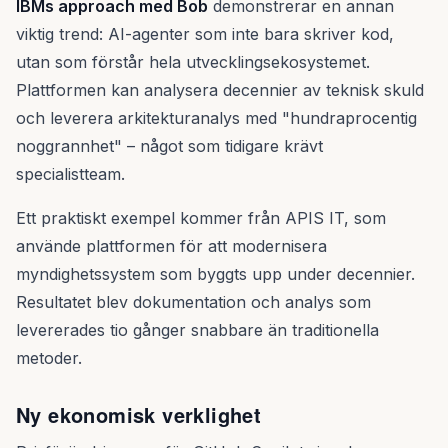
IBMs approach med Bob
demonstrerar en annan
viktig trend: AI-agenter som inte bara skriver kod,
utan som förstår hela utvecklingsekosystemet.
Plattformen kan analysera decennier av teknisk skuld
och leverera arkitekturanalys med "hundraprocentig
noggrannhet" – något som tidigare krävt
specialistteam.
Ett praktiskt exempel kommer från APIS IT, som
använde plattformen för att modernisera
myndighetssystem som byggts upp under decennier.
Resultatet blev dokumentation och analys som
levererades tio gånger snabbare än traditionella
metoder.
Ny ekonomisk verklighet