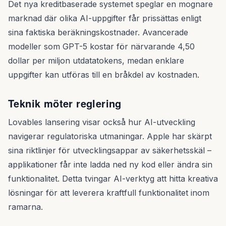
Det nya kreditbaserade systemet speglar en mognare
marknad där olika AI-uppgifter får prissättas enligt
sina faktiska beräkningskostnader. Avancerade
modeller som GPT-5 kostar för närvarande 4,50
dollar per miljon utdatatokens, medan enklare
uppgifter kan utföras till en bråkdel av kostnaden.
Teknik möter reglering
Lovables lansering visar också hur AI-utveckling
navigerar regulatoriska utmaningar. Apple har skärpt
sina riktlinjer för utvecklingsappar av säkerhetsskäl –
applikationer får inte ladda ned ny kod eller ändra sin
funktionalitet. Detta tvingar AI-verktyg att hitta kreativa
lösningar för att leverera kraftfull funktionalitet inom
ramarna.