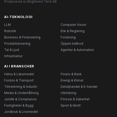
Producerad av Brightnest Tech AB
AI-TEKNOLOGI
LLM
Computer Vision
Robotik
Etik & Reglering
Business & Finansiering
Forskning
Produktlansering
Öppen källkod
Tal & Ljud
Agenter & Automation
Infrastruktur
AI I BRANSCHER
Hälsa & Läkemedel
Finans & Bank
Fordon & Transport
Energi & Klimat
Tillverkning & Industri
Detaljhandel & E-handel
Media & Underhållning
Utbildning
Juridik & Compliance
Försvar & Säkerhet
Fastigheter & Bygg
Sport & Idrott
Jordbruk & Livsmedel