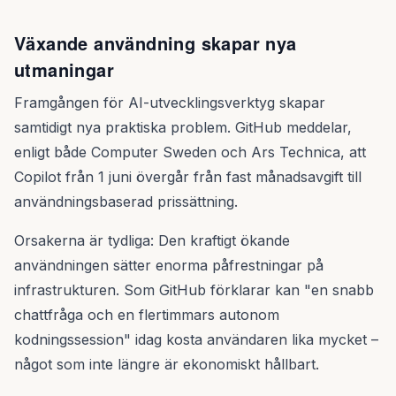
Växande användning skapar nya
utmaningar
Framgången för AI-utvecklingsverktyg skapar
samtidigt nya praktiska problem. GitHub meddelar,
enligt både Computer Sweden och Ars Technica, att
Copilot från 1 juni övergår från fast månadsavgift till
användningsbaserad prissättning.
Orsakerna är tydliga: Den kraftigt ökande
användningen sätter enorma påfrestningar på
infrastrukturen. Som GitHub förklarar kan "en snabb
chattfråga och en flertimmars autonom
kodningssession" idag kosta användaren lika mycket –
något som inte längre är ekonomiskt hållbart.