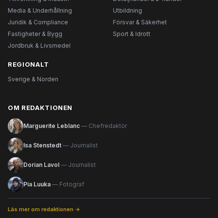
Media & Underhållning
Utbildning
Juridik & Compliance
Försvar & Säkerhet
Fastigheter & Bygg
Sport & Idrott
Jordbruk & Livsmedel
REGIONALT
Sverige & Norden
OM REDAKTIONEN
Marguerite Leblanc
— Chefredaktör
Isa Stenstedt
— Journalist
Dorian Lavol
— Journalist
Pia Luuka
— Fotograf
Läs mer om redaktionen →