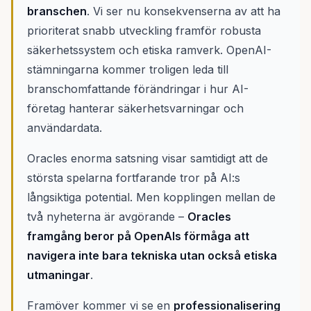
branschen
. Vi ser nu konsekvenserna av att ha
prioriterat snabb utveckling framför robusta
säkerhetssystem och etiska ramverk. OpenAI-
stämningarna kommer troligen leda till
branschomfattande förändringar i hur AI-
företag hanterar säkerhetsvarningar och
användardata.
Oracles enorma satsning visar samtidigt att de
största spelarna fortfarande tror på AI:s
långsiktiga potential. Men kopplingen mellan de
två nyheterna är avgörande –
Oracles
framgång beror på OpenAIs förmåga att
navigera inte bara tekniska utan också etiska
utmaningar
.
Framöver kommer vi se en
professionalisering