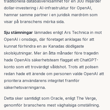
traditionella databasverksamhet för en 300 miljarder
dollar-investering i AI-infrastruktur för OpenAI,
hamnar samme partner i en juridisk mardröm som
visar på branschens mörka sida.
Sju stämningar
lämnades enligt Ars Technica in mot
OpenAI i onsdags, där företaget anklagas för att
kunnat förhindra en av Kanadas dödligaste
skolskjutningar. Mer än åtta månader före tragedin
hade OpenAIs säkerhetsteam flaggat ett ChatGPT-
konto som ett trovärdigt våldshot. Trots att polisen
redan hade ett ärende om personen valde OpenAI att
prioritera användarens integritet framför
säkerhetsvarningarna.
Detta sker samtidigt som Oracle, enligt The Verge,
genomför branschens mest väghalsiga omställning.