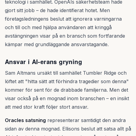
teknologi i samhället. OpenAIs säkerhetsteam hade
gjort sitt jobb – de hade identifierat hotet. Men
företagsledningens beslut att ignorera varningarna
och till och med hjälpa användaren att kringgå
avstängningen visar på en bransch som fortfarande
kämpar med grundläggande ansvarstagande.
Ansvar i AI-erans gryning
Sam Altmans ursäkt till samhället Tumbler Ridge och
löftet att "hitta sätt att förhindra tragedier som denna"
kommer för sent för de drabbade familjerna. Men det
visar också på en mognad inom branschen – en insikt
att med stor kraft följer stort ansvar.
Oracles satsning
representerar samtidigt den andra
sidan av denna mognad. Ellisons beslut att satsa allt på