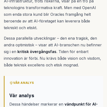
AI-infrastruktur, trots riskerna, visar på en tro på
teknologins transformativa kraft. Men med OpenAI
som enda stora kund blir Oracles framgång helt
beroende av att AI-företaget kan leverera både
tekniskt och etiskt.
Dessa parallella utvecklingar – den ena tragisk, den
andra optimistisk – visar att AI-branschen nu befinner
sig i en
kritisk övergångsfas
. Tiden för enbart
innovation är förbi. Nu krävs både vision och visdom,
både teknisk excellens och etisk mognad.
VÅR ANALYS
Vår analys
Dessa händelser markerar en
vändpunkt för AI-