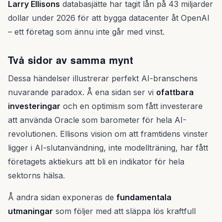
Larry Ellisons
databasjätte har tagit lån på 43 miljarder
dollar under 2026 för att bygga datacenter åt OpenAI
– ett företag som ännu inte går med vinst.
Två sidor av samma mynt
Dessa händelser illustrerar perfekt AI-branschens
nuvarande paradox. Å ena sidan ser vi
ofattbara
investeringar
och en optimism som fått investerare
att använda Oracle som barometer för hela AI-
revolutionen. Ellisons vision om att framtidens vinster
ligger i AI-slutanvändning, inte modellträning, har fått
företagets aktiekurs att bli en indikator för hela
sektorns hälsa.
Å andra sidan exponeras de
fundamentala
utmaningar
som följer med att släppa lös kraftfull