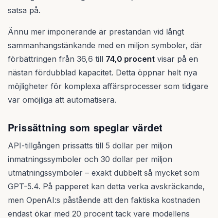
satsa på.
Ännu mer imponerande är prestandan vid långt
sammanhangstänkande med en miljon symboler, där
förbättringen från 36,6 till
74,0 procent
visar på en
nästan fördubblad kapacitet. Detta öppnar helt nya
möjligheter för komplexa affärsprocesser som tidigare
var omöjliga att automatisera.
Prissättning som speglar värdet
API-tillgången prissätts till 5 dollar per miljon
inmatningssymboler och 30 dollar per miljon
utmatningssymboler – exakt dubbelt så mycket som
GPT-5.4. På papperet kan detta verka avskräckande,
men OpenAI:s påstående att den faktiska kostnaden
endast ökar med 20 procent tack vare modellens