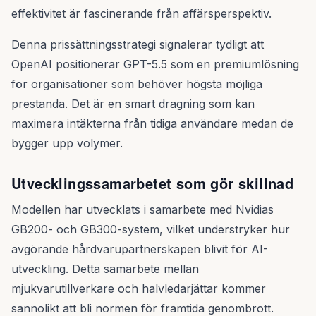
effektivitet är fascinerande från affärsperspektiv.
Denna prissättningsstrategi signalerar tydligt att
OpenAI positionerar GPT-5.5 som en premiumlösning
för organisationer som behöver högsta möjliga
prestanda. Det är en smart dragning som kan
maximera intäkterna från tidiga användare medan de
bygger upp volymer.
Utvecklingssamarbetet som gör skillnad
Modellen har utvecklats i samarbete med Nvidias
GB200- och GB300-system, vilket understryker hur
avgörande hårdvarupartnerskapen blivit för AI-
utveckling. Detta samarbete mellan
mjukvarutillverkare och halvledarjättar kommer
sannolikt att bli normen för framtida genombrott.