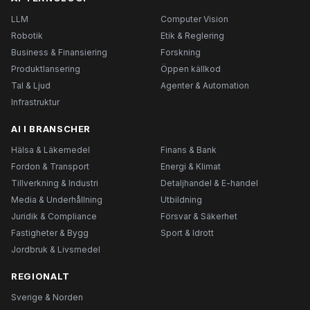
LLM
Computer Vision
Robotik
Etik & Reglering
Business & Finansiering
Forskning
Produktlansering
Öppen källkod
Tal & Ljud
Agenter & Automation
Infrastruktur
AI I BRANSCHER
Hälsa & Läkemedel
Finans & Bank
Fordon & Transport
Energi & Klimat
Tillverkning & Industri
Detaljhandel & E-handel
Media & Underhållning
Utbildning
Juridik & Compliance
Försvar & Säkerhet
Fastigheter & Bygg
Sport & Idrott
Jordbruk & Livsmedel
REGIONALT
Sverige & Norden