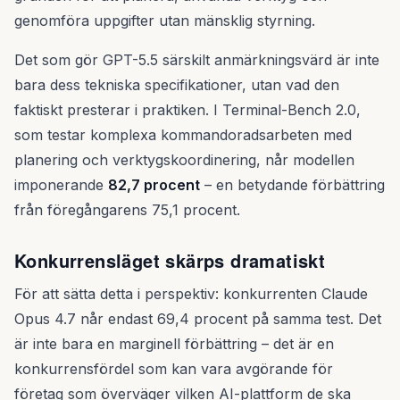
genomföra uppgifter utan mänsklig styrning.
Det som gör GPT-5.5 särskilt anmärkningsvärd är inte
bara dess tekniska specifikationer, utan vad den
faktiskt presterar i praktiken. I Terminal-Bench 2.0,
som testar komplexa kommandoradsarbeten med
planering och verktygskoordinering, når modellen
imponerande
82,7 procent
– en betydande förbättring
från föregångarens 75,1 procent.
Konkurrensläget skärps dramatiskt
För att sätta detta i perspektiv: konkurrenten Claude
Opus 4.7 når endast 69,4 procent på samma test. Det
är inte bara en marginell förbättring – det är en
konkurrensfördel som kan vara avgörande för
företag som överväger vilken AI-plattform de ska