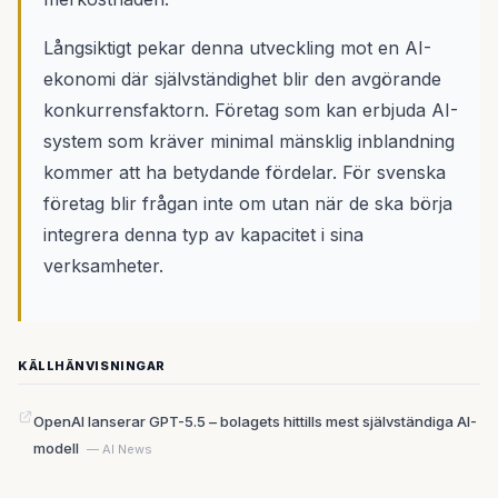
Långsiktigt pekar denna utveckling mot en AI-
ekonomi där självständighet blir den avgörande
konkurrensfaktorn. Företag som kan erbjuda AI-
system som kräver minimal mänsklig inblandning
kommer att ha betydande fördelar. För svenska
företag blir frågan inte om utan när de ska börja
integrera denna typ av kapacitet i sina
verksamheter.
KÄLLHÄNVISNINGAR
OpenAI lanserar GPT-5.5 – bolagets hittills mest självständiga AI-
modell
— AI News