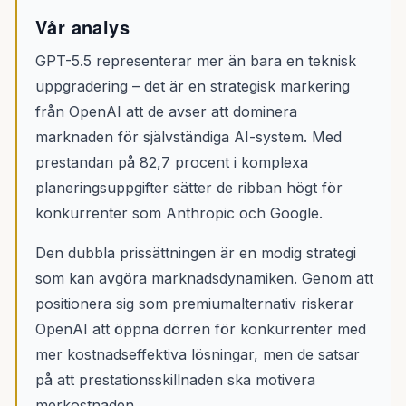
Vår analys
GPT-5.5 representerar mer än bara en teknisk
uppgradering – det är en strategisk markering
från OpenAI att de avser att dominera
marknaden för självständiga AI-system. Med
prestandan på 82,7 procent i komplexa
planeringsuppgifter sätter de ribban högt för
konkurrenter som Anthropic och Google.
Den dubbla prissättningen är en modig strategi
som kan avgöra marknadsdynamiken. Genom att
positionera sig som premiumalternativ riskerar
OpenAI att öppna dörren för konkurrenter med
mer kostnadseffektiva lösningar, men de satsar
på att prestationsskillnaden ska motivera
merkostnaden.