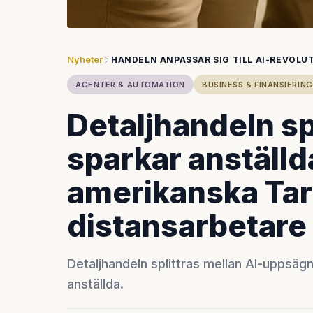
Nyheter
HANDELN ANPASSAR SIG TILL AI-REVOLU
AGENTER & AUTOMATION
BUSINESS & FINANSIERING
Detaljhandeln spl
sparkar anställ
amerikanska Tar
distansarbetare
Detaljhandeln splittras mellan AI-uppsäg
anställda.