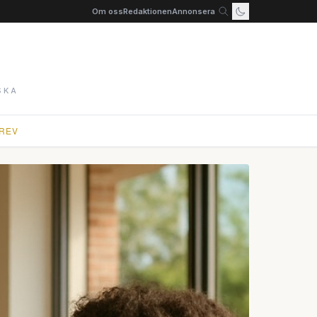
Om oss
Redaktionen
Annonsera
SKA
REV