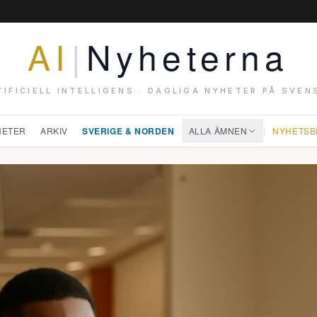
AI
|
Nyheterna
TIFICIELL INTELLIGENS · DAGLIGA NYHETER PÅ SVEN
HETER
ARKIV
SVERIGE & NORDEN
ALLA ÄMNEN
|
NYHETSB