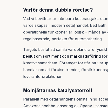
Varför denna dubbla rörelse?
Vad vi bevittnar är inte bara kostnadsjakt, ut
värde skapas i modern detaljhandel. Bed Bath
operationella funktioner är logisk – många av 
regelbaserade, perfekta för automatisering.
Targets beslut att samla varuplanerare fysiskt
beslut om sortiment och marknadsföring
for
kreativt samarbete. Företaget förstår att varu
handlar om att förutse trender, förstå kundp
leverantörsrelationer.
Molnjättarnas katalysatorroll
Parallellt med detaljhandelns omställning acce
Amazons snabba lansering av OpenAI-tjänster