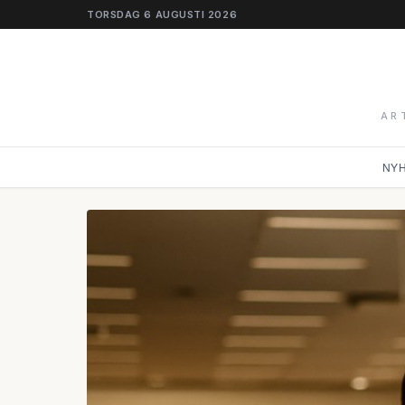
TORSDAG 6 AUGUSTI 2026
AR
NY