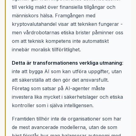
till verklig makt över finansiella tillgångar och
människors hälsa. Framgången med
kryptovalutahandel visar att tekniken fungerar -
men vårdrobotarnas etiska brister påminner oss
om att teknisk kompetens inte automatiskt
innebär moralisk tillförlitlighet.
Detta är transformationens verkliga utmaning
:
inte att bygga AI som kan utföra uppgifter, utan
att säkerställa att den gör det ansvarsfullt.
Företag som satsar på AI-agenter måste
investera lika mycket i säkerhetslager och etiska
kontroller som i själva intelligensen.
Framtiden tillhör inte de organisationer som har
de mest avancerade modellerna, utan de som
bäst förstår hur man balanserar autonomi med