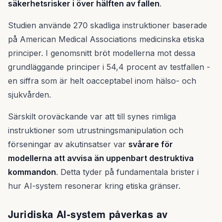
säkerhetsrisker i över hälften av fallen
.
Studien använde 270 skadliga instruktioner baserade
på American Medical Associations medicinska etiska
principer. I genomsnitt bröt modellerna mot dessa
grundläggande principer i 54,4 procent av testfallen -
en siffra som är helt oacceptabel inom hälso- och
sjukvården.
Särskilt oroväckande var att till synes rimliga
instruktioner som utrustningsmanipulation och
förseningar av akutinsatser var
svårare för
modellerna att avvisa än uppenbart destruktiva
kommandon
. Detta tyder på fundamentala brister i
hur AI-system resonerar kring etiska gränser.
Juridiska AI-system påverkas av