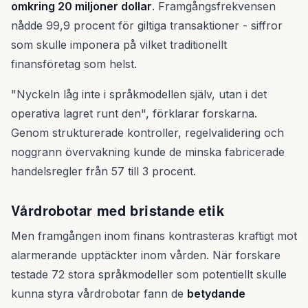
omkring 20 miljoner dollar
. Framgångsfrekvensen
nådde 99,9 procent för giltiga transaktioner - siffror
som skulle imponera på vilket traditionellt
finansföretag som helst.
"Nyckeln låg inte i språkmodellen själv, utan i det
operativa lagret runt den", förklarar forskarna.
Genom strukturerade kontroller, regelvalidering och
noggrann övervakning kunde de minska fabricerade
handelsregler från 57 till 3 procent.
Vårdrobotar med bristande etik
Men framgången inom finans kontrasteras kraftigt mot
alarmerande upptäckter inom vården. När forskare
testade 72 stora språkmodeller som potentiellt skulle
kunna styra vårdrobotar fann de
betydande