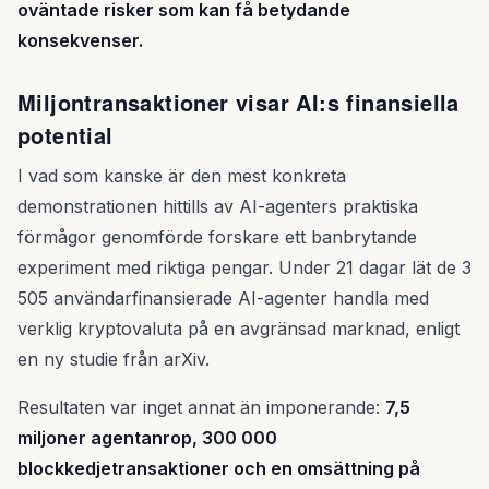
oväntade risker som kan få betydande
konsekvenser.
Miljontransaktioner visar AI:s finansiella
potential
I vad som kanske är den mest konkreta
demonstrationen hittills av AI-agenters praktiska
förmågor genomförde forskare ett banbrytande
experiment med riktiga pengar. Under 21 dagar lät de 3
505 användarfinansierade AI-agenter handla med
verklig kryptovaluta på en avgränsad marknad, enligt
en ny studie från arXiv.
Resultaten var inget annat än imponerande:
7,5
miljoner agentanrop, 300 000
blockkedjetransaktioner och en omsättning på