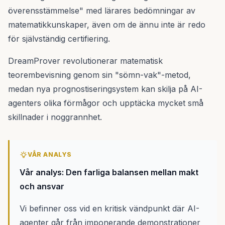
överensstämmelse" med lärares bedömningar av
matematikkunskaper, även om de ännu inte är redo
för självständig certifiering.
DreamProver revolutionerar matematisk
teorembevisning genom sin "sömn-vak"-metod,
medan nya prognostiseringsystem kan skilja på AI-
agenters olika förmågor och upptäcka mycket små
skillnader i noggrannhet.
VÅR ANALYS
Vår analys: Den farliga balansen mellan makt
och ansvar
Vi befinner oss vid en kritisk vändpunkt där AI-
agenter går från imponerande demonstrationer