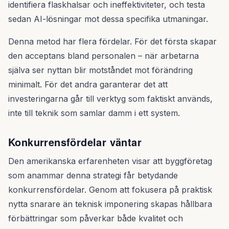
identifiera flaskhalsar och ineffektiviteter, och testa
sedan AI-lösningar mot dessa specifika utmaningar.
Denna metod har flera fördelar. För det första skapar
den acceptans bland personalen – när arbetarna
själva ser nyttan blir motståndet mot förändring
minimalt. För det andra garanterar det att
investeringarna går till verktyg som faktiskt används,
inte till teknik som samlar damm i ett system.
Konkurrensfördelar väntar
Den amerikanska erfarenheten visar att byggföretag
som anammar denna strategi får betydande
konkurrensfördelar. Genom att fokusera på praktisk
nytta snarare än teknisk imponering skapas hållbara
förbättringar som påverkar både kvalitet och