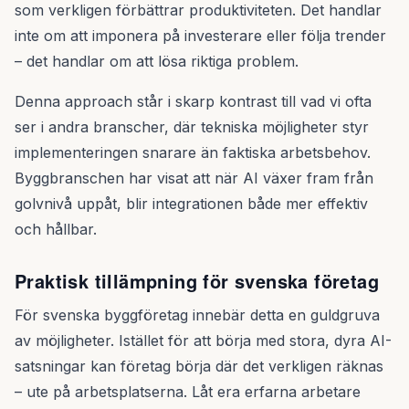
som verkligen förbättrar produktiviteten. Det handlar
inte om att imponera på investerare eller följa trender
– det handlar om att lösa riktiga problem.
Denna approach står i skarp kontrast till vad vi ofta
ser i andra branscher, där tekniska möjligheter styr
implementeringen snarare än faktiska arbetsbehov.
Byggbranschen har visat att när AI växer fram från
golvnivå uppåt, blir integrationen både mer effektiv
och hållbar.
Praktisk tillämpning för svenska företag
För svenska byggföretag innebär detta en guldgruva
av möjligheter. Istället för att börja med stora, dyra AI-
satsningar kan företag börja där det verkligen räknas
– ute på arbetsplatserna. Låt era erfarna arbetare