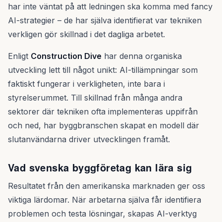
har inte väntat på att ledningen ska komma med fancy
AI-strategier – de har själva identifierat var tekniken
verkligen gör skillnad i det dagliga arbetet.
Enligt
Construction Dive
har denna organiska
utveckling lett till något unikt: AI-tillämpningar som
faktiskt fungerar i verkligheten, inte bara i
styrelserummet. Till skillnad från många andra
sektorer där tekniken ofta implementeras uppifrån
och ned, har byggbranschen skapat en modell där
slutanvändarna driver utvecklingen framåt.
Vad svenska byggföretag kan lära sig
Resultatet från den amerikanska marknaden ger oss
viktiga lärdomar. När arbetarna själva får identifiera
problemen och testa lösningar, skapas AI-verktyg