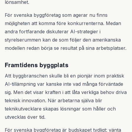
lönsamhet.
För svenska byggföretag som agerar nu finns
möjligheten att komma före konkurrenterna. Medan
andra fortfarande diskuterar AI-strategier i
styrelserummen kan de som följer den amerikanska
modellen redan börja se resultat på sina arbetsplatser.
Framtidens byggplats
Att byggbranschen skulle bli en pionjär inom praktisk
AI-tillämpning var kanske inte vad många förväntade
sig. Men det visar kraften i att låta verkliga behov driva
teknisk innovation. När arbetarna själva blir
teknikutvecklare skapas lösningar som håller och
utvecklas över tid.
För svenska byggföretag är budskapet tydligt: vänta