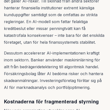
det gäller AI-risker. Till skillnad från andra sektorer
hanterar finansiella institutioner extremt känsliga
kunduppgifter samtidigt som de omfattas av strikta
regleringar. En AI-modell som fattar felaktiga
kreditbeslut eller missar penningtvätt kan få
katastrofala konsekvenser – inte bara för det enskilda
företaget, utan för hela finanssystemets stabilitet.
Dessutom accelererar AI-implementationen kraftigt
inom sektorn. Banker använder maskininlärning för
allt från bedrägeridetektering till algoritmisk handel.
Försäkringsbolag låter AI bedöma risker och hantera
skadeanmälningar. Investeringsföretag förlitar sig på
AI för marknadsanalys och portföljoptimering.
Kostnaderna för fragmenterad styrning