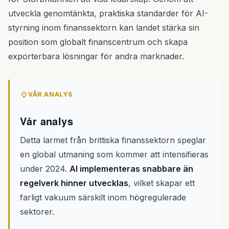
utveckla genomtänkta, praktiska standarder för AI-
styrning inom finanssektorn kan landet stärka sin
position som globalt finanscentrum och skapa
exporterbara lösningar för andra marknader.
VÅR ANALYS
Vår analys
Detta larmet från brittiska finanssektorn speglar
en global utmaning som kommer att intensifieras
under 2024.
AI implementeras snabbare än
regelverk hinner utvecklas
, vilket skapar ett
farligt vakuum särskilt inom högregulerade
sektorer.