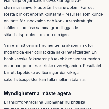
När varje organisation utvecklar egna AI-
styrningsramverk uppstår flera problem. För det
första blir det enormt kostsamt – resurser som kunde
använts för innovation och konkurrenskraft går
istället till att lösa samma grundläggande
säkerhetsproblem om och om igen.
Värre är att denna fragmentering skapar risk för
motstridiga eller otillräckliga säkerhetsåtgärder. En
bank kanske fokuserar på teknisk robusthet medan
en annan prioriterar etiska överväganden. Resultatet
blir ett lapptäcke av lösningar där viktiga
säkerhetsaspekter kan falla mellan stolarna.
Myndigheterna måste agera
Branschföreträdarna uppmanar nu brittiska