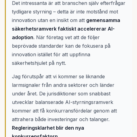
Det intressanta är att branschen själv efterfrågar
tydligare styrning – detta är inte motstånd mot
innovation utan en insikt om att
gemensamma
säkerhetsramverk faktiskt accelererar AI-
adoption
. När företag vet att de följer
beprövade standarder kan de fokusera på
innovation istället för att uppfinna
säkerhetshjulet på nytt.
Jag förutspår att vi kommer se liknande
larmsignaler från andra sektorer och länder
under året. De jurisdiktioner som snabbast
utvecklar balanserade AI-styrningsramverk
kommer att få konkurransfördelar genom att
attrahera både investeringar och talanger.
Regleringsklarhet blir den nya
konkurrensfaktorn.