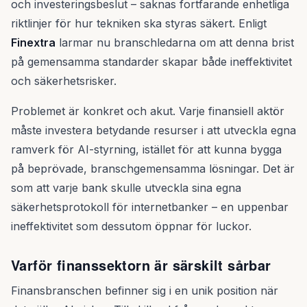
och investeringsbeslut – saknas fortfarande enhetliga
riktlinjer för hur tekniken ska styras säkert. Enligt
Finextra
larmar nu branschledarna om att denna brist
på gemensamma standarder skapar både ineffektivitet
och säkerhetsrisker.
Problemet är konkret och akut. Varje finansiell aktör
måste investera betydande resurser i att utveckla egna
ramverk för AI-styrning, istället för att kunna bygga
på beprövade, branschgemensamma lösningar. Det är
som att varje bank skulle utveckla sina egna
säkerhetsprotokoll för internetbanker – en uppenbar
ineffektivitet som dessutom öppnar för luckor.
Varför finanssektorn är särskilt sårbar
Finansbranschen befinner sig i en unik position när