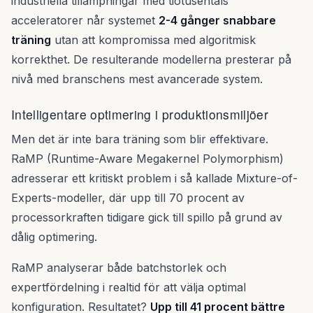
industriella tillämpningar med tiotusentals
acceleratorer når systemet
2-4 gånger snabbare
träning
utan att kompromissa med algoritmisk
korrekthet. De resulterande modellerna presterar på
nivå med branschens mest avancerade system.
Intelligentare optimering i produktionsmiljöer
Men det är inte bara träning som blir effektivare.
RaMP (Runtime-Aware Megakernel Polymorphism)
adresserar ett kritiskt problem i så kallade Mixture-of-
Experts-modeller, där upp till 70 procent av
processorkraften tidigare gick till spillo på grund av
dålig optimering.
RaMP analyserar både batchstorlek och
expertfördelning i realtid för att välja optimal
konfiguration. Resultatet?
Upp till 41 procent bättre