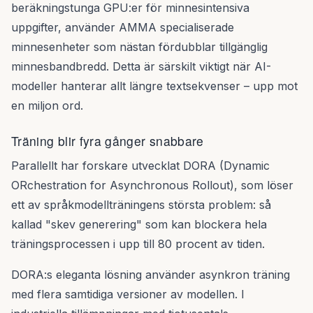
beräkningstunga GPU:er för minnesintensiva
uppgifter, använder AMMA specialiserade
minnesenheter som nästan fördubblar tillgänglig
minnesbandbredd. Detta är särskilt viktigt när AI-
modeller hanterar allt längre textsekvenser – upp mot
en miljon ord.
Träning blir fyra gånger snabbare
Parallellt har forskare utvecklat DORA (Dynamic
ORchestration for Asynchronous Rollout), som löser
ett av språkmodellträningens största problem: så
kallad "skev generering" som kan blockera hela
träningsprocessen i upp till 80 procent av tiden.
DORA:s eleganta lösning använder asynkron träning
med flera samtidiga versioner av modellen. I