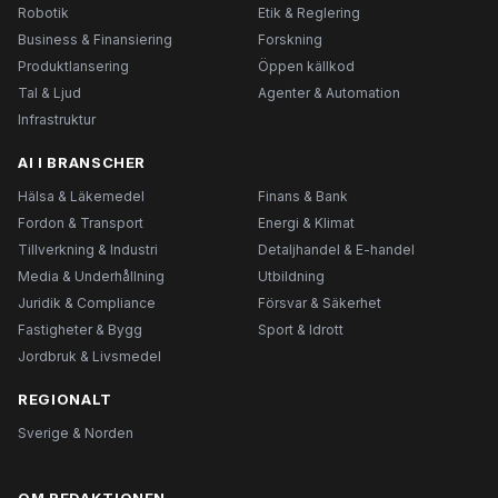
Robotik
Etik & Reglering
Business & Finansiering
Forskning
Produktlansering
Öppen källkod
Tal & Ljud
Agenter & Automation
Infrastruktur
AI I BRANSCHER
Hälsa & Läkemedel
Finans & Bank
Fordon & Transport
Energi & Klimat
Tillverkning & Industri
Detaljhandel & E-handel
Media & Underhållning
Utbildning
Juridik & Compliance
Försvar & Säkerhet
Fastigheter & Bygg
Sport & Idrott
Jordbruk & Livsmedel
REGIONALT
Sverige & Norden