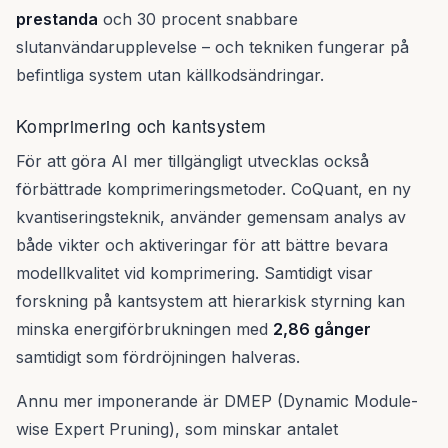
prestanda
och 30 procent snabbare
slutanvändarupplevelse – och tekniken fungerar på
befintliga system utan källkodsändringar.
Komprimering och kantsystem
För att göra AI mer tillgängligt utvecklas också
förbättrade komprimeringsmetoder. CoQuant, en ny
kvantiseringsteknik, använder gemensam analys av
både vikter och aktiveringar för att bättre bevara
modellkvalitet vid komprimering. Samtidigt visar
forskning på kantsystem att hierarkisk styrning kan
minska energiförbrukningen med
2,86 gånger
samtidigt som fördröjningen halveras.
Annu mer imponerande är DMEP (Dynamic Module-
wise Expert Pruning), som minskar antalet