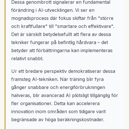
Dessa genombrott signalerar en fundamental
förändring i AI-utvecklingen. Vi ser en
mognadsprocess där fokus skiftar från "större
och kraftfullare" till "smartare och effektivare".
Det är särskilt betydelsefullt att flera av dessa
tekniker fungerar på befintlig hårdvara – det
betyder att förbättringarna kan implementeras
relativt snabbt.
Ur ett bredare perspektiv demokratiserar dessa
framsteg AI-tekniken. När träning blir fyra
gånger snabbare och energiförbrukningen
halveras, blir avancerad AI plötsligt tillgänglig för
fler organisationer. Detta kan accelerera
innovation inom områden som tidigare varit
begränsade av höga beräkningskostnader.