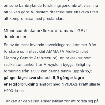
en serie banbrytande forskningsgenombrott visar nu
att vi kan göra AI-system drastiskt mer effektiva utan
att kompromissa med prestandan.
Minnescentriska arkitekturer utmanar GPU-
dominansen
En av de mest lovande utvecklingarna kommer från
forskare som utvecklat AMMA (A Multi-Chiplet
Memory-Centric Architecture), en arkitektur som
radikalt omtänker hur AI-system byggs. Enligt ny
forskning från arXiv kan denna teknik uppnå
15,5
gånger lägre svarstid
och
6,9 gånger lägre
energiförbrukning
jämfört med NVIDIA:s kraftfullaste
H100-krets.
Tanken är genialiskt enkel: istället för att förlita sig på