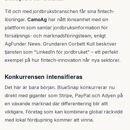
Till och med jordbruksbranschen får sina fintech-
lösningar.
CamoAg
har nått lönsamhet med sin
plattform som samlar jordbruksinformation för
försäljnings- och marknadsföringsteam, enligt
AgFunder News. Grundaren Corbett Kull beskriver
tjänsten som "LinkedIn för jordbruket" – ett perfekt
exempel på hur fintech-innovation når nya sektorer.
Konkurrensen intensifieras
Det här är bara början. BlueSnap konkurrerar nu
direkt med giganter som Stripe, PayPal och Adyen på
en växande marknad där differentiering blir allt
viktigare. Företag som kan kombinera global räckvidd
med lokal fördjupning kommer att vinna.