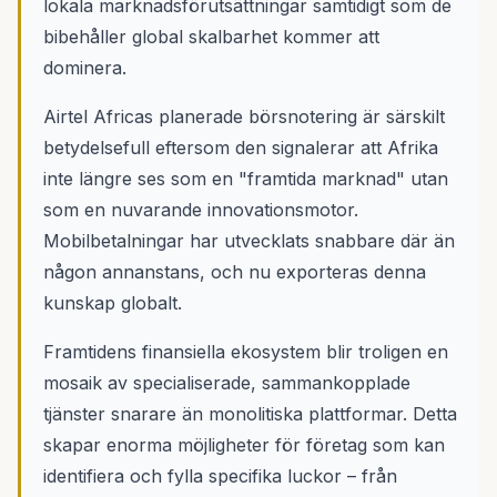
lokala marknadsförutsättningar samtidigt som de
bibehåller global skalbarhet kommer att
dominera.
Airtel Africas planerade börsnotering är särskilt
betydelsefull eftersom den signalerar att Afrika
inte längre ses som en "framtida marknad" utan
som en nuvarande innovationsmotor.
Mobilbetalningar har utvecklats snabbare där än
någon annanstans, och nu exporteras denna
kunskap globalt.
Framtidens finansiella ekosystem blir troligen en
mosaik av specialiserade, sammankopplade
tjänster snarare än monolitiska plattformar. Detta
skapar enorma möjligheter för företag som kan
identifiera och fylla specifika luckor – från