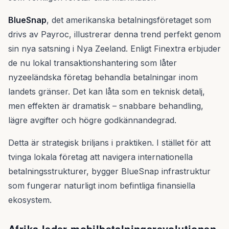
BlueSnap
, det amerikanska betalningsföretaget som
drivs av Payroc, illustrerar denna trend perfekt genom
sin nya satsning i Nya Zeeland. Enligt Finextra erbjuder
de nu lokal transaktionshantering som låter
nyzeeländska företag behandla betalningar inom
landets gränser. Det kan låta som en teknisk detalj,
men effekten är dramatisk – snabbare behandling,
lägre avgifter och högre godkännandegrad.
Detta är strategisk briljans i praktiken. I stället för att
tvinga lokala företag att navigera internationella
betalningsstrukturer, bygger BlueSnap infrastruktur
som fungerar naturligt inom befintliga finansiella
ekosystem.
Afrika leder mobilbetalningsrevolutionen