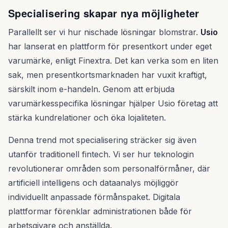
Specialisering skapar nya möjligheter
Parallellt ser vi hur nischade lösningar blomstrar.
Usio
har lanserat en plattform för presentkort under eget
varumärke, enligt Finextra. Det kan verka som en liten
sak, men presentkortsmarknaden har vuxit kraftigt,
särskilt inom e-handeln. Genom att erbjuda
varumärkesspecifika lösningar hjälper Usio företag att
stärka kundrelationer och öka lojaliteten.
Denna trend mot specialisering sträcker sig även
utanför traditionell fintech. Vi ser hur teknologin
revolutionerar områden som personalförmåner, där
artificiell intelligens och dataanalys möjliggör
individuellt anpassade förmånspaket. Digitala
plattformar förenklar administrationen både för
arbetsgivare och anställda.