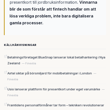
presentkort till jordbruksinformation.
Vinnarna
blir de som förstår att fintech handlar om att
lösa verkliga problem, inte bara digitalisera
gamla processer.
KÄLLHÄNVISNINGAR
Betalningsföretaget BlueSnap lanserar lokal betalhantering i Nya
Zeeland
— Finextra
Airtel siktar på börsmiljard för mobilbetalningar i London
—
Finextra
Usio lanserar plattform för presentkort under eget varumärke
—
Finextra
Framtidens personalförmåner tar form – tekniken revolutionerar