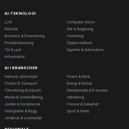
AI-TEKNOLOGI
LLM
Computer Vision
Robotik
Etik & Reglering
Business & Finansiering
Forskning
Produktlansering
Öppen källkod
Tal & Ljud
Agenter & Automation
Infrastruktur
AI I BRANSCHER
Hälsa & Läkemedel
Finans & Bank
Fordon & Transport
Energi & Klimat
Tillverkning & Industri
Detaljhandel & E-handel
Media & Underhållning
Utbildning
Juridik & Compliance
Försvar & Säkerhet
Fastigheter & Bygg
Sport & Idrott
Jordbruk & Livsmedel