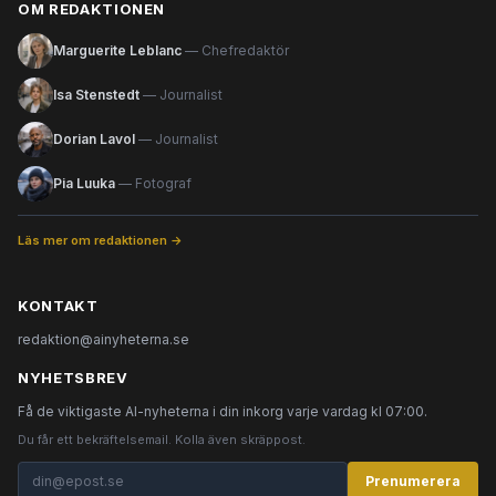
OM REDAKTIONEN
Marguerite Leblanc
— Chefredaktör
Isa Stenstedt
— Journalist
Dorian Lavol
— Journalist
Pia Luuka
— Fotograf
Läs mer om redaktionen →
KONTAKT
redaktion@ainyheterna.se
NYHETSBREV
Få de viktigaste AI-nyheterna i din inkorg varje vardag kl 07:00.
Du får ett bekräftelsemail. Kolla även skräppost.
Prenumerera