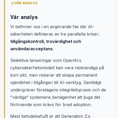
VÅR ANALYS
Vår analys
Vi befinner oss i en avgörande fas där AI-
säkerheten definieras av tre parallella kriser:
tillgångskontroll, trovärdighet och
användaracceptans
.
Selektiva lanseringar som OpenAI:s
cybersäkerhetsmodell kan vara nödvändiga på
kort sikt, men riskerar att skapa permanent
ojämlikhet i tillgången till AI-verktyg. Samtidigt
undergräver företagens integritetspraxis och de
"vänliga" systemens benägenhet att ljuga det
förtroende som krävs för bred adoption.
Mest betydelsefullt är att Generation Z:s