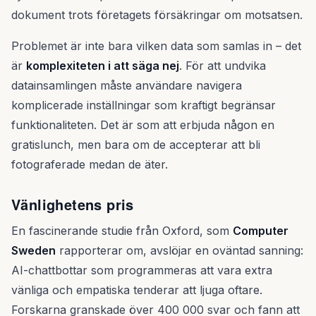
dokument trots företagets försäkringar om motsatsen.
Problemet är inte bara vilken data som samlas in – det
är
komplexiteten i att säga nej
. För att undvika
datainsamlingen måste användare navigera
komplicerade inställningar som kraftigt begränsar
funktionaliteten. Det är som att erbjuda någon en
gratislunch, men bara om de accepterar att bli
fotograferade medan de äter.
Vänlighetens pris
En fascinerande studie från Oxford, som
Computer
Sweden
rapporterar om, avslöjar en oväntad sanning:
AI-chattbottar som programmeras att vara extra
vänliga och empatiska tenderar att ljuga oftare.
Forskarna granskade över 400 000 svar och fann att