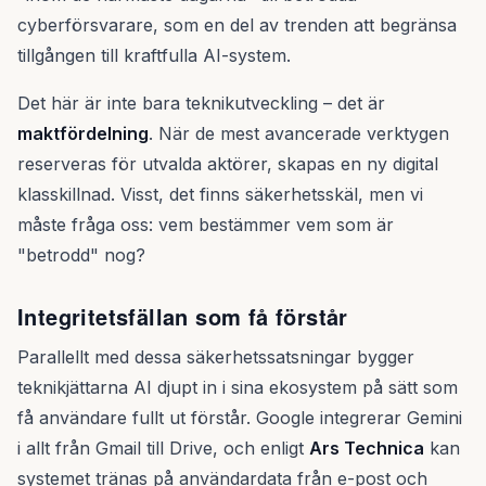
cyberförsvarare, som en del av trenden att begränsa
tillgången till kraftfulla AI-system.
Det här är inte bara teknikutveckling – det är
maktfördelning
. När de mest avancerade verktygen
reserveras för utvalda aktörer, skapas en ny digital
klasskillnad. Visst, det finns säkerhetsskäl, men vi
måste fråga oss: vem bestämmer vem som är
"betrodd" nog?
Integritetsfällan som få förstår
Parallellt med dessa säkerhetssatsningar bygger
teknikjättarna AI djupt in i sina ekosystem på sätt som
få användare fullt ut förstår. Google integrerar Gemini
i allt från Gmail till Drive, och enligt
Ars Technica
kan
systemet tränas på användardata från e-post och