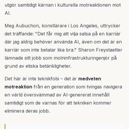
utgör samtidigt kärnan i kulturella motreaktionen mot
AI.
Meg Aubuchon, konstlärare i Los Angeles, uttrycker
det träffande: "Det får mig att vilja satsa på en karriär
där jag aldrig behöver använda AI, även om det är en
karriär som inte betalar lika bra." Sharon Freystaetter
lämnade sitt jobb som molninfrastrukturingenjör på
grund av etiska betänkligheter.
Det här är inte teknikfobi – det är
medveten
motreaktion
från en generation som tvingas navigera
en värld översvämmad av AI-genererat innehåll
samtidigt som de varnas för att tekniken kommer
eliminera deras jobb.