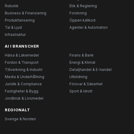
Robotik
Etik & Reglering
Business & Finansiering
Forskning
Produktlansering
Öppen källkod
Tal & Ljud
Agenter & Automation
Infrastruktur
AI I BRANSCHER
Hälsa & Läkemedel
Finans & Bank
Fordon & Transport
Energi & Klimat
Tillverkning & Industri
Detaljhandel & E-handel
Media & Underhållning
Utbildning
Juridik & Compliance
Försvar & Säkerhet
Fastigheter & Bygg
Sport & Idrott
Jordbruk & Livsmedel
REGIONALT
Sverige & Norden