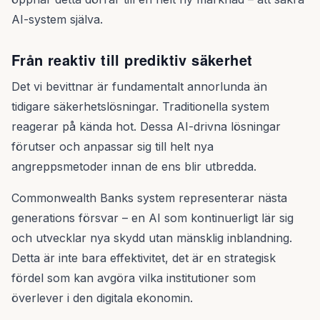
AI-system själva.
Från reaktiv till prediktiv säkerhet
Det vi bevittnar är fundamentalt annorlunda än
tidigare säkerhetslösningar. Traditionella system
reagerar på kända hot. Dessa AI-drivna lösningar
förutser och anpassar sig till helt nya
angreppsmetoder innan de ens blir utbredda.
Commonwealth Banks system representerar nästa
generations försvar – en AI som kontinuerligt lär sig
och utvecklar nya skydd utan mänsklig inblandning.
Detta är inte bara effektivitet, det är en strategisk
fördel som kan avgöra vilka institutioner som
överlever i den digitala ekonomin.