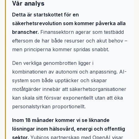
Vår analys
Detta är startskottet för en
säkerhetsrevolution som kommer påverka alla
branscher.
Finanssektorn agerar som testbädd
eftersom de har både resurser och akut behov –
men principerna kommer spridas snabbt.
Den verkliga genombrotten ligger i
kombinationen av autonomi och anpassning. AI-
system som både upptäcker och skapar
motåtgärder innebär att säkerhetsorganisationer
kan skala sitt försvar exponentiellt utan att öka
personalstyrkan proportionellt.
Inom 18 månader kommer vi se liknande
lösningar inom hälsovård, energi och offentlig
sektor.
Yubiços partnerskap med OpenAI visar