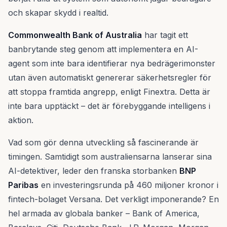
och skapar skydd i realtid.
Commonwealth Bank of Australia
har tagit ett
banbrytande steg genom att implementera en AI-
agent som inte bara identifierar nya bedrägerimonster
utan även automatiskt genererar säkerhetsregler för
att stoppa framtida angrepp, enligt Finextra. Detta är
inte bara upptäckt – det är förebyggande intelligens i
aktion.
Vad som gör denna utveckling så fascinerande är
timingen. Samtidigt som australiensarna lanserar sina
AI-detektiver, leder den franska storbanken
BNP
Paribas
en investeringsrunda på 460 miljoner kronor i
fintech-bolaget Versana. Det verkligt imponerande? En
hel armada av globala banker – Bank of America,