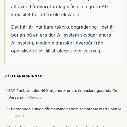
att även hårdvaruföretag måste integrera AI-
kapacitet för att förbli relevanta.
Det här är inte bara teknikuppgradering – det är
början på en era där AI-system skyddar andra
AI-system, medan människor övergår från
operativa roller till strategisk övervakning.
KÄLLHÄNVISNINGAR
BNP Paribas leder 460 miljoner kronors finansieringsrunda för
Versana
— Finextra
Kridrabbade Yubico får medvind genom samarbete med OpenAI
— Breakit