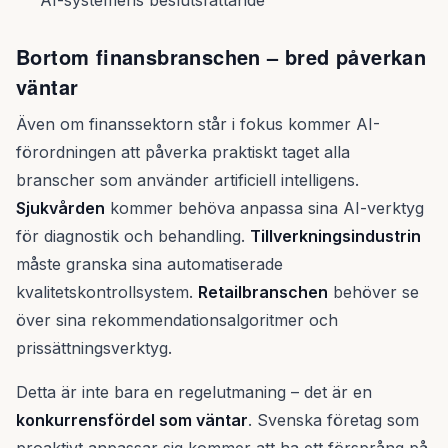
AI-systemens beslutsfattande
Bortom finansbranschen – bred påverkan
väntar
Även om finanssektorn står i fokus kommer AI-
förordningen att påverka praktiskt taget alla
branscher som använder artificiell intelligens.
Sjukvården
kommer behöva anpassa sina AI-verktyg
för diagnostik och behandling.
Tillverkningsindustrin
måste granska sina automatiserade
kvalitetskontrollsystem.
Retailbranschen
behöver se
över sina rekommendationsalgoritmer och
prissättningsverktyg.
Detta är inte bara en regelutmaning – det är en
konkurrensfördel som väntar
. Svenska företag som