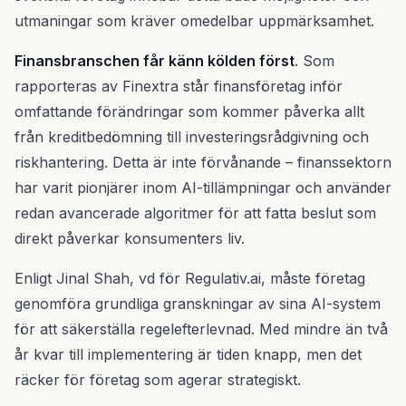
utmaningar som kräver omedelbar uppmärksamhet.
Finansbranschen får känn kölden först
. Som
rapporteras av Finextra står finansföretag inför
omfattande förändringar som kommer påverka allt
från kreditbedömning till investeringsrådgivning och
riskhantering. Detta är inte förvånande – finanssektorn
har varit pionjärer inom AI-tillämpningar och använder
redan avancerade algoritmer för att fatta beslut som
direkt påverkar konsumenters liv.
Enligt Jinal Shah, vd för Regulativ.ai, måste företag
genomföra grundliga granskningar av sina AI-system
för att säkerställa regelefterlevnad. Med mindre än två
år kvar till implementering är tiden knapp, men det
räcker för företag som agerar strategiskt.