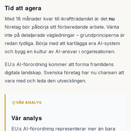
Tid att agera
Med 18 månader kvar till ikraftträdandet är det
nu
företag bör påbörja sitt förberedande arbete. Vänta
inte på detaljerade vägledningar – grundprinciperna är
redan tydliga. Börja med att kartlägga era AI-system
och bygg en kultur av AI-ansvar i organisationen.
EU:s AI-förordning kommer att forma framtidens
digitala landskap. Svenska företag har nu chansen att
vara med och leda den utvecklingen.
VÅR ANALYS
Vår analys
EU:s AI-förordning representerar mer än bara