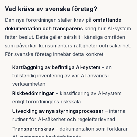
Vad krävs av svenska företag?
Den nya förordningen ställer krav på
omfattande
dokumentation och transparens
kring hur AI-system
fattar beslut. Detta gäller särskilt i känsliga områden
som påverkar konsumenters rättigheter och säkerhet.
För svenska företag innebär detta konkret:
Kartläggning av befintliga AI-system
– en
fullständig inventering av var AI används i
verksamheten
Riskbedömningar
– klassificering av AI-system
enligt förordningens riskskala
Utveckling av nya styrningsprocesser
– interna
rutiner för AI-säkerhet och regelefterlevnad
Transparenskrav
– dokumentation som förklarar