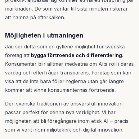
proaktivt anpassar sig kommer att ha ett försprång på
marknaden. De som väntar till sista minuten riskerar
att hamna på efterkälken.
Möjligheten i utmaningen
Jag ser detta som en gyllene möjlighet för svenska
företag att
bygga förtroende och differentiering
.
Konsumenter blir alltmer medvetna om AI:s roll i deras
vardag och efterfrågar transparens. Företag som kan
visa att de inte bara följer reglerna utan går längre
kommer att vinna konsumenternas förtroende.
Den svenska traditionen av ansvarsfull innovation
passar perfekt för denna nya verklighet. Vi har
möjligheten att bli föregångare inom etisk AI – precis
som vi varit inom miljöteknik och digital innovation.