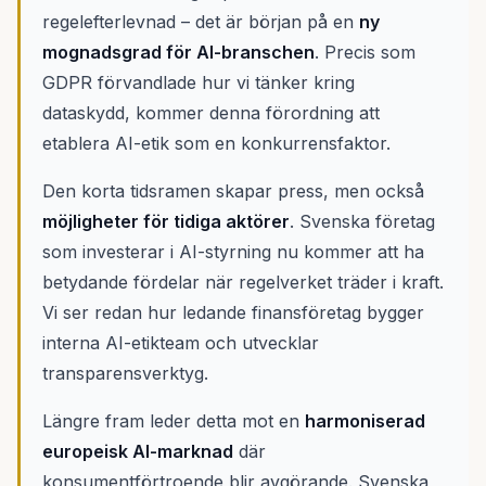
regelefterlevnad – det är början på en
ny
mognadsgrad för AI-branschen
. Precis som
GDPR förvandlade hur vi tänker kring
dataskydd, kommer denna förordning att
etablera AI-etik som en konkurrensfaktor.
Den korta tidsramen skapar press, men också
möjligheter för tidiga aktörer
. Svenska företag
som investerar i AI-styrning nu kommer att ha
betydande fördelar när regelverket träder i kraft.
Vi ser redan hur ledande finansföretag bygger
interna AI-etikteam och utvecklar
transparensverktyg.
Längre fram leder detta mot en
harmoniserad
europeisk AI-marknad
där
konsumentförtroende blir avgörande. Svenska