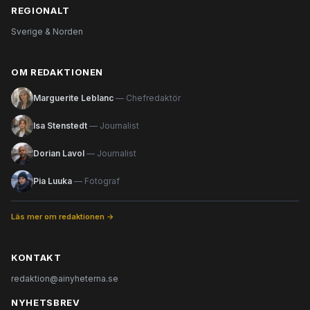
REGIONALT
Sverige & Norden
OM REDAKTIONEN
Marguerite Leblanc
— Chefredaktör
Isa Stenstedt
— Journalist
Dorian Lavol
— Journalist
Pia Luuka
— Fotograf
Läs mer om redaktionen →
KONTAKT
redaktion@ainyheterna.se
NYHETSBREV