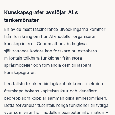
Kunskapsgrafer avslöjar AI:s
tankemönster
En av de mest fascinerande utvecklingarna kommer
från forskning om hur AI-modeller organiserar
kunskap internt. Genom att använda glesa
självrättande kodare kan forskare nu extrahera
miljontals tolkbara funktioner från stora
språkmodeller och förvandla dem till läsbara
kunskapsgrafer.
I en fallstudie på en biologilärobok kunde metoden
återskapa bokens kapitelstruktur och identifiera
begrepp som kopplar samman olika ämnesområden.
Detta förvandlar tusentals röriga funktioner till tydliga
vyer som visar hur modellen bearbetar information –