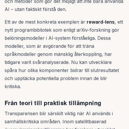
och metoder som gör det möjligt att inte bara använda
AI – utan faktiskt förstå den.
Ett av de mest konkreta exemplen är
reward-lens
, ett
nytt programbibliotek som enligt arXiv-forskning gör
belöningsmodeller i AI-system förståeliga. Dessa
modeller, som är avgörande för att träna
språkmodeller genom mänsklig återkoppling, har
tidigare varit svåranalyserade. Nu kan utvecklare
spåra hur olika komponenter bidrar till slutresultatet
och upptäcka potentiella problem innan de blir
kritiska.
Från teori till praktisk tillämpning
Transparensen blir särskilt viktig när AI används i
samhällskritiska områden. Inom satellitbaserad