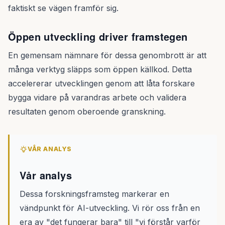
faktiskt se vägen framför sig.
Öppen utveckling driver framstegen
En gemensam nämnare för dessa genombrott är att
många verktyg släpps som öppen källkod. Detta
accelererar utvecklingen genom att låta forskare
bygga vidare på varandras arbete och validera
resultaten genom oberoende granskning.
VÅR ANALYS
Vår analys
Dessa forskningsframsteg markerar en
vändpunkt för AI-utveckling. Vi rör oss från en
era av "det fungerar bara" till "vi förstår varför