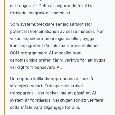
det fungerar". Detta är avgörande för AI:s
fortsatta integration i samhället.
Som systemutvecklare ser jag särskilt stor
potential i kombinationen av dessa metoder. När
vi kan inspektera belöningsmodeller, bygga
kunskapsgrafer från interna representationer
OCH programmera AI-modeller som
genomskinliga grafer, får vi verktyg för att bygga
verkligt förtroendevärd AI.
Den öppna källkods-approachen är också
strategiskt smart. Transparens kräver
transparens – det räcker inte att påstå att AI-
system är förståeliga, verktygen för att verifiera
detta måste vara tillgängliga för alla.