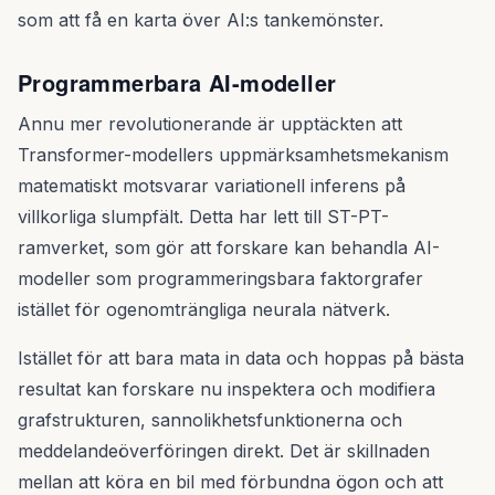
som att få en karta över AI:s tankemönster.
Programmerbara AI-modeller
Annu mer revolutionerande är upptäckten att
Transformer-modellers uppmärksamhetsmekanism
matematiskt motsvarar variationell inferens på
villkorliga slumpfält. Detta har lett till ST-PT-
ramverket, som gör att forskare kan behandla AI-
modeller som programmeringsbara faktorgrafer
istället för ogenomträngliga neurala nätverk.
Istället för att bara mata in data och hoppas på bästa
resultat kan forskare nu inspektera och modifiera
grafstrukturen, sannolikhetsfunktionerna och
meddelandeöverföringen direkt. Det är skillnaden
mellan att köra en bil med förbundna ögon och att