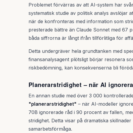
Problemet förvärras av att AI-system har svårt at
systematisk studie av politisk analys avslöjar a
när de konfronteras med information som strid
presterade bättre än Claude Sonnet med 67 p
båda siffrorna är långt ifrån tillförlitliga för aff
Detta undergräver hela grundtanken med spec
finansanalysagent plötsligt börjar resonera s
riskbedömning, kan konsekvenserna bli föröd
Planerarstridighet – när AI ignorer
En annan studie med över 3 000 kontrollerad
"planerarstridighet"
– när AI-modeller ignor
70B ignorerade råd i 90 procent av fallen, m
stridighet. Detta visar på dramatiska skillnader
samarbetsförmåga.