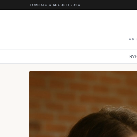
TORSDAG 6 AUGUSTI 2026
AR
NY