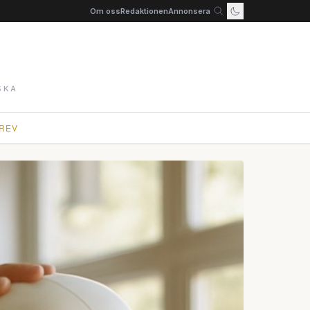
Om oss
Redaktionen
Annonsera
SKA
REV