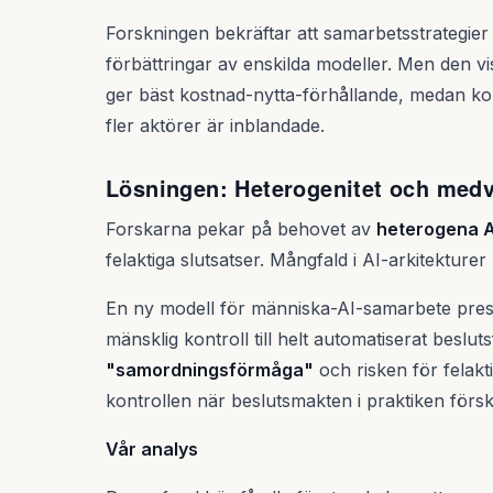
Forskningen bekräftar att samarbetsstrategier 
förbättringar av enskilda modeller. Men den vi
ger bäst kostnad-nytta-förhållande, medan ko
fler aktörer är inblandade.
Lösningen: Heterogenitet och med
Forskarna pekar på behovet av
heterogena 
felaktiga slutsatser. Mångfald i AI-arkitekturer
En ny modell för människa-AI-samarbete presen
mänsklig kontroll till helt automatiserat beslut
"samordningsförmåga"
och risken för felakt
kontrollen när beslutsmakten i praktiken förskju
Vår analys