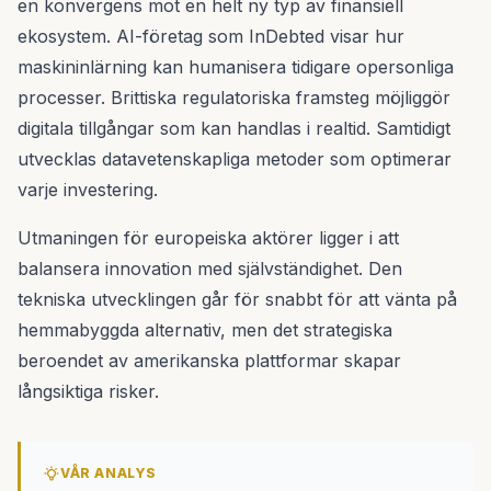
en konvergens mot en helt ny typ av finansiell
ekosystem. AI-företag som InDebted visar hur
maskininlärning kan humanisera tidigare opersonliga
processer. Brittiska regulatoriska framsteg möjliggör
digitala tillgångar som kan handlas i realtid. Samtidigt
utvecklas datavetenskapliga metoder som optimerar
varje investering.
Utmaningen för europeiska aktörer ligger i att
balansera innovation med självständighet. Den
tekniska utvecklingen går för snabbt för att vänta på
hemmabyggda alternativ, men det strategiska
beroendet av amerikanska plattformar skapar
långsiktiga risker.
VÅR ANALYS