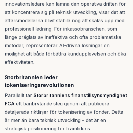
innovationsledare kan lämna den operativa driften för
att koncentrera sig på teknisk utveckling, visar det att
affärsmodellerna blivit stabila nog att skalas upp med
professionell ledning. För inkassobranschen, som
länge präglats av ineffektiva och ofta problematiska
metoder, representerar AI-drivna lösningar en
möjlighet att både förbättra kundupplevelsen och öka
effektiviteten.
Storbritannien leder
tokeniseringsrevolutionen
Parallellt tar
Storbritanniens finanstillsynsmyndighet
FCA
ett banbrytande steg genom att publicera
detaljerade riktlinjer för tokenisering av fonder. Detta
är mer än bara teknisk utveckling – det är en
strategisk positionering för framtidens