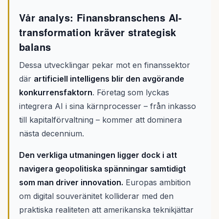
Vår analys: Finansbranschens AI-
transformation kräver strategisk
balans
Dessa utvecklingar pekar mot en finanssektor
där
artificiell intelligens blir den avgörande
konkurrensfaktorn
. Företag som lyckas
integrera AI i sina kärnprocesser – från inkasso
till kapitalförvaltning – kommer att dominera
nästa decennium.
Den verkliga utmaningen ligger dock i att
navigera geopolitiska spänningar samtidigt
som man driver innovation.
Europas ambition
om digital souveränitet kolliderar med den
praktiska realiteten att amerikanska teknikjättar