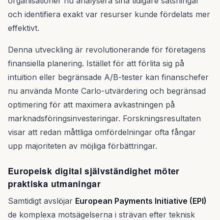
organisationer nu analysera sina tidigare satsningar
och identifiera exakt var resurser kunde fördelats mer
effektivt.
Denna utveckling är revolutionerande för företagens
finansiella planering. Istället för att förlita sig på
intuition eller begränsade A/B-tester kan finanschefer
nu använda Monte Carlo-utvärdering och begränsad
optimering för att maximera avkastningen på
marknadsföringsinvesteringar. Forskningsresultaten
visar att redan måttliga omfördelningar ofta fångar
upp majoriteten av möjliga förbättringar.
Europeisk digital självständighet möter
praktiska utmaningar
Samtidigt avslöjar
European Payments Initiative (EPI)
de komplexa motsägelserna i strävan efter teknisk