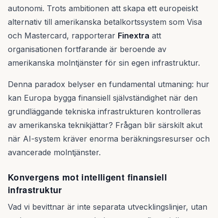
autonomi. Trots ambitionen att skapa ett europeiskt
alternativ till amerikanska betalkortssystem som Visa
och Mastercard, rapporterar
Finextra
att
organisationen fortfarande är beroende av
amerikanska molntjänster för sin egen infrastruktur.
Denna paradox belyser en fundamental utmaning: hur
kan Europa bygga finansiell självständighet när den
grundläggande tekniska infrastrukturen kontrolleras
av amerikanska teknikjättar? Frågan blir särskilt akut
när AI-system kräver enorma beräkningsresurser och
avancerade molntjänster.
Konvergens mot intelligent finansiell
infrastruktur
Vad vi bevittnar är inte separata utvecklingslinjer, utan