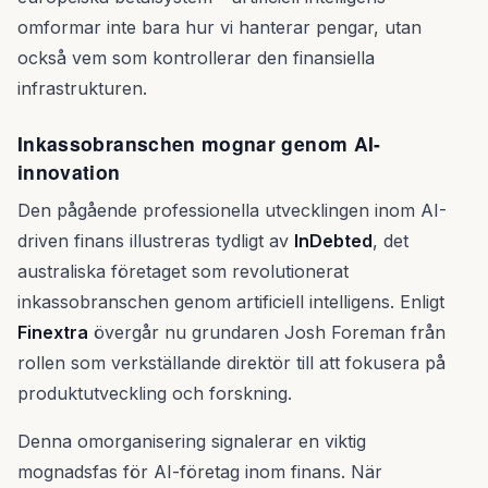
omformar inte bara hur vi hanterar pengar, utan
också vem som kontrollerar den finansiella
infrastrukturen.
Inkassobranschen mognar genom AI-
innovation
Den pågående professionella utvecklingen inom AI-
driven finans illustreras tydligt av
InDebted
, det
australiska företaget som revolutionerat
inkassobranschen genom artificiell intelligens. Enligt
Finextra
övergår nu grundaren Josh Foreman från
rollen som verkställande direktör till att fokusera på
produktutveckling och forskning.
Denna omorganisering signalerar en viktig
mognadsfas för AI-företag inom finans. När