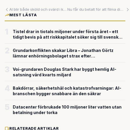
AI blir både sköld och svärd i kampen om digital säkerhet
Nu får du betalt för att filma dig diska – så robotarna kan lära sig
MEST LÄSTA
1
Tistel drar in tiotals miljoner under första året – ett
tidigt bevis på att riskkapitalet söker sig till svensk
försvarsteknik
2
Grundarkonflikten skakar Libra – Jonathan Görtz
lämnar enhörningsbolaget strax efter
miljardvärderingen
3
Voi-grundaren Douglas Stark har byggt hemlig AI-
satsning värd kvarts miljard
4
Bakdörrar, säkerhetshål och katastrofvarningar: AI-
branschen bygger snabbare än den säkrar
5
Datacenter förbrukade 100 miljoner liter vatten utan
betalning under torka
RELATERADE ARTIKLAR