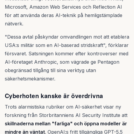
Microsoft, Amazon Web Services och Reflection AI
för att använda deras AI-teknik på hemligstämplade
nätverk.
"Dessa avtal påskyndar omvandlingen mot att etablera
USA:s militär som en AI-baserad stridskraft", förklarar
försvaret. Satsningen kommer efter kontroverser med
AI-företaget Anthropic, som vägrade ge Pentagon
obegränsad tillgång till sina verktyg utan
säkerhetsmekanismer.
Cyberhoten kanske är överdrivna
Trots alarmistiska rubriker om AI-säkerhet visar ny
forskning från Storbritanniens AI Security Institute att
skillnaderna mellan "farliga" och öppna modeller är
mindre än väntat
. OpenAI:s fritt tillgängliga GPT-5.5