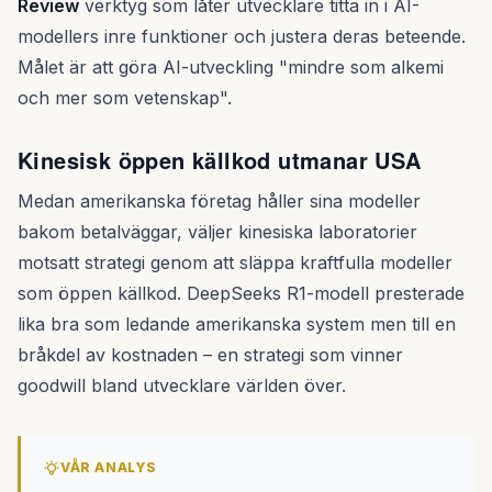
Review
verktyg som låter utvecklare titta in i AI-
modellers inre funktioner och justera deras beteende.
Målet är att göra AI-utveckling "mindre som alkemi
och mer som vetenskap".
Kinesisk öppen källkod utmanar USA
Medan amerikanska företag håller sina modeller
bakom betalväggar, väljer kinesiska laboratorier
motsatt strategi genom att släppa kraftfulla modeller
som öppen källkod. DeepSeeks R1-modell presterade
lika bra som ledande amerikanska system men till en
bråkdel av kostnaden – en strategi som vinner
goodwill bland utvecklare världen över.
VÅR ANALYS