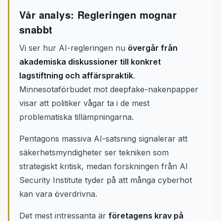
Vår analys: Regleringen mognar
snabbt
Vi ser hur AI-regleringen nu
övergår från
akademiska diskussioner till konkret
lagstiftning och affärspraktik
.
Minnesotaförbudet mot deepfake-nakenpapper
visar att politiker vågar ta i de mest
problematiska tillämpningarna.
Pentagons massiva AI-satsning signalerar att
säkerhetsmyndigheter ser tekniken som
strategiskt kritisk, medan forskningen från AI
Security Institute tyder på att många cyberhot
kan vara överdrivna.
Det mest intressanta är
företagens krav på