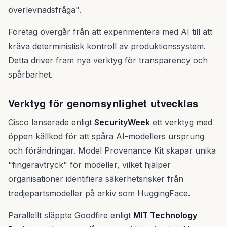
överlevnadsfråga".
Företag övergår från att experimentera med AI till att
kräva deterministisk kontroll av produktionssystem.
Detta driver fram nya verktyg för transparency och
spårbarhet.
Verktyg för genomsynlighet utvecklas
Cisco lanserade enligt
SecurityWeek
ett verktyg med
öppen källkod för att spåra AI-modellers ursprung
och förändringar. Model Provenance Kit skapar unika
"fingeravtryck" för modeller, vilket hjälper
organisationer identifiera säkerhetsrisker från
tredjepartsmodeller på arkiv som HuggingFace.
Parallellt släppte Goodfire enligt
MIT Technology