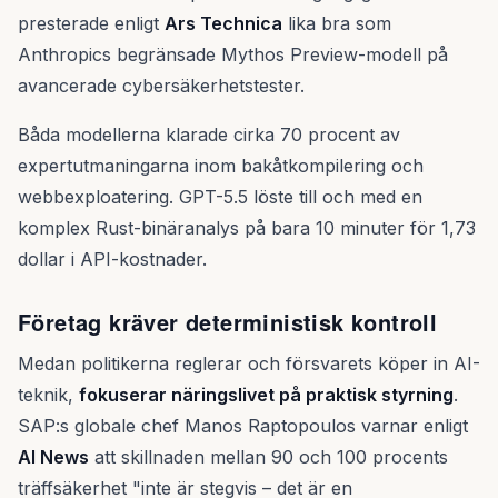
presterade enligt
Ars Technica
lika bra som
Anthropics begränsade Mythos Preview-modell på
avancerade cybersäkerhetstester.
Båda modellerna klarade cirka 70 procent av
expertutmaningarna inom bakåtkompilering och
webbexploatering. GPT-5.5 löste till och med en
komplex Rust-binäranalys på bara 10 minuter för 1,73
dollar i API-kostnader.
Företag kräver deterministisk kontroll
Medan politikerna reglerar och försvarets köper in AI-
teknik,
fokuserar näringslivet på praktisk styrning
.
SAP:s globale chef Manos Raptopoulos varnar enligt
AI News
att skillnaden mellan 90 och 100 procents
träffsäkerhet "inte är stegvis – det är en