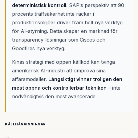
deterministisk kontroll
. SAP:s perspektiv att 90
procents träffsäkerhet inte räcker i
produktionsmiljöer driver fram helt nya verktyg
för AI-styrning. Detta skapar en marknad för
transparency-lösningar som Ciscos och
Goodfires nya verktyg.
Kinas strategi med öppen källkod kan tvinga
amerikansk AI-industri att ompröva sina
affärsmodeller.
Långsiktigt vinner troligen den
mest öppna och kontrollerbar tekniken
– inte
nödvändigtvis den mest avancerade.
KÄLLHÄNVISNINGAR