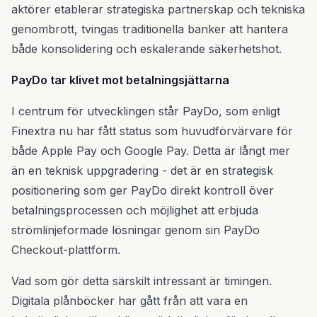
aktörer etablerar strategiska partnerskap och tekniska
genombrott, tvingas traditionella banker att hantera
både konsolidering och eskalerande säkerhetshot.
PayDo tar klivet mot betalningsjättarna
I centrum för utvecklingen står PayDo, som enligt
Finextra nu har fått status som huvudförvärvare för
både Apple Pay och Google Pay. Detta är långt mer
än en teknisk uppgradering - det är en strategisk
positionering som ger PayDo direkt kontroll över
betalningsprocessen och möjlighet att erbjuda
strömlinjeformade lösningar genom sin PayDo
Checkout-plattform.
Vad som gör detta särskilt intressant är timingen.
Digitala plånböcker har gått från att vara en