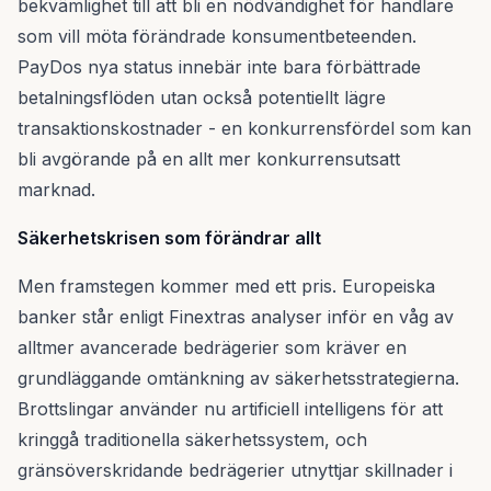
bekvämlighet till att bli en nödvändighet för handlare
som vill möta förändrade konsumentbeteenden.
PayDos nya status innebär inte bara förbättrade
betalningsflöden utan också potentiellt lägre
transaktionskostnader - en konkurrensfördel som kan
bli avgörande på en allt mer konkurrensutsatt
marknad.
Säkerhetskrisen som förändrar allt
Men framstegen kommer med ett pris. Europeiska
banker står enligt Finextras analyser inför en våg av
alltmer avancerade bedrägerier som kräver en
grundläggande omtänkning av säkerhetsstrategierna.
Brottslingar använder nu artificiell intelligens för att
kringgå traditionella säkerhetssystem, och
gränsöverskridande bedrägerier utnyttjar skillnader i