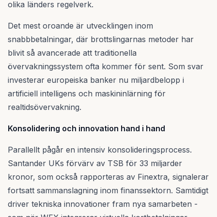
olika länders regelverk.
Det mest oroande är utvecklingen inom
snabbbetalningar, där brottslingarnas metoder har
blivit så avancerade att traditionella
övervakningssystem ofta kommer för sent. Som svar
investerar europeiska banker nu miljardbelopp i
artificiell intelligens och maskininlärning för
realtidsövervakning.
Konsolidering och innovation hand i hand
Parallellt pågår en intensiv konsolideringsprocess.
Santander UKs förvärv av TSB för 33 miljarder
kronor, som också rapporteras av Finextra, signalerar
fortsatt sammanslagning inom finanssektorn. Samtidigt
driver tekniska innovationer fram nya samarbeten -