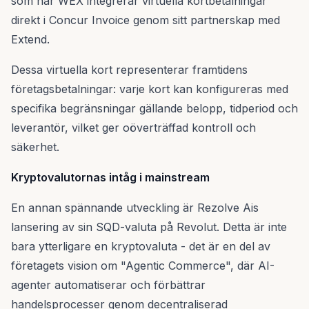
som när WEX integrerar virtuella kortbetalningar
direkt i Concur Invoice genom sitt partnerskap med
Extend.
Dessa virtuella kort representerar framtidens
företagsbetalningar: varje kort kan konfigureras med
specifika begränsningar gällande belopp, tidperiod och
leverantör, vilket ger oöverträffad kontroll och
säkerhet.
Kryptovalutornas intåg i mainstream
En annan spännande utveckling är Rezolve Ais
lansering av sin SQD-valuta på Revolut. Detta är inte
bara ytterligare en kryptovaluta - det är en del av
företagets vision om "Agentic Commerce", där AI-
agenter automatiserar och förbättrar
handelsprocesser genom decentraliserad