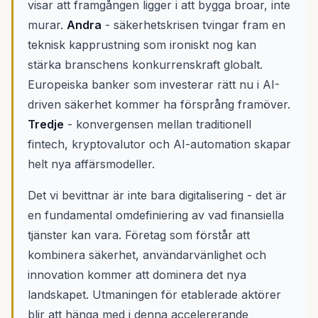
visar att framgången ligger i att bygga broar, inte
murar.
Andra
- säkerhetskrisen tvingar fram en
teknisk kapprustning som ironiskt nog kan
stärka branschens konkurrenskraft globalt.
Europeiska banker som investerar rätt nu i AI-
driven säkerhet kommer ha försprång framöver.
Tredje
- konvergensen mellan traditionell
fintech, kryptovalutor och AI-automation skapar
helt nya affärsmodeller.
Det vi bevittnar är inte bara digitalisering - det är
en fundamental omdefiniering av vad finansiella
tjänster kan vara. Företag som förstår att
kombinera säkerhet, användarvänlighet och
innovation kommer att dominera det nya
landskapet. Utmaningen för etablerade aktörer
blir att hänga med i denna accelererande