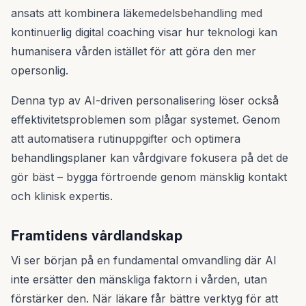
ansats att kombinera läkemedelsbehandling med
kontinuerlig digital coaching visar hur teknologi kan
humanisera vården istället för att göra den mer
opersonlig.
Denna typ av AI-driven personalisering löser också
effektivitetsproblemen som plågar systemet. Genom
att automatisera rutinuppgifter och optimera
behandlingsplaner kan vårdgivare fokusera på det de
gör bäst – bygga förtroende genom mänsklig kontakt
och klinisk expertis.
Framtidens vårdlandskap
Vi ser början på en fundamental omvandling där AI
inte ersätter den mänskliga faktorn i vården, utan
förstärker den. När läkare får bättre verktyg för att