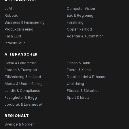
LLM
Computer Vision
Robotik
Etik & Reglering
Business & Finansiering
Forskning
Produktlansering
Öppen källkod
Tal & Ljud
Agenter & Automation
Infrastruktur
AI I BRANSCHER
Hälsa & Läkemedel
Finans & Bank
Fordon & Transport
Energi & Klimat
Tillverkning & Industri
Detaljhandel & E-handel
Media & Underhållning
Utbildning
Juridik & Compliance
Försvar & Säkerhet
Fastigheter & Bygg
Sport & Idrott
Jordbruk & Livsmedel
REGIONALT
Sverige & Norden