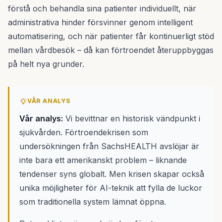
förstå och behandla sina patienter individuellt, när
administrativa hinder försvinner genom intelligent
automatisering, och när patienter får kontinuerligt stöd
mellan vårdbesök – då kan förtroendet återuppbyggas
på helt nya grunder.
VÅR ANALYS
Vår analys:
Vi bevittnar en historisk vändpunkt i
sjukvården. Förtroendekrisen som
undersökningen från SachsHEALTH avslöjar är
inte bara ett amerikanskt problem – liknande
tendenser syns globalt. Men krisen skapar också
unika möjligheter för AI-teknik att fylla de luckor
som traditionella system lämnat öppna.