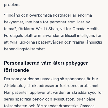
problem.
"Tillgång och överkomliga kostnader är enorma
bekymmer, inte bara för personer som lider av
fetma", förklarar Wei-Li Shao, vd för Omada Health.
Företagets plattform använder artificiell intelligens för
att fylla luckorna i patientvården och främja långsiktig
behandlingsföljsamhet.
Personaliserad vård återuppbygger
förtroende
Det som gör denna utveckling så spännande är hur
AI-teknologi direkt adresserar förtroendeproblemet.
När patienter upplever att vården är skräddarsydd för
deras specifika behov och livssituation, ökar både
följsamheten och förtroendet dramatiskt. Omadas