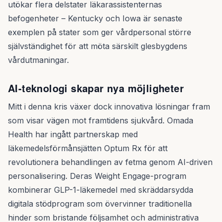
utökar flera delstater läkarassistenternas
befogenheter – Kentucky och Iowa är senaste
exemplen på stater som ger vårdpersonal större
självständighet för att möta särskilt glesbygdens
vårdutmaningar.
AI-teknologi skapar nya möjligheter
Mitt i denna kris växer dock innovativa lösningar fram
som visar vägen mot framtidens sjukvård. Omada
Health har ingått partnerskap med
läkemedelsförmånsjätten Optum Rx för att
revolutionera behandlingen av fetma genom AI-driven
personalisering. Deras Weight Engage-program
kombinerar GLP-1-läkemedel med skräddarsydda
digitala stödprogram som övervinner traditionella
hinder som bristande följsamhet och administrativa