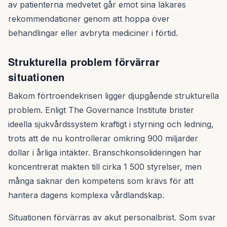
av patienterna medvetet går emot sina läkares
rekommendationer genom att hoppa över
behandlingar eller avbryta mediciner i förtid.
Strukturella problem förvärrar
situationen
Bakom förtroendekrisen ligger djupgående strukturella
problem. Enligt The Governance Institute brister
ideella sjukvårdssystem kraftigt i styrning och ledning,
trots att de nu kontrollerar omkring 900 miljarder
dollar i årliga intäkter. Branschkonsolideringen har
koncentrerat makten till cirka 1 500 styrelser, men
många saknar den kompetens som krävs för att
hantera dagens komplexa vårdlandskap.
Situationen förvärras av akut personalbrist. Som svar