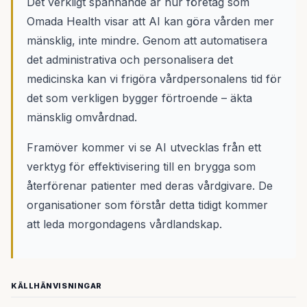
Det verkligt spännande är hur företag som
Omada Health visar att AI kan göra vården mer
mänsklig, inte mindre. Genom att automatisera
det administrativa och personalisera det
medicinska kan vi frigöra vårdpersonalens tid för
det som verkligen bygger förtroende – äkta
mänsklig omvårdnad.
Framöver kommer vi se AI utvecklas från ett
verktyg för effektivisering till en brygga som
återförenar patienter med deras vårdgivare. De
organisationer som förstår detta tidigt kommer
att leda morgondagens vårdlandskap.
KÄLLHÄNVISNINGAR