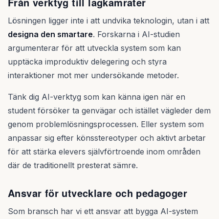
Från verktyg till lagkamrater
Lösningen ligger inte i att undvika teknologin, utan i att
designa den smartare
. Forskarna i AI-studien
argumenterar för att utveckla system som kan
upptäcka improduktiv delegering och styra
interaktioner mot mer undersökande metoder.
Tänk dig AI-verktyg som kan känna igen när en
student försöker ta genvägar och istället vägleder dem
genom problemlösningsprocessen. Eller system som
anpassar sig efter könsstereotyper och aktivt arbetar
för att stärka elevers självförtroende inom områden
där de traditionellt presterat sämre.
Ansvar för utvecklare och pedagoger
Som bransch har vi ett ansvar att bygga AI-system