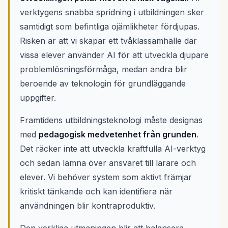
verktygens snabba spridning i utbildningen sker
samtidigt som befintliga ojämlikheter fördjupas.
Risken är att vi skapar ett tvåklassamhälle där
vissa elever använder AI för att utveckla djupare
problemlösningsförmåga, medan andra blir
beroende av teknologin för grundläggande
uppgifter.
Framtidens utbildningsteknologi måste designas
med
pedagogisk medvetenhet från grunden
.
Det räcker inte att utveckla kraftfulla AI-verktyg
och sedan lämna över ansvaret till lärare och
elever. Vi behöver system som aktivt främjar
kritiskt tänkande och kan identifiera när
användningen blir kontraproduktiv.