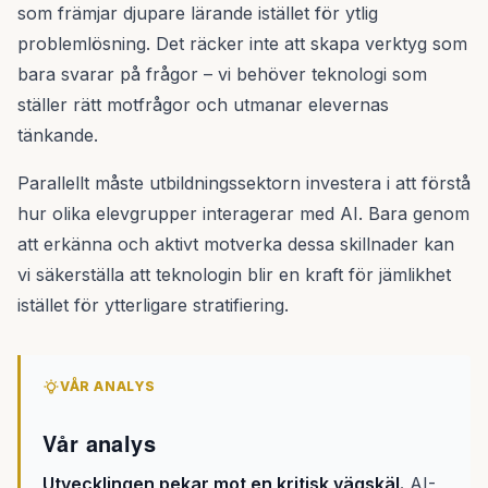
som främjar djupare lärande istället för ytlig
problemlösning. Det räcker inte att skapa verktyg som
bara svarar på frågor – vi behöver teknologi som
ställer rätt motfrågor och utmanar elevernas
tänkande.
Parallellt måste utbildningssektorn investera i att förstå
hur olika elevgrupper interagerar med AI. Bara genom
att erkänna och aktivt motverka dessa skillnader kan
vi säkerställa att teknologin blir en kraft för jämlikhet
istället för ytterligare stratifiering.
VÅR ANALYS
Vår analys
Utvecklingen pekar mot en kritisk vägskäl.
AI-