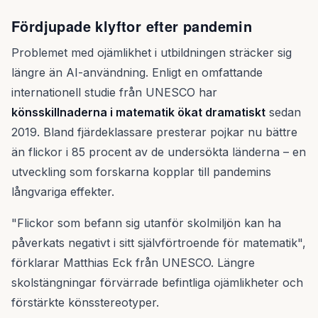
Fördjupade klyftor efter pandemin
Problemet med ojämlikhet i utbildningen sträcker sig
längre än AI-användning. Enligt en omfattande
internationell studie från UNESCO har
könsskillnaderna i matematik ökat dramatiskt
sedan
2019. Bland fjärdeklassare presterar pojkar nu bättre
än flickor i 85 procent av de undersökta länderna – en
utveckling som forskarna kopplar till pandemins
långvariga effekter.
"Flickor som befann sig utanför skolmiljön kan ha
påverkats negativt i sitt självförtroende för matematik",
förklarar Matthias Eck från UNESCO. Längre
skolstängningar förvärrade befintliga ojämlikheter och
förstärkte könsstereotyper.