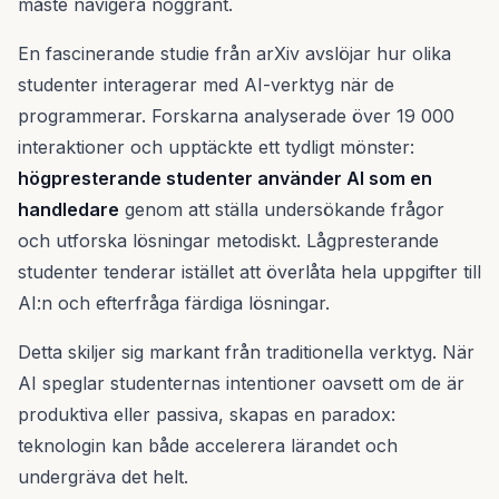
måste navigera noggrant.
En fascinerande studie från arXiv avslöjar hur olika
studenter interagerar med AI-verktyg när de
programmerar. Forskarna analyserade över 19 000
interaktioner och upptäckte ett tydligt mönster:
högpresterande studenter använder AI som en
handledare
genom att ställa undersökande frågor
och utforska lösningar metodiskt. Lågpresterande
studenter tenderar istället att överlåta hela uppgifter till
AI:n och efterfråga färdiga lösningar.
Detta skiljer sig markant från traditionella verktyg. När
AI speglar studenternas intentioner oavsett om de är
produktiva eller passiva, skapas en paradox:
teknologin kan både accelerera lärandet och
undergräva det helt.