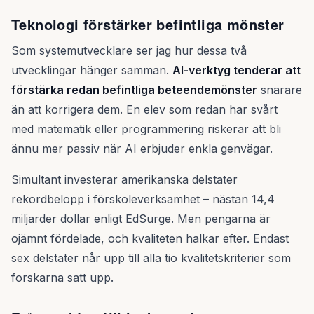
Teknologi förstärker befintliga mönster
Som systemutvecklare ser jag hur dessa två
utvecklingar hänger samman.
AI-verktyg tenderar att
förstärka redan befintliga beteendemönster
snarare
än att korrigera dem. En elev som redan har svårt
med matematik eller programmering riskerar att bli
ännu mer passiv när AI erbjuder enkla genvägar.
Simultant investerar amerikanska delstater
rekordbelopp i förskoleverksamhet – nästan 14,4
miljarder dollar enligt EdSurge. Men pengarna är
ojämnt fördelade, och kvaliteten halkar efter. Endast
sex delstater når upp till alla tio kvalitetskriterier som
forskarna satt upp.