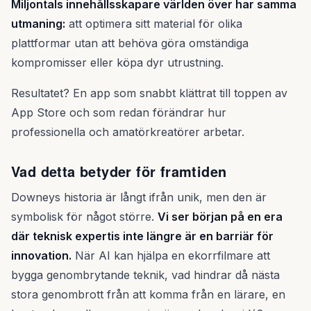
Miljontals innehållsskapare världen över har samma
utmaning:
att optimera sitt material för olika
plattformar utan att behöva göra omständiga
kompromisser eller köpa dyr utrustning.
Resultatet? En app som snabbt klättrat till toppen av
App Store och som redan förändrar hur
professionella och amatörkreatörer arbetar.
Vad detta betyder för framtiden
Downeys historia är långt ifrån unik, men den är
symbolisk för något större.
Vi ser början på en era
där teknisk expertis inte längre är en barriär för
innovation.
När AI kan hjälpa en ekorrfilmare att
bygga genombrytande teknik, vad hindrar då nästa
stora genombrott från att komma från en lärare, en