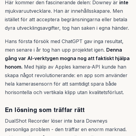
Här kommer den fascinerande delen: Downey är
inte
mjukvaruutvecklare. Han är innehållsskapare. Men
istället för att acceptera begränsningarna eller betala
dyra utvecklingsavgifter, tog han saken i egna händer.
Hans första försök med ChatGPT gav inga resultat,
men senare i år tog han upp projektet igen.
Denna
gång var AI-verktygen mogna nog att faktiskt hjälpa
honom.
Med hjälp av Apples kamera-API kunde han
skapa något revolutionerande: en app som använder
hela kamerasensorn för att samtidigt spara både
horisontella och vertikala klipp utan kvalitetsförlust.
En lösning som träffar rätt
DualShot Recorder löser inte bara Downeys
personliga problem - den träffar en enorm marknad.