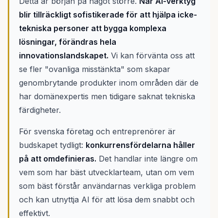
Detta är början på något större.
När AI-verktyg
blir tillräckligt sofistikerade för att hjälpa icke-
tekniska personer att bygga komplexa
lösningar, förändras hela
innovationslandskapet.
Vi kan förvänta oss att
se fler "ovanliga misstänkta" som skapar
genombrytande produkter inom områden där de
har domänexpertis men tidigare saknat tekniska
färdigheter.
För svenska företag och entreprenörer är
budskapet tydligt:
konkurrensfördelarna håller
på att omdefinieras.
Det handlar inte längre om
vem som har bäst utvecklarteam, utan om vem
som bäst förstår användarnas verkliga problem
och kan utnyttja AI för att lösa dem snabbt och
effektivt.