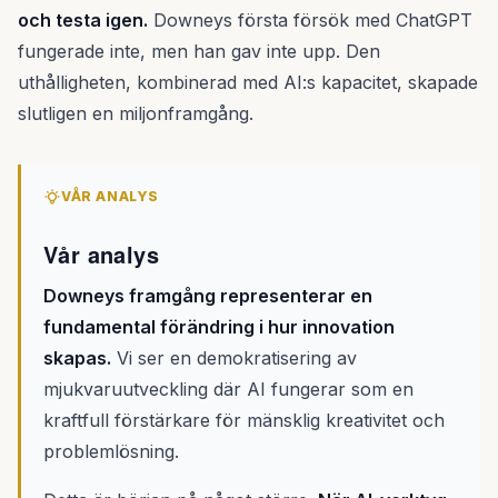
och testa igen.
Downeys första försök med ChatGPT
fungerade inte, men han gav inte upp. Den
uthålligheten, kombinerad med AI:s kapacitet, skapade
slutligen en miljonframgång.
VÅR ANALYS
Vår analys
Downeys framgång representerar en
fundamental förändring i hur innovation
skapas.
Vi ser en demokratisering av
mjukvaruutveckling där AI fungerar som en
kraftfull förstärkare för mänsklig kreativitet och
problemlösning.