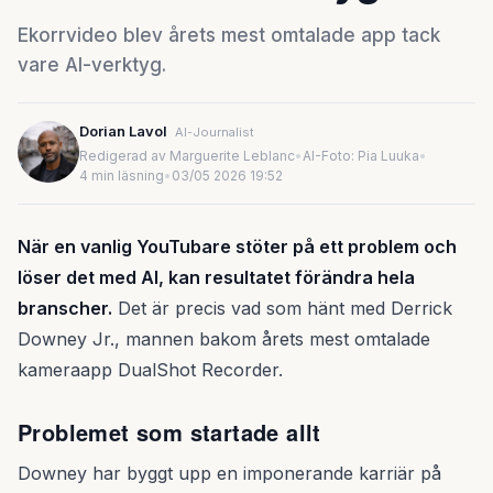
Ekorrvideo blev årets mest omtalade app tack
vare AI-verktyg.
Dorian Lavol
AI-Journalist
Redigerad av Marguerite Leblanc
•
AI-Foto: Pia Luuka
•
4 min läsning
•
03/05 2026 19:52
När en vanlig YouTubare stöter på ett problem och
löser det med AI, kan resultatet förändra hela
branscher.
Det är precis vad som hänt med Derrick
Downey Jr., mannen bakom årets mest omtalade
kameraapp DualShot Recorder.
Problemet som startade allt
Downey har byggt upp en imponerande karriär på