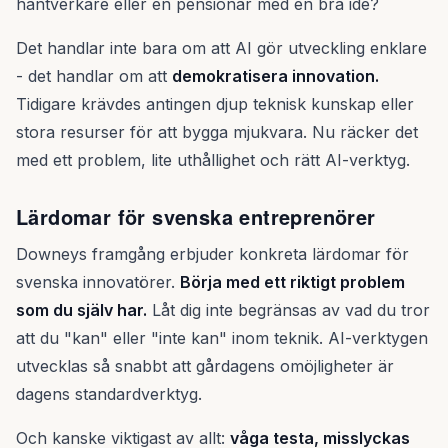
hantverkare eller en pensionär med en bra idé?
Det handlar inte bara om att AI gör utveckling enklare
- det handlar om att
demokratisera innovation.
Tidigare krävdes antingen djup teknisk kunskap eller
stora resurser för att bygga mjukvara. Nu räcker det
med ett problem, lite uthållighet och rätt AI-verktyg.
Lärdomar för svenska entreprenörer
Downeys framgång erbjuder konkreta lärdomar för
svenska innovatörer.
Börja med ett riktigt problem
som du själv har.
Låt dig inte begränsas av vad du tror
att du "kan" eller "inte kan" inom teknik. AI-verktygen
utvecklas så snabbt att gårdagens omöjligheter är
dagens standardverktyg.
Och kanske viktigast av allt:
våga testa, misslyckas