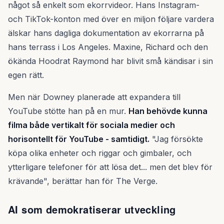
något så enkelt som ekorrvideor. Hans Instagram-
och TikTok-konton med över en miljon följare vardera
älskar hans dagliga dokumentation av ekorrarna på
hans terrass i Los Angeles. Maxine, Richard och den
ökända Hoodrat Raymond har blivit små kändisar i sin
egen rätt.
Men när Downey planerade att expandera till
YouTube stötte han på en mur.
Han behövde kunna
filma både vertikalt för sociala medier och
horisontellt för YouTube - samtidigt.
"Jag försökte
köpa olika enheter och riggar och gimbaler, och
ytterligare telefoner för att lösa det... men det blev för
krävande", berättar han för The Verge.
AI som demokratiserar utveckling