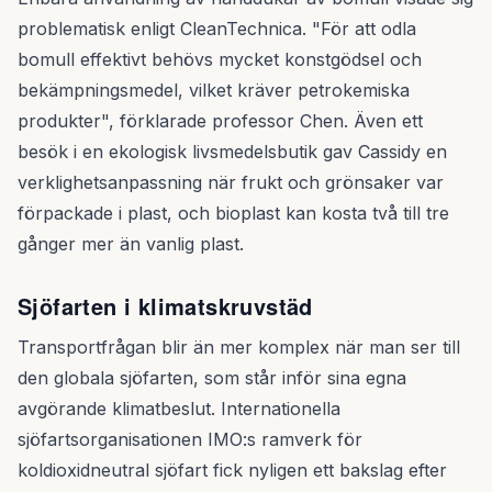
problematisk enligt CleanTechnica. "För att odla
bomull effektivt behövs mycket konstgödsel och
bekämpningsmedel, vilket kräver petrokemiska
produkter", förklarade professor Chen. Även ett
besök i en ekologisk livsmedelsbutik gav Cassidy en
verklighetsanpassning när frukt och grönsaker var
förpackade i plast, och bioplast kan kosta två till tre
gånger mer än vanlig plast.
Sjöfarten i klimatskruvstäd
Transportfrågan blir än mer komplex när man ser till
den globala sjöfarten, som står inför sina egna
avgörande klimatbeslut. Internationella
sjöfartsorganisationen IMO:s ramverk för
koldioxidneutral sjöfart fick nyligen ett bakslag efter