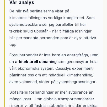
Vår analys
De här två berättelserna visar på
klimatomställningens verkliga komplexitet. Som
systemutvecklare ser jag paralleller till hur
teknisk skuld uppstår - när tillfälliga lösningar
blir permanenta beroenden som är dyra att riva
upp.
Fossilberoendet är inte bara en energifråga, utan
en
arkitekturell utmaning
som genomsyrar hela
vårt ekonomiska system. Cassidys experiment
påminner oss om att individuell klimathandling,
även välmenad, stöter på systembegränsningar.
Sjöfartens förhandlingar är mer avgörande än
många inser. Utan globala transportstandarder
riskerar vi att fastna i suboptimering där enskilda