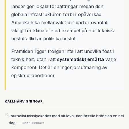
länder gör lokala förbättringar medan den
globala infrastrukturen förblir opåverkad.
Amerikanska mellanvalet blir därför oväntat
viktigt för klimatet - ett exempel på hur tekniska
beslut alltid är politiska beslut.
Framtiden ligger troligen inte i att undvika fossil
teknik helt, utan i att
systematiskt ersätta
varje
komponent. Det är en ingenjörsutmaning av
episka proportioner.
KÄLLHÄNVISNINGAR
Journalist misslyckades med att leva utan fossila bränslen en hel
dag
— CleanTechnica