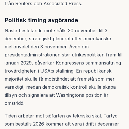
från Reuters och Associated Press.
Politisk timing avgörande
Nästa beslutande möte hålls 30 november till 3
december, strategiskt placerat efter amerikanska
mellanvalet den 3 november. Även om
presidentadministrationen styr utrikespolitiken fram till
januari 2029, påverkar Kongressens sammansättning
trovärdigheten i USA:s ställning. En republikansk
majoritet skulle få motståndet att framstå som mer
varaktigt, medan demokratisk kontroll skulle skapa
tillsyn och signalera att Washingtons position är
omstridd.
Tiden arbetar mot sjöfarten av tekniska skäl. Fartyg
som beställs 2026 kommer att vara i drift i decennier