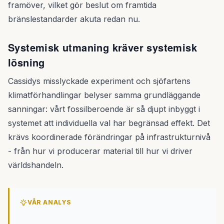
framöver, vilket gör beslut om framtida
bränslestandarder akuta redan nu.
Systemisk utmaning kräver systemisk
lösning
Cassidys misslyckade experiment och sjöfartens
klimatförhandlingar belyser samma grundläggande
sanningar: vårt fossilberoende är så djupt inbyggt i
systemet att individuella val har begränsad effekt. Det
krävs koordinerade förändringar på infrastrukturnivå
- från hur vi producerar material till hur vi driver
världshandeln.
VÅR ANALYS