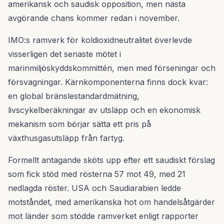
amerikansk och saudisk opposition, men nästa
avgörande chans kommer redan i november.
IMO:s ramverk för koldioxidneutralitet överlevde
visserligen det senaste mötet i
marinmiljöskyddskommittén, men med förseningar och
försvagningar. Kärnkomponenterna finns dock kvar:
en global bränslestandardmätning,
livscykelberäkningar av utsläpp och en ekonomisk
mekanism som börjar sätta ett pris på
växthusgasutsläpp från fartyg.
Formellt antagande sköts upp efter ett saudiskt förslag
som fick stöd med rösterna 57 mot 49, med 21
nedlagda röster. USA och Saudiarabien ledde
motståndet, med amerikanska hot om handelsåtgärder
mot länder som stödde ramverket enligt rapporter