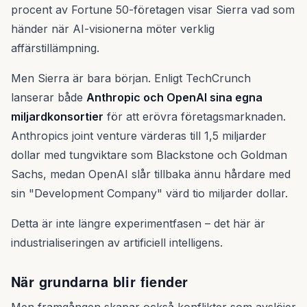
procent av Fortune 50-företagen visar Sierra vad som
händer när AI-visionerna möter verklig
affärstillämpning.
Men Sierra är bara början. Enligt TechCrunch
lanserar både
Anthropic och OpenAI sina egna
miljardkonsortier
för att erövra företagsmarknaden.
Anthropics joint venture värderas till 1,5 miljarder
dollar med tungviktare som Blackstone och Goldman
Sachs, medan OpenAI slår tillbaka ännu hårdare med
sin "Development Company" värd tio miljarder dollar.
Detta är inte längre experimentfasen – det här är
industrialiseringen av artificiell intelligens.
När grundarna blir fiender