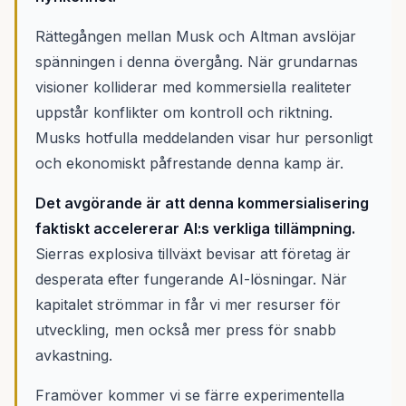
Rättegången mellan Musk och Altman avslöjar
spänningen i denna övergång. När grundarnas
visioner kolliderar med kommersiella realiteter
uppstår konflikter om kontroll och riktning.
Musks hotfulla meddelanden visar hur personligt
och ekonomiskt påfrestande denna kamp är.
Det avgörande är att denna kommersialisering
faktiskt accelererar AI:s verkliga tillämpning.
Sierras explosiva tillväxt bevisar att företag är
desperata efter fungerande AI-lösningar. När
kapitalet strömmar in får vi mer resurser för
utveckling, men också mer press för snabb
avkastning.
Framöver kommer vi se färre experimentella