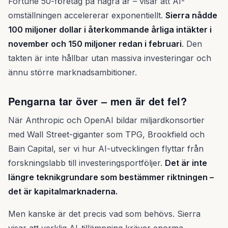
Fortune 50-företag på några år – visar att AI-
omställningen accelererar exponentiellt.
Sierra nådde
100 miljoner dollar i återkommande årliga intäkter i
november och 150 miljoner redan i februari
. Den
takten är inte hållbar utan massiva investeringar och
ännu större marknadsambitioner.
Pengarna tar över – men är det fel?
När Anthropic och OpenAI bildar miljardkonsortier
med Wall Street-giganter som TPG, Brookfield och
Bain Capital, ser vi hur AI-utvecklingen flyttar från
forskningslabb till investeringsportföljer.
Det är inte
längre teknikgrundare som bestämmer riktningen –
det är kapitalmarknaderna.
Men kanske är det precis vad som behövs. Sierra