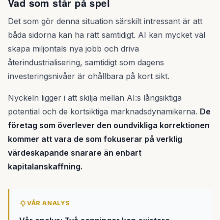
Vad som står på spel
Det som gör denna situation särskilt intressant är att
båda sidorna kan ha rätt samtidigt. AI kan mycket väl
skapa miljontals nya jobb och driva
återindustrialisering, samtidigt som dagens
investeringsnivåer är ohållbara på kort sikt.
Nyckeln ligger i att skilja mellan AI:s långsiktiga
potential och de kortsiktiga marknadsdynamikerna.
De
företag som överlever den oundvikliga korrektionen
kommer att vara de som fokuserar på verklig
värdeskapande snarare än enbart
kapitalanskaffning.
VÅR ANALYS