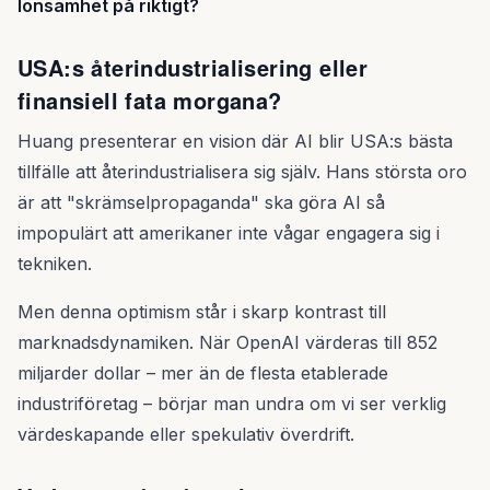
lönsamhet på riktigt?
USA:s återindustrialisering eller
finansiell fata morgana?
Huang presenterar en vision där AI blir USA:s bästa
tillfälle att återindustrialisera sig själv. Hans största oro
är att "skrämselpropaganda" ska göra AI så
impopulärt att amerikaner inte vågar engagera sig i
tekniken.
Men denna optimism står i skarp kontrast till
marknadsdynamiken. När OpenAI värderas till 852
miljarder dollar – mer än de flesta etablerade
industriföretag – börjar man undra om vi ser verklig
värdeskapande eller spekulativ överdrift.