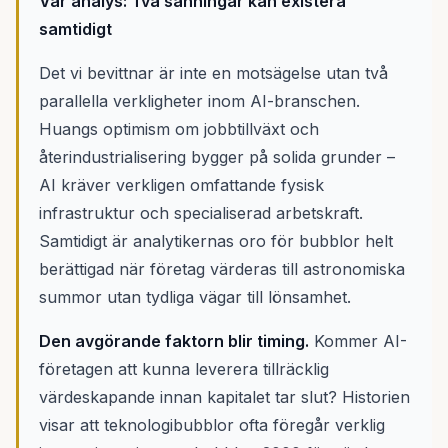
Vår analys: Två sanningar kan existera
samtidigt
Det vi bevittnar är inte en motsägelse utan två
parallella verkligheter inom AI-branschen.
Huangs optimism om jobbtillväxt och
återindustrialisering bygger på solida grunder –
AI kräver verkligen omfattande fysisk
infrastruktur och specialiserad arbetskraft.
Samtidigt är analytikernas oro för bubblor helt
berättigad när företag värderas till astronomiska
summor utan tydliga vägar till lönsamhet.
Den avgörande faktorn blir timing.
Kommer AI-
företagen att kunna leverera tillräcklig
värdeskapande innan kapitalet tar slut? Historien
visar att teknologibubblor ofta föregår verklig