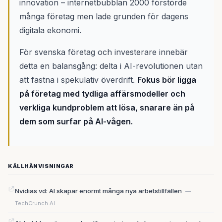
innovation – internetbubblan 2000 förstörde
många företag men lade grunden för dagens
digitala ekonomi.
För svenska företag och investerare innebär
detta en balansgång: delta i AI-revolutionen utan
att fastna i spekulativ överdrift.
Fokus bör ligga
på företag med tydliga affärsmodeller och
verkliga kundproblem att lösa, snarare än på
dem som surfar på AI-vågen.
KÄLLHÄNVISNINGAR
Nvidias vd: AI skapar enormt många nya arbetstillfällen
—
TechCrunch AI