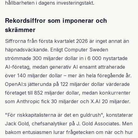
hållbarheten i dagens investeringstakt.
Rekordsiffror som imponerar och
skrämmer
Siffrorna från första kvartalet 2026 är inget annat än
häpnadsväckande. Enligt Computer Sweden
strömmade 300 miljarder dollar in i 6 000 nystartade
AI-företag, medan generativ AI ensamt attraherade
över 140 miljarder dollar – mer än hela föregående år.
OpenAI:s jätterunda på 122 miljarder dollar värderade
företaget till 852 miljarder dollar, medan konkurrenter
som Anthropic fick 30 miljarder och X.AI 20 miljarder.
"För riskkapitalisterna är det en guldrush", konstaterar
Jack Gold, chefsanalytiker på J. Gold Associates. Men
bakom entusiasmen lurar frågetecken om när och hur