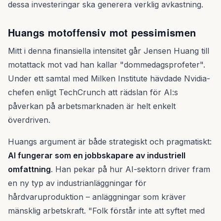
dessa investeringar ska generera verklig avkastning.
Huangs motoffensiv mot pessimismen
Mitt i denna finansiella intensitet går Jensen Huang till
motattack mot vad han kallar "dommedagsprofeter".
Under ett samtal med Milken Institute hävdade Nvidia-
chefen enligt TechCrunch att rädslan för AI:s
påverkan på arbetsmarknaden är helt enkelt
överdriven.
Huangs argument är både strategiskt och pragmatiskt:
AI fungerar som en jobbskapare av industriell
omfattning
. Han pekar på hur AI-sektorn driver fram
en ny typ av industrianläggningar för
hårdvaruproduktion – anläggningar som kräver
mänsklig arbetskraft. "Folk förstår inte att syftet med