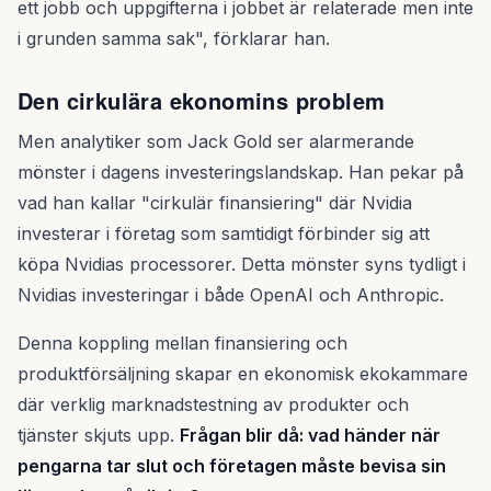
ett jobb och uppgifterna i jobbet är relaterade men inte
i grunden samma sak", förklarar han.
Den cirkulära ekonomins problem
Men analytiker som Jack Gold ser alarmerande
mönster i dagens investeringslandskap. Han pekar på
vad han kallar "cirkulär finansiering" där Nvidia
investerar i företag som samtidigt förbinder sig att
köpa Nvidias processorer. Detta mönster syns tydligt i
Nvidias investeringar i både OpenAI och Anthropic.
Denna koppling mellan finansiering och
produktförsäljning skapar en ekonomisk ekokammare
där verklig marknadstestning av produkter och
tjänster skjuts upp.
Frågan blir då: vad händer när
pengarna tar slut och företagen måste bevisa sin