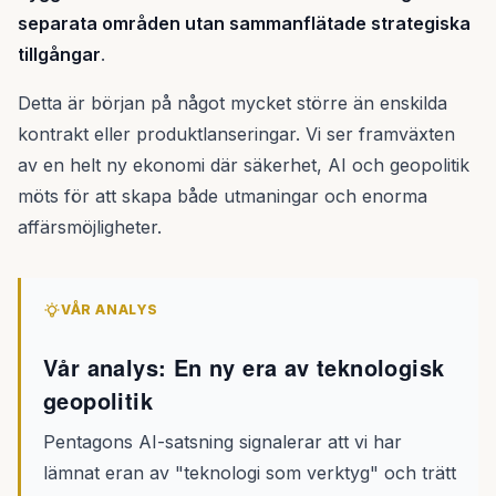
separata områden utan sammanflätade strategiska
tillgångar
.
Detta är början på något mycket större än enskilda
kontrakt eller produktlanseringar. Vi ser framväxten
av en helt ny ekonomi där säkerhet, AI och geopolitik
möts för att skapa både utmaningar och enorma
affärsmöjligheter.
VÅR ANALYS
Vår analys: En ny era av teknologisk
geopolitik
Pentagons AI-satsning signalerar att vi har
lämnat eran av "teknologi som verktyg" och trätt