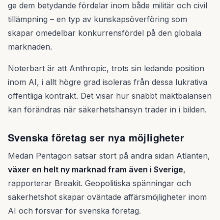
ge dem betydande fördelar inom både militär och civil
tillämpning – en typ av kunskapsöverföring som
skapar omedelbar konkurrensfördel på den globala
marknaden.
Noterbart är att Anthropic, trots sin ledande position
inom AI, i allt högre grad isoleras från dessa lukrativa
offentliga kontrakt. Det visar hur snabbt maktbalansen
kan förändras när säkerhetshänsyn träder in i bilden.
Svenska företag ser nya möjligheter
Medan Pentagon satsar stort på andra sidan Atlanten,
växer en helt ny marknad fram även i Sverige
,
rapporterar Breakit. Geopolitiska spänningar och
säkerhetshot skapar oväntade affärsmöjligheter inom
AI och försvar för svenska företag.