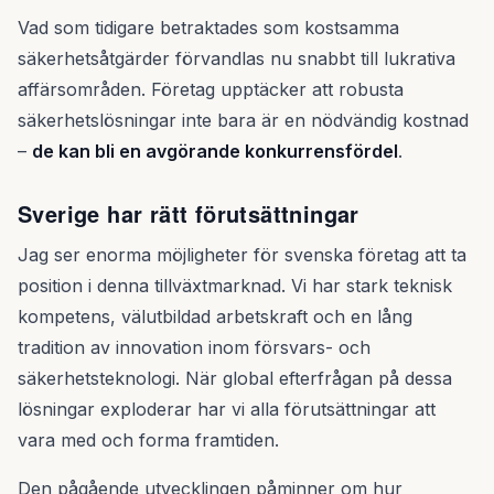
Vad som tidigare betraktades som kostsamma
säkerhetsåtgärder förvandlas nu snabbt till lukrativa
affärsområden. Företag upptäcker att robusta
säkerhetslösningar inte bara är en nödvändig kostnad
–
de kan bli en avgörande konkurrensfördel
.
Sverige har rätt förutsättningar
Jag ser enorma möjligheter för svenska företag att ta
position i denna tillväxtmarknad. Vi har stark teknisk
kompetens, välutbildad arbetskraft och en lång
tradition av innovation inom försvars- och
säkerhetsteknologi. När global efterfrågan på dessa
lösningar exploderar har vi alla förutsättningar att
vara med och forma framtiden.
Den pågående utvecklingen påminner om hur