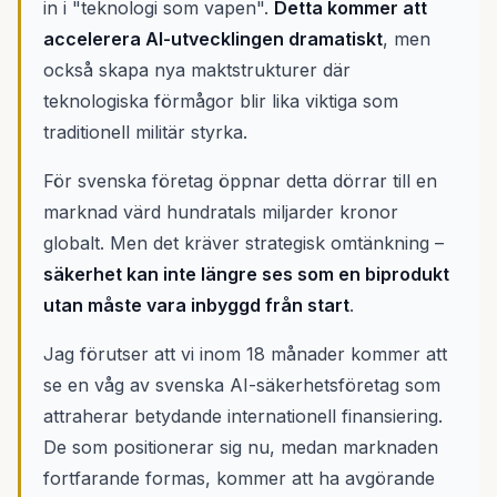
in i "teknologi som vapen".
Detta kommer att
accelerera AI-utvecklingen dramatiskt
, men
också skapa nya maktstrukturer där
teknologiska förmågor blir lika viktiga som
traditionell militär styrka.
För svenska företag öppnar detta dörrar till en
marknad värd hundratals miljarder kronor
globalt. Men det kräver strategisk omtänkning –
säkerhet kan inte längre ses som en biprodukt
utan måste vara inbyggd från start
.
Jag förutser att vi inom 18 månader kommer att
se en våg av svenska AI-säkerhetsföretag som
attraherar betydande internationell finansiering.
De som positionerar sig nu, medan marknaden
fortfarande formas, kommer att ha avgörande