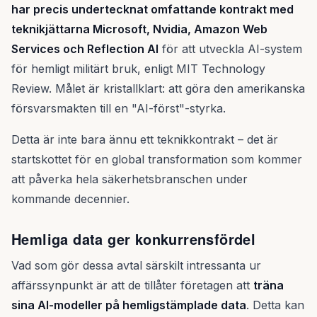
har precis undertecknat omfattande kontrakt med
teknikjättarna Microsoft, Nvidia, Amazon Web
Services och Reflection AI
för att utveckla AI-system
för hemligt militärt bruk, enligt MIT Technology
Review. Målet är kristallklart: att göra den amerikanska
försvarsmakten till en "AI-först"-styrka.
Detta är inte bara ännu ett teknikkontrakt – det är
startskottet för en global transformation som kommer
att påverka hela säkerhetsbranschen under
kommande decennier.
Hemliga data ger konkurrensfördel
Vad som gör dessa avtal särskilt intressanta ur
affärssynpunkt är att de tillåter företagen att
träna
sina AI-modeller på hemligstämplade data
. Detta kan