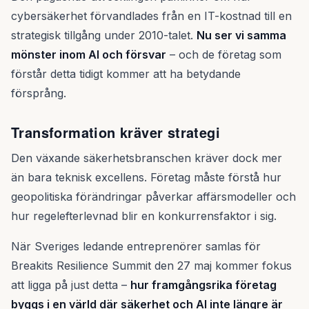
cybersäkerhet förvandlades från en IT-kostnad till en
strategisk tillgång under 2010-talet.
Nu ser vi samma
mönster inom AI och försvar
– och de företag som
förstår detta tidigt kommer att ha betydande
försprång.
Transformation kräver strategi
Den växande säkerhetsbranschen kräver dock mer
än bara teknisk excellens. Företag måste förstå hur
geopolitiska förändringar påverkar affärsmodeller och
hur regelefterlevnad blir en konkurrensfaktor i sig.
När Sveriges ledande entreprenörer samlas för
Breakits Resilience Summit den 27 maj kommer fokus
att ligga på just detta –
hur framgångsrika företag
byggs i en värld där säkerhet och AI inte längre är