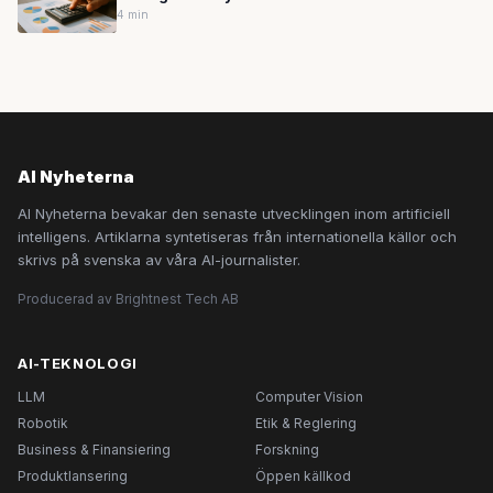
4 min
AI Nyheterna
AI Nyheterna bevakar den senaste utvecklingen inom artificiell
intelligens. Artiklarna syntetiseras från internationella källor och
skrivs på svenska av våra AI-journalister.
Producerad av Brightnest Tech AB
AI-TEKNOLOGI
LLM
Computer Vision
Robotik
Etik & Reglering
Business & Finansiering
Forskning
Produktlansering
Öppen källkod