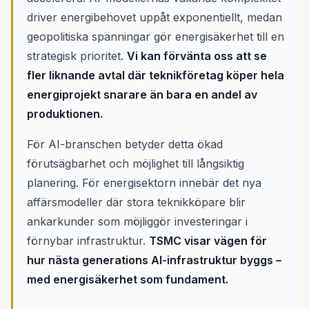
driver energibehovet uppåt exponentiellt, medan
geopolitiska spänningar gör energisäkerhet till en
strategisk prioritet.
Vi kan förvänta oss att se
fler liknande avtal där teknikföretag köper hela
energiprojekt snarare än bara en andel av
produktionen.
För AI-branschen betyder detta ökad
förutsägbarhet och möjlighet till långsiktig
planering. För energisektorn innebär det nya
affärsmodeller där stora teknikköpare blir
ankarkunder som möjliggör investeringar i
förnybar infrastruktur.
TSMC visar vägen för
hur nästa generations AI-infrastruktur byggs –
med energisäkerhet som fundament.