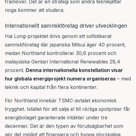
framöver. Det är en strategi som andra teknikjättar
noga kommer att studera.
Internationellt samriskföretag driver utvecklingen
Hai Long-projektet drivs genom ett sofistikerat
samriskföretag där japanska Mitsui äger 40 procent,
medan Northland kontrollerar 30,6 procent och
malaysiska Gentari International Renewables 29,4
procent.
Denna internationella konstellation visar
hur globala energiprojekt numera organiseras
– med
teknik och kapital från flera kontinenter.
För Northland innebär TSMC-avtalet ekonomisk
trygghet. Istället för att sälja el till rörliga spotpriser får
energibolaget garanterade intäkter under tre
decennier. Det är den typen av förutsägbarhet som
gör det möjligt att finansiera och bygga storskaliga