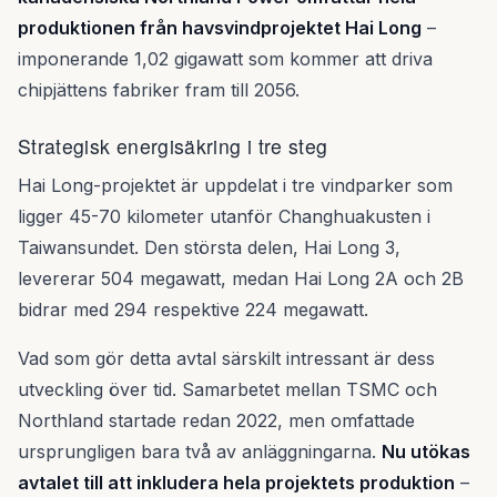
produktionen från havsvindprojektet Hai Long
–
imponerande 1,02 gigawatt som kommer att driva
chipjättens fabriker fram till 2056.
Strategisk energisäkring i tre steg
Hai Long-projektet är uppdelat i tre vindparker som
ligger 45-70 kilometer utanför Changhuakusten i
Taiwansundet. Den största delen, Hai Long 3,
levererar 504 megawatt, medan Hai Long 2A och 2B
bidrar med 294 respektive 224 megawatt.
Vad som gör detta avtal särskilt intressant är dess
utveckling över tid. Samarbetet mellan TSMC och
Northland startade redan 2022, men omfattade
ursprungligen bara två av anläggningarna.
Nu utökas
avtalet till att inkludera hela projektets produktion
–