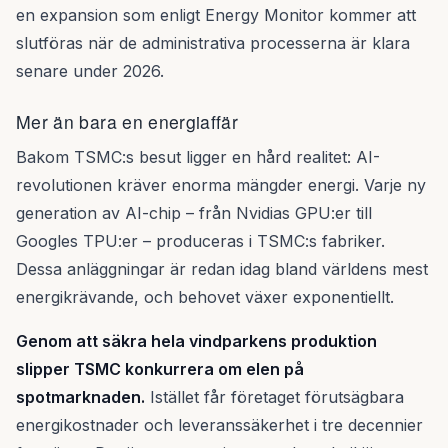
en expansion som enligt Energy Monitor kommer att
slutföras när de administrativa processerna är klara
senare under 2026.
Mer än bara en energiaffär
Bakom TSMC:s besut ligger en hård realitet: AI-
revolutionen kräver enorma mängder energi. Varje ny
generation av AI-chip – från Nvidias GPU:er till
Googles TPU:er – produceras i TSMC:s fabriker.
Dessa anläggningar är redan idag bland världens mest
energikrävande, och behovet växer exponentiellt.
Genom att säkra hela vindparkens produktion
slipper TSMC konkurrera om elen på
spotmarknaden.
Istället får företaget förutsägbara
energikostnader och leveranssäkerhet i tre decennier