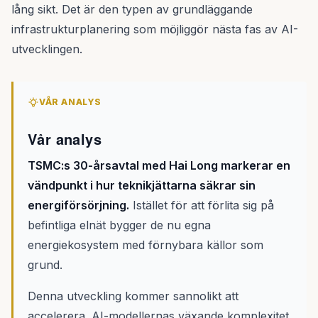
lång sikt. Det är den typen av grundläggande
infrastrukturplanering som möjliggör nästa fas av AI-
utvecklingen.
VÅR ANALYS
Vår analys
TSMC:s 30-årsavtal med Hai Long markerar en
vändpunkt i hur teknikjättarna säkrar sin
energiförsörjning.
Istället för att förlita sig på
befintliga elnät bygger de nu egna
energiekosystem med förnybara källor som
grund.
Denna utveckling kommer sannolikt att
accelerera. AI-modellernas växande komplexitet