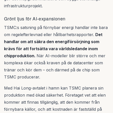
infrastrukturprojekt.
Grönt ljus för AI-expansionen
TSMC:s satsning på förnybar energi handlar inte bara
om regelefterlevnad eller hållbarhetsrapporter.
Det
handlar om att säkra den energiförsörjning som
krävs för att fortsätta vara världsledande inom
chipproduktion.
När AI-modeller blir större och mer
komplexa ökar också kraven på de datacenter som
tränar och kör dem – och därmed på de chip som
TSMC producerar.
Med Hai Long-avtalet i hamn kan TSMC planera sin
produktion med ökad säkerhet. Företaget vet att elen
kommer att finnas tillgänglig, att den kommer från
förnybara källor, och att kostnaden är fastställd på