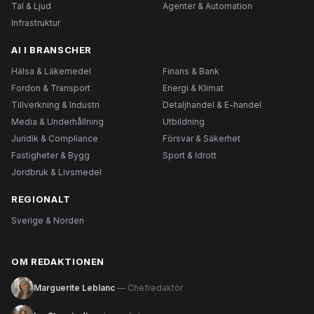
Tal & Ljud
Agenter & Automation
Infrastruktur
AI I BRANSCHER
Hälsa & Läkemedel
Finans & Bank
Fordon & Transport
Energi & Klimat
Tillverkning & Industri
Detaljhandel & E-handel
Media & Underhållning
Utbildning
Juridik & Compliance
Försvar & Säkerhet
Fastigheter & Bygg
Sport & Idrott
Jordbruk & Livsmedel
REGIONALT
Sverige & Norden
OM REDAKTIONEN
Marguerite Leblanc
— Chefredaktör