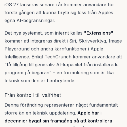
iOS 27 lanseras senare i år kommer användare för
första gången att kunna bryta sig loss från Apples
egna AI-begränsningar.
Det nya systemet, som internt kallas
"Extensions"
,
kommer att integreras direkt i Siri, Skrivverktyg, Image
Playground och andra kärnfunktioner i Apple
Intelligence. Enligt TechCrunch kommer användare att
"få tillgång till generativ AI-kapacitet från installerade
program på begäran" – en formulering som är lika
teknisk som den är banbrytande.
Från kontroll till valfrihet
Denna förändring representerar något fundamentalt
större än en teknisk uppdatering.
Apple har i
decennier byggt sin framgång på att kontrollera