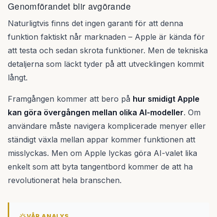
Genomförandet blir avgörande
Naturligtvis finns det ingen garanti för att denna
funktion faktiskt når marknaden – Apple är kända för
att testa och sedan skrota funktioner. Men de tekniska
detaljerna som läckt tyder på att utvecklingen kommit
långt.
Framgången kommer att bero på
hur smidigt Apple
kan göra övergången mellan olika AI-modeller
. Om
användare måste navigera komplicerade menyer eller
ständigt växla mellan appar kommer funktionen att
misslyckas. Men om Apple lyckas göra AI-valet lika
enkelt som att byta tangentbord kommer de att ha
revolutionerat hela branschen.
VÅR ANALYS