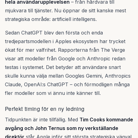
hela användarupplevelsen
– från hårdvara till
mjukvara till tjänster. Nu öppnar de sitt kanske mest
strategiska område: artificiell intelligens.
Sedan ChatGPT blev den första och enda
tredjepartsmodellen i Apples ekosystem har trycket
ökat för mer valfrihet. Rapporterna från The Verge
visar att modeller från Google och Anthropic redan
testas i systemet. Det betyder att användare snart
skulle kunna välja mellan Googles Gemini, Anthropics
Claude, OpenAI:s ChatGPT – och förmodligen många
fler modeller som vi ännu inte känner till.
Perfekt timing för en ny ledning
Tidpunkten är inte tillfällig. Med
Tim Cooks kommande
avgång och John Ternus som ny verkställande
direktör
står Apple inför sitt största strategiska vägval