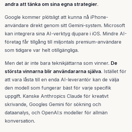
andra att tänka om sina egna strategier
.
Google kommer plötsligt att kunna nå iPhone-
användare direkt genom sitt Gemini-system. Microsoft
kan integrera sina AI-verktyg djupare i iOS. Mindre AI-
företag får tillgång till miljontals premium-användare
som tidigare var helt otillgängliga.
Men det är inte bara teknikjättarna som vinner.
De
största vinnarna blir användararna själva
. Istället för
att vara låsta till en enda AI-leverantör kan de välja
den modell som fungerar bäst för varje specifik
uppgift. Kanske Anthropics Claude för kreativt
skrivande, Googles Gemini för sökning och
dataanalys, och OpenAI:s modeller för allmän
konversation.