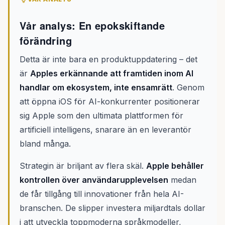
Vår analys: En epokskiftande
förändring
Detta är inte bara en produktuppdatering – det
är
Apples erkännande att framtiden inom AI
handlar om ekosystem, inte ensamrätt
. Genom
att öppna iOS för AI-konkurrenter positionerar
sig Apple som den ultimata plattformen för
artificiell intelligens, snarare än en leverantör
bland många.
Strategin är briljant av flera skäl.
Apple behåller
kontrollen över användarupplevelsen
medan
de får tillgång till innovationer från hela AI-
branschen. De slipper investera miljardtals dollar
i att utveckla toppmoderna språkmodeller,