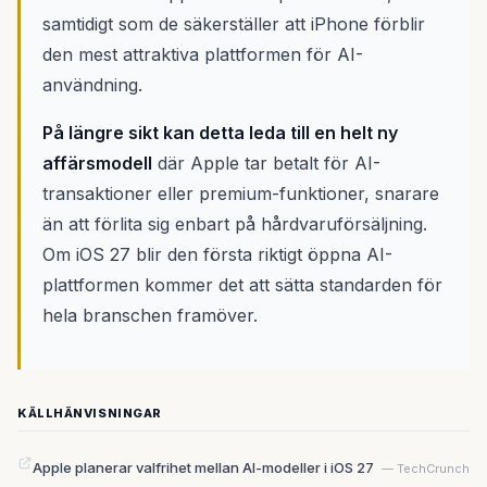
samtidigt som de säkerställer att iPhone förblir
den mest attraktiva plattformen för AI-
användning.
På längre sikt kan detta leda till en helt ny
affärsmodell
där Apple tar betalt för AI-
transaktioner eller premium-funktioner, snarare
än att förlita sig enbart på hårdvaruförsäljning.
Om iOS 27 blir den första riktigt öppna AI-
plattformen kommer det att sätta standarden för
hela branschen framöver.
KÄLLHÄNVISNINGAR
Apple planerar valfrihet mellan AI-modeller i iOS 27
— TechCrunch