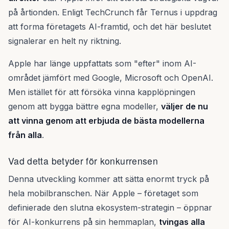
på årtionden. Enligt TechCrunch får Ternus i uppdrag
att forma företagets AI-framtid, och det här beslutet
signalerar en helt ny riktning.
Apple har länge uppfattats som "efter" inom AI-
området jämfört med Google, Microsoft och OpenAI.
Men istället för att försöka vinna kapplöpningen
genom att bygga bättre egna modeller,
väljer de nu
att vinna genom att erbjuda de bästa modellerna
från alla
.
Vad detta betyder för konkurrensen
Denna utveckling kommer att sätta enormt tryck på
hela mobilbranschen. När Apple – företaget som
definierade den slutna ekosystem-strategin – öppnar
för AI-konkurrens på sin hemmaplan,
tvingas alla